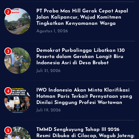
PT Praba Mas Hill Gerak Cepat Aspal
2
Jalan Kalipancur, Wujud Komitmen
Tingkatkan Kenyamanan Warga
Agustus 1, 2026
Demokrat Purbalingga Libatkan 130
3
Peserta dalam Gerakan Langit Biru
Indonesia Asri di Desa Brobot
Juli 31, 2026
IWO Indonesia Akan Minta Klarifikasi
4
Hotman Paris Terkait Pernyataan yang
Dinilai Singgung Profesi Wartawan
Juli 19, 2026
TMMD Sengkuyung Tahap III 2026
5
Resmi Dibuka di Cilacap, Wagub Jateng: