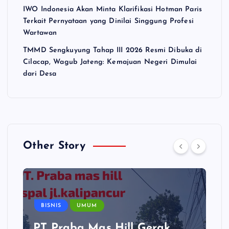
IWO Indonesia Akan Minta Klarifikasi Hotman Paris
Terkait Pernyataan yang Dinilai Singgung Profesi
Wartawan
TMMD Sengkuyung Tahap III 2026 Resmi Dibuka di
Cilacap, Wagub Jateng: Kemajuan Negeri Dimulai
dari Desa
Other Story
BISNIS
UMUM
PT Praba Mas Hill Gerak