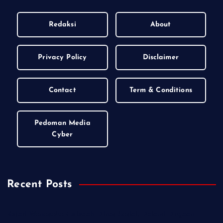
Redaksi
About
Privacy Policy
Disclaimer
Contact
Term & Conditions
Pedoman Media
Cyber
Recent Posts
Kejari Wonosobo Geledah Dinas Sosial, Dalami Dugaan