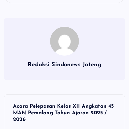
Redaksi Sindonews Jateng
N
Acara Pelepasan Kelas XII Angkatan 45
a
MAN Pemalang Tahun Ajaran 2025 /
2026