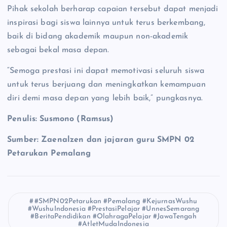
Pihak sekolah berharap capaian tersebut dapat menjadi
inspirasi bagi siswa lainnya untuk terus berkembang,
baik di bidang akademik maupun non-akademik
sebagai bekal masa depan.
“Semoga prestasi ini dapat memotivasi seluruh siswa
untuk terus berjuang dan meningkatkan kemampuan
diri demi masa depan yang lebih baik,” pungkasnya.
Penulis: Susmono (Ramsus)
Sumber: Zaenalzen dan jajaran guru SMPN 02
Petarukan Pemalang
#SMPN02Petarukan #Pemalang #KejurnasWushu
#WushuIndonesia #PrestasiPelajar #UnnesSemarang
#BeritaPendidikan #OlahragaPelajar #JawaTengah
#AtletMudaIndonesia