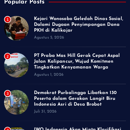
Popular Posts
Kejari Wonosobo Geledah Dinas Sosial,
1
Dalami Dugaan Penyimpangan Dana
PKH di Kalikajar
Agustus 5, 2026
PT Praba Mas Hill Gerak Cepat Aspal
2
Jalan Kalipancur, Wujud Komitmen
Tingkatkan Kenyamanan Warga
Agustus 1, 2026
Demokrat Purbalingga Libatkan 130
3
Peserta dalam Gerakan Langit Biru
Indonesia Asri di Desa Brobot
Juli 31, 2026
IWO Indonesia Akan Minta Klarifikasi