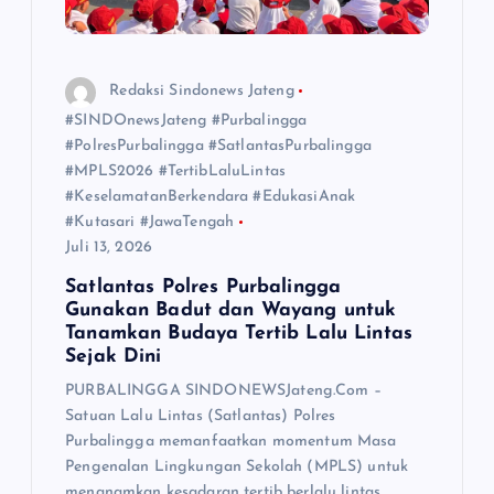
Redaksi Sindonews Jateng
#SINDOnewsJateng #Purbalingga
#PolresPurbalingga #SatlantasPurbalingga
#MPLS2026 #TertibLaluLintas
#KeselamatanBerkendara #EdukasiAnak
#Kutasari #JawaTengah
Juli 13, 2026
Satlantas Polres Purbalingga
Gunakan Badut dan Wayang untuk
Tanamkan Budaya Tertib Lalu Lintas
Sejak Dini
PURBALINGGA SINDONEWSJateng.Com –
Satuan Lalu Lintas (Satlantas) Polres
Purbalingga memanfaatkan momentum Masa
Pengenalan Lingkungan Sekolah (MPLS) untuk
menanamkan kesadaran tertib berlalu lintas