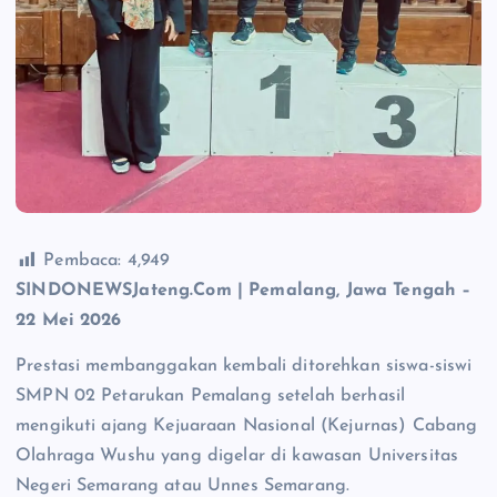
Pembaca:
4,949
SINDONEWSJateng.Com | Pemalang, Jawa Tengah –
22 Mei 2026
Prestasi membanggakan kembali ditorehkan siswa-siswi
SMPN 02 Petarukan Pemalang setelah berhasil
mengikuti ajang Kejuaraan Nasional (Kejurnas) Cabang
Olahraga Wushu yang digelar di kawasan Universitas
Negeri Semarang atau Unnes Semarang.