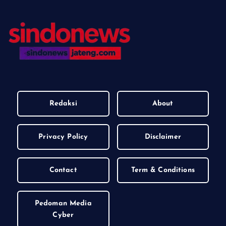
Redaksi
About
Privacy Policy
Disclaimer
Contact
Term & Conditions
Pedoman Media
Cyber