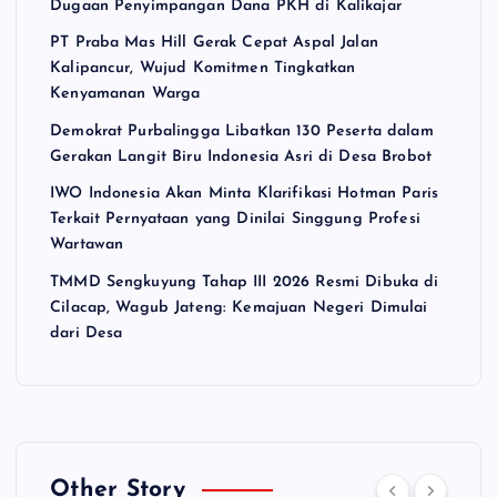
Dugaan Penyimpangan Dana PKH di Kalikajar
PT Praba Mas Hill Gerak Cepat Aspal Jalan
Kalipancur, Wujud Komitmen Tingkatkan
Kenyamanan Warga
Demokrat Purbalingga Libatkan 130 Peserta dalam
Gerakan Langit Biru Indonesia Asri di Desa Brobot
IWO Indonesia Akan Minta Klarifikasi Hotman Paris
Terkait Pernyataan yang Dinilai Singgung Profesi
Wartawan
TMMD Sengkuyung Tahap III 2026 Resmi Dibuka di
Cilacap, Wagub Jateng: Kemajuan Negeri Dimulai
dari Desa
Other Story