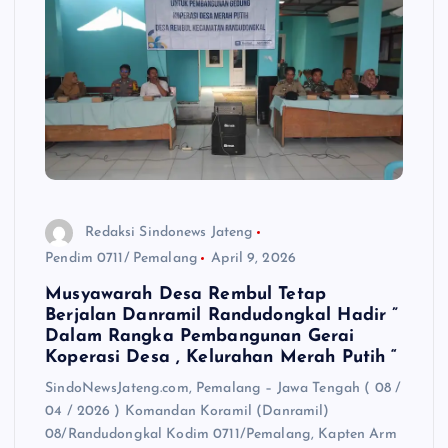
Redaksi Sindonews Jateng
Pendim 0711/ Pemalang
April 9, 2026
Musyawarah Desa Rembul Tetap
Berjalan Danramil Randudongkal Hadir ”
Dalam Rangka Pembangunan Gerai
Koperasi Desa , Kelurahan Merah Putih “
SindoNewsJateng.com, Pemalang – Jawa Tengah ( 08 /
04 / 2026 ) Komandan Koramil (Danramil)
08/Randudongkal Kodim 0711/Pemalang, Kapten Arm