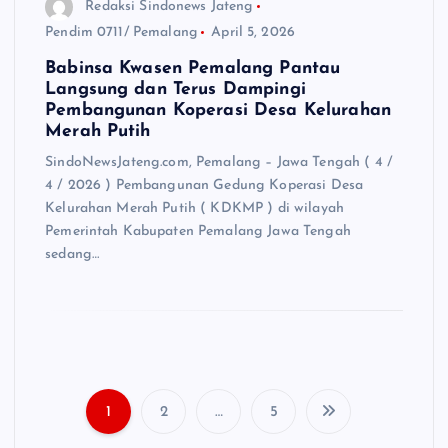
Redaksi Sindonews Jateng
Pendim 0711/ Pemalang
April 5, 2026
Babinsa Kwasen Pemalang Pantau
Langsung dan Terus Dampingi
Pembangunan Koperasi Desa Kelurahan
Merah Putih
SindoNewsJateng.com, Pemalang – Jawa Tengah ( 4 /
4 / 2026 ) Pembangunan Gedung Koperasi Desa
Kelurahan Merah Putih ( KDKMP ) di wilayah
Pemerintah Kabupaten Pemalang Jawa Tengah
sedang…
1
2
…
5
P