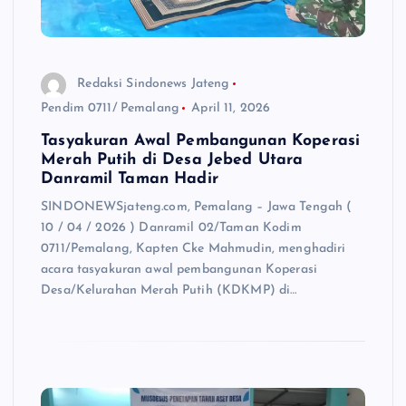
Redaksi Sindonews Jateng
Pendim 0711/ Pemalang
April 11, 2026
Tasyakuran Awal Pembangunan Koperasi
Merah Putih di Desa Jebed Utara
Danramil Taman Hadir
SINDONEWSjateng.com, Pemalang – Jawa Tengah (
10 / 04 / 2026 ) Danramil 02/Taman Kodim
0711/Pemalang, Kapten Cke Mahmudin, menghadiri
acara tasyakuran awal pembangunan Koperasi
Desa/Kelurahan Merah Putih (KDKMP) di…