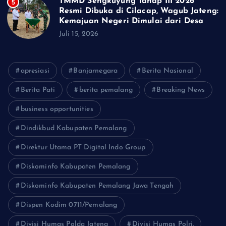
TMMD Sengkuyung Tahap III 2026
5
Resmi Dibuka di Cilacap, Wagub Jateng:
Kemajuan Negeri Dimulai dari Desa
Juli 15, 2026
apresiasi
Banjarnegara
Berita Nasional
Berita Pati
berita pemalang
Breaking News
business opportunities
Dindikbud Kabupaten Pemalang
Direktur Utama PT Digital Indo Group
Diskominfo Kabupaten Pemalang
Diskominfo Kabupaten Pemalang Jawa Tengah
Dispen Kodim 0711/Pemalang
Divisi Humas Polda Jateng
Divisi Humas Polri.