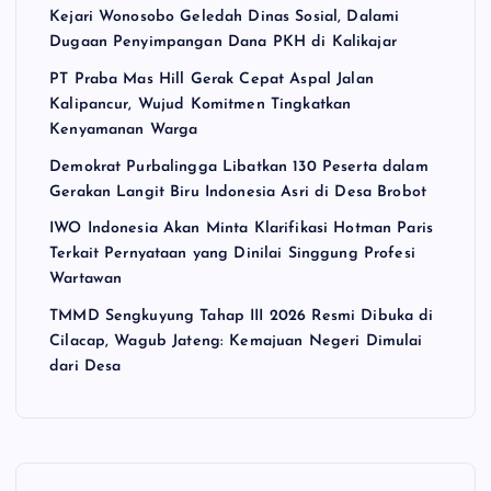
Kejari Wonosobo Geledah Dinas Sosial, Dalami
s
Dugaan Penyimpangan Dana PKH di Kalikajar
PT Praba Mas Hill Gerak Cepat Aspal Jalan
Kalipancur, Wujud Komitmen Tingkatkan
Kenyamanan Warga
Demokrat Purbalingga Libatkan 130 Peserta dalam
Gerakan Langit Biru Indonesia Asri di Desa Brobot
IWO Indonesia Akan Minta Klarifikasi Hotman Paris
Terkait Pernyataan yang Dinilai Singgung Profesi
Wartawan
TMMD Sengkuyung Tahap III 2026 Resmi Dibuka di
Cilacap, Wagub Jateng: Kemajuan Negeri Dimulai
dari Desa