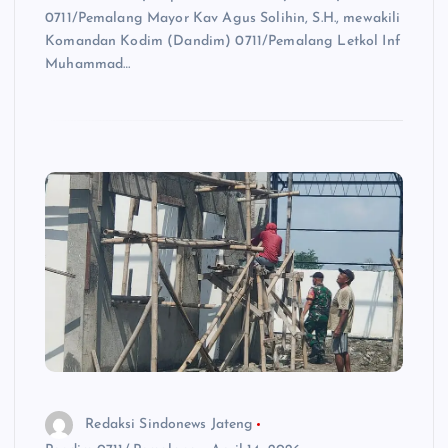
0711/Pemalang Mayor Kav Agus Solihin, S.H., mewakili
Komandan Kodim (Dandim) 0711/Pemalang Letkol Inf
Muhammad…
Redaksi Sindonews Jateng