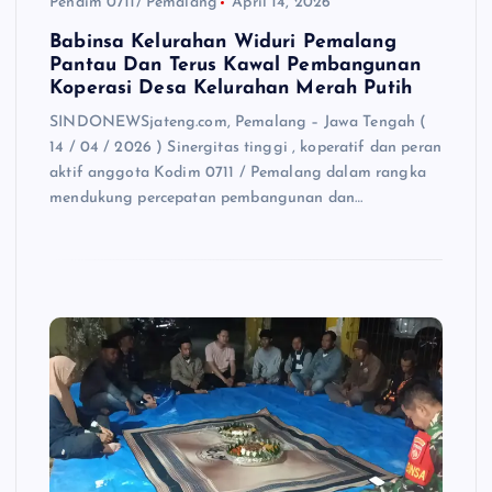
Pendim 0711/ Pemalang
April 14, 2026
Babinsa Kelurahan Widuri Pemalang
Pantau Dan Terus Kawal Pembangunan
Koperasi Desa Kelurahan Merah Putih
SINDONEWSjateng.com, Pemalang – Jawa Tengah (
14 / 04 / 2026 ) Sinergitas tinggi , koperatif dan peran
aktif anggota Kodim 0711 / Pemalang dalam rangka
mendukung percepatan pembangunan dan…