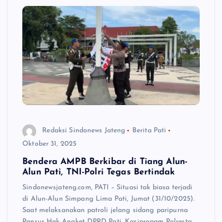
Redaksi Sindonews Jateng
Berita Pati
Oktober 31, 2025
Bendera AMPB Berkibar di Tiang Alun-
Alun Pati, TNI-Polri Tegas Bertindak
Sindonewsjateng.com, PATI – Situasi tak biasa terjadi
di Alun-Alun Simpang Lima Pati, Jumat (31/10/2025).
Saat melaksanakan patroli jelang sidang paripurna
Pansus Hak Angket DPRD Pati, Kasipropam Polresta