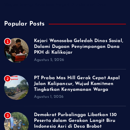
Wagub Jateng: Kemajuan Negeri Dimulai dari Desa
Popular Posts
Kejari Wonosobo Geledah Dinas Sosial,
1
Dalami Dugaan Penyimpangan Dana
PKH di Kalikajar
Agustus 5, 2026
PT Praba Mas Hill Gerak Cepat Aspal
2
Jalan Kalipancur, Wujud Komitmen
Tingkatkan Kenyamanan Warga
Agustus 1, 2026
Demokrat Purbalingga Libatkan 130
3
Peserta dalam Gerakan Langit Biru
Indonesia Asri di Desa Brobot