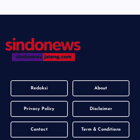
Redaksi
About
Privacy Policy
Disclaimer
Contact
Term & Conditions