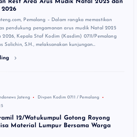
an Rest Area Arus Mudik Natal 2025 dan
 2026
ng.com, Pemalang – Dalam rangka memastikan
itas pendukung pengamanan arus mudik Natal 2025
 2026, Kepala Staf Kodim (Kasdim) 0711/Pemalang
 Solichin, S.H., melaksanakan kunjungan…
ding
ndonews Jateng
Divpen Kodim 0711 / Pemalang
25
ramil 12/Watukumpul Gotong Royong
Sisa Material Lumpur Bersama Warga