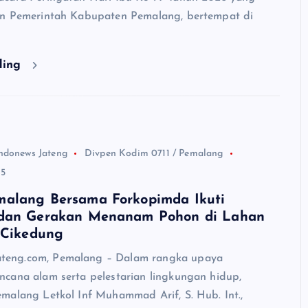
an Pemerintah Kabupaten Pemalang, bertempat di
ding
ndonews Jateng
Divpen Kodim 0711 / Pemalang
25
alang Bersama Forkopimda Ikuti
dan Gerakan Menanam Pohon di Lahan
 Cikedung
ng.com, Pemalang – Dalam rangka upaya
cana alam serta pelestarian lingkungan hidup,
malang Letkol Inf Muhammad Arif, S. Hub. Int.,