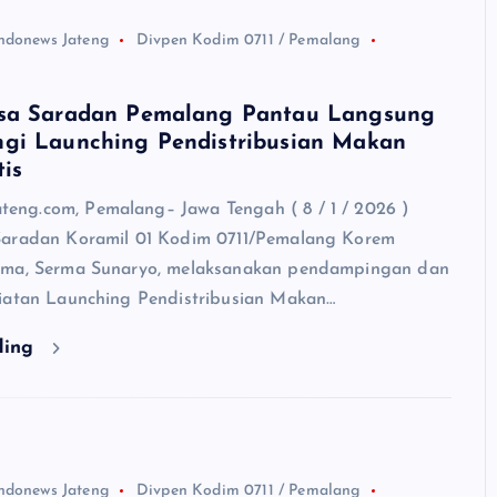
ndonews Jateng
Divpen Kodim 0711 / Pemalang
sa Saradan Pemalang Pantau Langsung
gi Launching Pendistribusian Makan
tis
ng.com, Pemalang– Jawa Tengah ( 8 / 1 / 2026 )
Saradan Koramil 01 Kodim 0711/Pemalang Korem
uma, Serma Sunaryo, melaksanakan pendampingan dan
iatan Launching Pendistribusian Makan…
ding
ndonews Jateng
Divpen Kodim 0711 / Pemalang