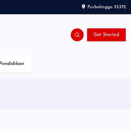
Purbalingga 53372
Get Started
Pendidikan