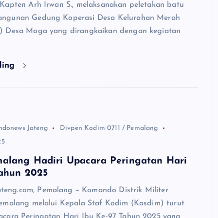
Kapten Arh Irwan S., melaksanakan peletakan batu
ngunan Gedung Koperasi Desa Kelurahan Merah
) Desa Moga yang dirangkaikan dengan kegiatan
ding
ndonews Jateng
Divpen Kodim 0711 / Pemalang
25
alang Hadiri Upacara Peringatan Hari
Tahun 2025
ng.com, Pemalang – Komando Distrik Militer
emalang melalui Kepala Staf Kodim (Kasdim) turut
cara Peringatan Hari Ibu Ke-97 Tahun 2025 yang