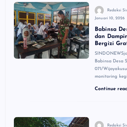
Redaksi Si
Januari 10, 2026
Babinsa De
dan Dampin
Bergizi Gra
SINDONEWSjate
Babinsa Desa 
071/Wijayakus
monitoring keg
Continue rea
Redaksi Si