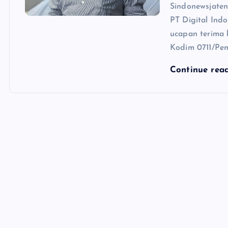
Sindonewsjaten
PT Digital Ind
ucapan terima
Kodim 0711/Pem
Continue rea