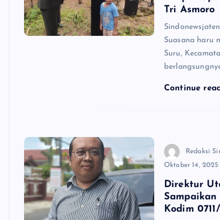
Tri Asmoro
Sindonewsjaten
Suasana haru 
Suru, Kecamat
berlangsungny
Continue rea
Redaksi Si
Oktober 14, 2025
Direktur U
Sampaikan
Kodim 0711