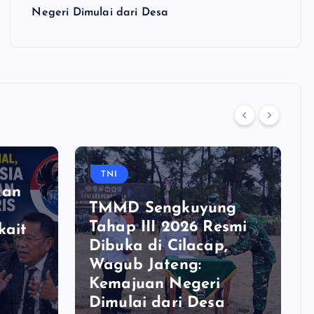
Negeri Dimulai dari Desa
TNI
kan
TMMD Sengkuyung
Tahap III 2026 Resmi
kait
Dibuka di Cilacap,
Wagub Jateng:
Kemajuan Negeri
n
Dimulai dari Desa