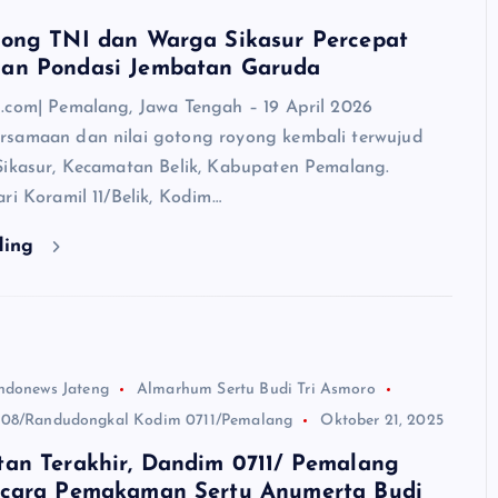
ong TNI dan Warga Sikasur Percepat
an Pondasi Jembatan Garuda
.com| Pemalang, Jawa Tengah – 19 April 2026
samaan dan nilai gotong royong kembali terwujud
Sikasur, Kecamatan Belik, Kabupaten Pemalang.
ri Koramil 11/Belik, Kodim…
ding
ndonews Jateng
Almarhum Sertu Budi Tri Asmoro
 08/Randudongkal Kodim 0711/Pemalang
Oktober 21, 2025
an Terakhir, Dandim 0711/ Pemalang
cara Pemakaman Sertu Anumerta Budi