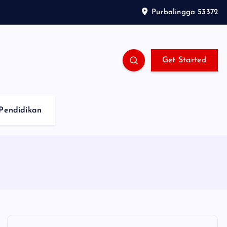
Purbalingga 53372
Get Started
Pendidikan