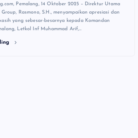
g.com, Pemalang, 14 Oktober 2025 – Direktur Utama
o Group, Rasmono, S.H., menyampaikan apresiasi dan
 kasih yang sebesar-besarnya kepada Komandan
alang, Letkol Inf Muhammad Arif,…
ding