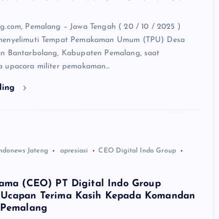
g.com, Pemalang – Jawa Tengah ( 20 / 10 / 2025 )
menyelimuti Tempat Pemakaman Umum (TPU) Desa
an Bantarbolang, Kabupaten Pemalang, saat
a upacara militer pemakaman…
ding
ndonews Jateng
apresiasi
CEO Digital Indo Group
tama (CEO) PT Digital Indo Group
 Ucapan Terima Kasih Kepada Komandan
/Pemalang