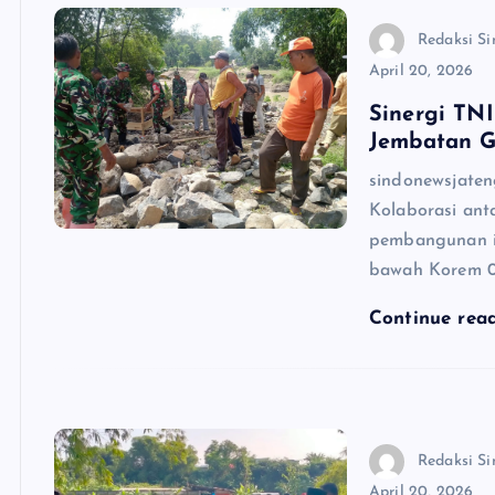
Redaksi Si
April 20, 2026
Sinergi TN
Jembatan G
sindonewsjaten
Kolaborasi ant
pembangunan in
bawah Korem 0
Continue rea
Redaksi Si
April 20, 2026