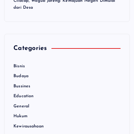
Cilacap, Wagub Jateng: Kemajuan Negeri Dimulai
dari Desa
Categories
Bisnis
Budaya
Bussines
Education
General
Hukum
Kewirausahaan