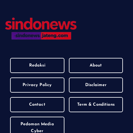
Redaksi
About
Privacy Policy
Disclaimer
Contact
Term & Conditions
Pedoman Media
Cyber