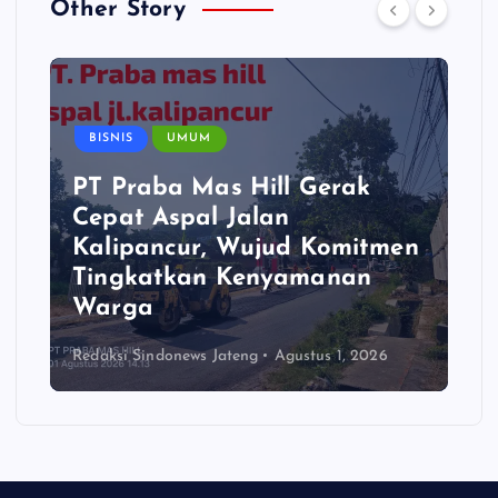
Other Story
BISNIS
UMUM
PT Praba Mas Hill Gerak
Cepat Aspal Jalan
Kalipancur, Wujud Komitmen
Tingkatkan Kenyamanan
Warga
Redaksi Sindonews Jateng
Agustus 1, 2026