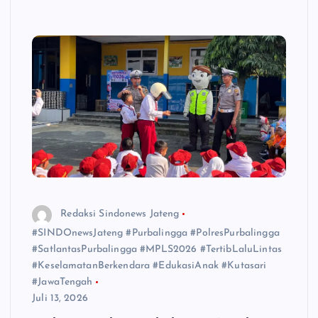
Redaksi Sindonews Jateng
#SINDOnewsJateng #Purbalingga #PolresPurbalingga
#SatlantasPurbalingga #MPLS2026 #TertibLaluLintas
#KeselamatanBerkendara #EdukasiAnak #Kutasari
#JawaTengah
Juli 13, 2026