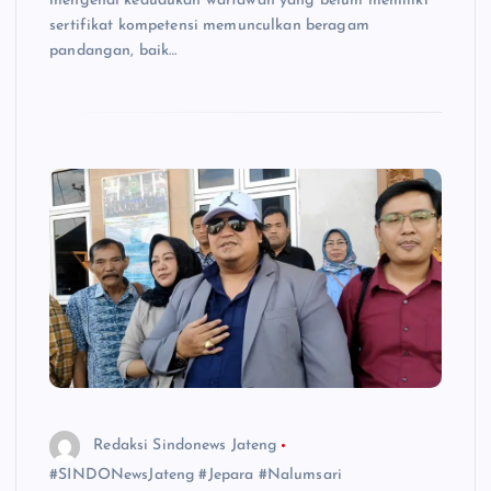
mengenai kedudukan wartawan yang belum memiliki
sertifikat kompetensi memunculkan beragam
pandangan, baik…
Redaksi Sindonews Jateng
#SINDONewsJateng #Jepara #Nalumsari