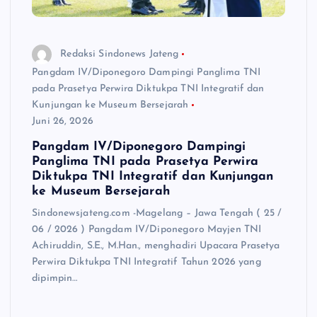
Redaksi Sindonews Jateng
Pangdam IV/Diponegoro Dampingi Panglima TNI
pada Prasetya Perwira Diktukpa TNI Integratif dan
Kunjungan ke Museum Bersejarah
Juni 26, 2026
Pangdam IV/Diponegoro Dampingi
Panglima TNI pada Prasetya Perwira
Diktukpa TNI Integratif dan Kunjungan
ke Museum Bersejarah
Sindonewsjateng.com -Magelang – Jawa Tengah ( 25 /
06 / 2026 ) Pangdam IV/Diponegoro Mayjen TNI
Achiruddin, S.E., M.Han., menghadiri Upacara Prasetya
Perwira Diktukpa TNI Integratif Tahun 2026 yang
dipimpin…