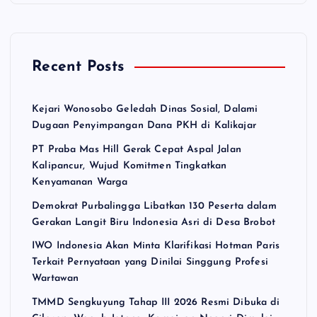
i
p
Recent Posts
o
Kejari Wonosobo Geledah Dinas Sosial, Dalami
s
Dugaan Penyimpangan Dana PKH di Kalikajar
PT Praba Mas Hill Gerak Cepat Aspal Jalan
Kalipancur, Wujud Komitmen Tingkatkan
Kenyamanan Warga
Demokrat Purbalingga Libatkan 130 Peserta dalam
Gerakan Langit Biru Indonesia Asri di Desa Brobot
IWO Indonesia Akan Minta Klarifikasi Hotman Paris
Terkait Pernyataan yang Dinilai Singgung Profesi
Wartawan
TMMD Sengkuyung Tahap III 2026 Resmi Dibuka di