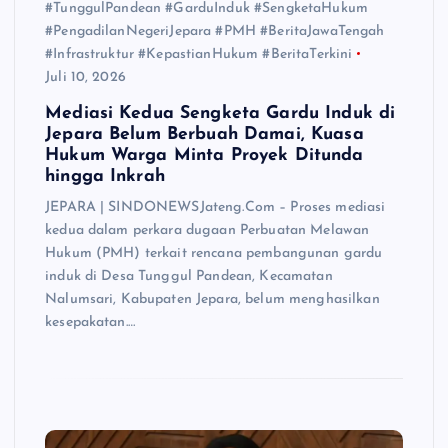
#TunggulPandean #GarduInduk #SengketaHukum
#PengadilanNegeriJepara #PMH #BeritaJawaTengah
#Infrastruktur #KepastianHukum #BeritaTerkini
Juli 10, 2026
Mediasi Kedua Sengketa Gardu Induk di
Jepara Belum Berbuah Damai, Kuasa
Hukum Warga Minta Proyek Ditunda
hingga Inkrah
JEPARA | SINDONEWSJateng.Com – Proses mediasi
kedua dalam perkara dugaan Perbuatan Melawan
Hukum (PMH) terkait rencana pembangunan gardu
induk di Desa Tunggul Pandean, Kecamatan
Nalumsari, Kabupaten Jepara, belum menghasilkan
kesepakatan.…