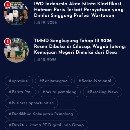
IWO Indonesia Akan Minta Klarifikasi
4
Hotman Paris Terkait Pernyataan yang
Dinilai Singgung Profesi Wartawan
Juli 19, 2026
TMMD Sengkuyung Tahap III 2026
5
Resmi Dibuka di Cilacap, Wagub Jateng:
Kemajuan Negeri Dimulai dari Desa
Juli 15, 2026
apresiasi
Banjarnegara
Berita Nasional
Berita Pati
berita pemalang
Breaking News
business opportunities
Dindikbud Kabupaten Pemalang
Direktur Utama PT Digital Indo Group