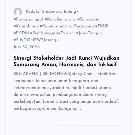
Redaksi Sindonews Jateng
#Bakesbangpol #KotaSemarang #Semarang
#Kamtibmas #KerukunanUmatBeragama #FKUB
#FKDM #PembangunanDaerah #JawaTengah
#SINDONEWSJateng
Juni 30, 2026
Sinergi Stakeholder Jadi Kunci Wujudkan
Semarang Aman, Harmonis, dan Inklusif
SEMARANG | SINDONEWSJateng.Com – Stabilitas
keamanan, kerukunan umat beragama, dan
ketenteraman masyarakat menjadi fondasi utama
dalam mewujudkan pembangunan daerah yang
berkelanjutan. Tanpa situasi yang aman dan kondusif,
berbagai program pembangunan…