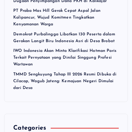
Dugaan Penyimpangan Dana PKH di Kalikajar
PT Praba Mas Hill Gerak Cepat Aspal Jalan
Kalipancur, Wujud Komitmen Tingkatkan
Kenyamanan Warga
Demokrat Purbalingga Libatkan 130 Peserta dalam
Gerakan Langit Biru Indonesia Asri di Desa Brobot
IWO Indonesia Akan Minta Klarifikasi Hotman Paris
Terkait Pernyataan yang Dinilai Singgung Profesi
Wartawan
TMMD Sengkuyung Tahap III 2026 Resmi Dibuka di
Cilacap, Wagub Jateng: Kemajuan Negeri Dimulai
dari Desa
Categories