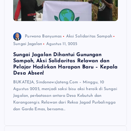
Purwono Banyumas
Aksi Solidaritas Sampah
Sungai Jagalan
Agustus 11, 2025
Sungai Jagalan Dihantui Gunungan
Sampah, Aksi Solidaritas Relawan dan
Pelajar Hadirkan Harapan Baru – Kepala
Desa Absen!
BUKATEJA, SindonewsJateng.Com – Minggu, 10
Agustus 2025, menjadi saksi bisu aksi heroik di Sungai
Jagalan, perbatasan antara Desa Kebutuh dan
Karangcengis. Relawan dari Reksa Jagad Purbalingga
dan Garda Emas, bersama…