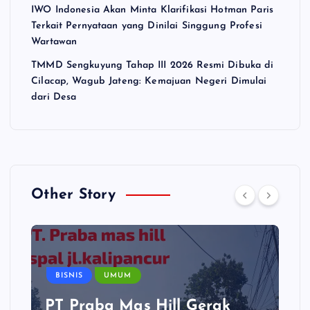
IWO Indonesia Akan Minta Klarifikasi Hotman Paris
Terkait Pernyataan yang Dinilai Singgung Profesi
Wartawan
TMMD Sengkuyung Tahap III 2026 Resmi Dibuka di
Cilacap, Wagub Jateng: Kemajuan Negeri Dimulai
dari Desa
Other Story
BISNIS
UMUM
PT Praba Mas Hill Gerak