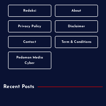
Redaksi
About
Privacy Policy
Disclaimer
Contact
Term & Conditions
Pedoman Media
Cyber
Recent Posts
Kejari Wonosobo Geledah Dinas Sosial, Dalami Dugaan