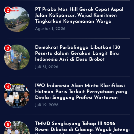
PT Praba Mas Hill Gerak Cepat Aspal
2
Jalan Kalipancur, Wujud Komitmen
Tingkatkan Kenyamanan Warga
Agustus 1, 2026
Demokrat Purbalingga Libatkan 130
3
Peserta dalam Gerakan Langit Biru
Indonesia Asri di Desa Brobot
Juli 31, 2026
IWO Indonesia Akan Minta Klarifikasi
4
Hotman Paris Terkait Pernyataan yang
Dinilai Singgung Profesi Wartawan
Juli 19, 2026
TMMD Sengkuyung Tahap III 2026
5
Resmi Dibuka di Cilacap, Wagub Jateng: