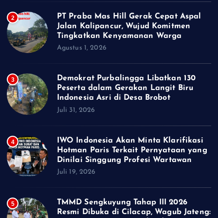
PT Praba Mas Hill Gerak Cepat Aspal
2
Jalan Kalipancur, Wujud Komitmen
Tingkatkan Kenyamanan Warga
Agustus 1, 2026
Demokrat Purbalingga Libatkan 130
3
Peserta dalam Gerakan Langit Biru
Indonesia Asri di Desa Brobot
Juli 31, 2026
IWO Indonesia Akan Minta Klarifikasi
4
Hotman Paris Terkait Pernyataan yang
Dinilai Singgung Profesi Wartawan
Juli 19, 2026
TMMD Sengkuyung Tahap III 2026
5
Resmi Dibuka di Cilacap, Wagub Jateng: