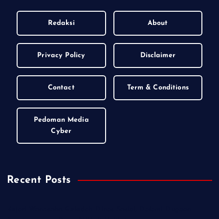
Redaksi
About
Privacy Policy
Disclaimer
Contact
Term & Conditions
Pedoman Media
Cyber
Recent Posts
Kejari Wonosobo Geledah Dinas Sosial, Dalami Dugaan