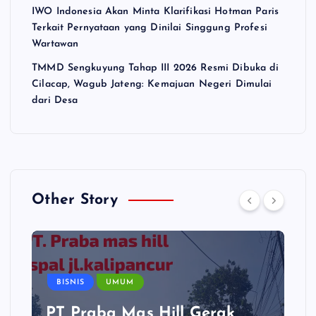
IWO Indonesia Akan Minta Klarifikasi Hotman Paris
Terkait Pernyataan yang Dinilai Singgung Profesi
Wartawan
TMMD Sengkuyung Tahap III 2026 Resmi Dibuka di
Cilacap, Wagub Jateng: Kemajuan Negeri Dimulai
dari Desa
Other Story
BISNIS
UMUM
PT Praba Mas Hill Gerak