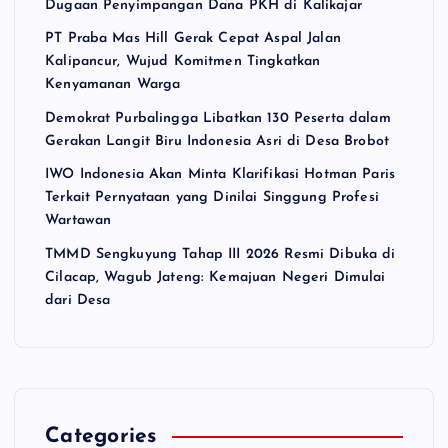
Dugaan Penyimpangan Dana PKH di Kalikajar
PT Praba Mas Hill Gerak Cepat Aspal Jalan
Kalipancur, Wujud Komitmen Tingkatkan
Kenyamanan Warga
Demokrat Purbalingga Libatkan 130 Peserta dalam
Gerakan Langit Biru Indonesia Asri di Desa Brobot
IWO Indonesia Akan Minta Klarifikasi Hotman Paris
Terkait Pernyataan yang Dinilai Singgung Profesi
Wartawan
TMMD Sengkuyung Tahap III 2026 Resmi Dibuka di
Cilacap, Wagub Jateng: Kemajuan Negeri Dimulai
dari Desa
Categories