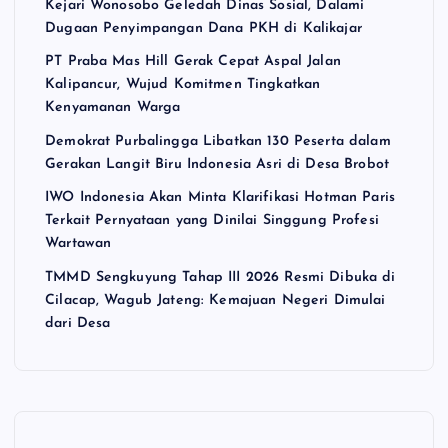
Kejari Wonosobo Geledah Dinas Sosial, Dalami
Dugaan Penyimpangan Dana PKH di Kalikajar
PT Praba Mas Hill Gerak Cepat Aspal Jalan
Kalipancur, Wujud Komitmen Tingkatkan
Kenyamanan Warga
Demokrat Purbalingga Libatkan 130 Peserta dalam
Gerakan Langit Biru Indonesia Asri di Desa Brobot
IWO Indonesia Akan Minta Klarifikasi Hotman Paris
Terkait Pernyataan yang Dinilai Singgung Profesi
Wartawan
TMMD Sengkuyung Tahap III 2026 Resmi Dibuka di
Cilacap, Wagub Jateng: Kemajuan Negeri Dimulai
dari Desa