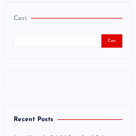
Cari
Cari
Recent Posts