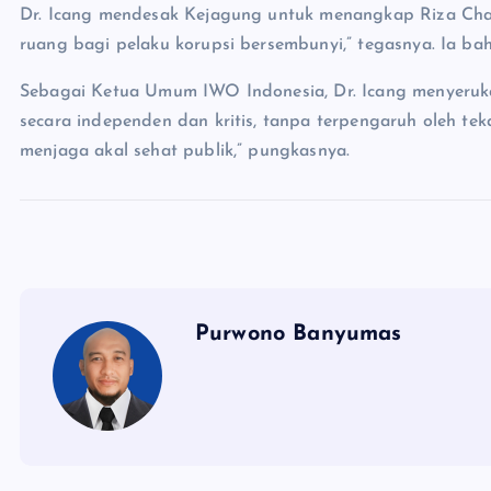
Dr. Icang mendesak Kejagung untuk menangkap Riza Chal
ruang bagi pelaku korupsi bersembunyi,” tegasnya. Ia bah
Sebagai Ketua Umum IWO Indonesia, Dr. Icang menyerukan
secara independen dan kritis, tanpa terpengaruh oleh teka
menjaga akal sehat publik,” pungkasnya.
Purwono Banyumas