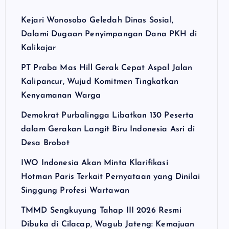
Kejari Wonosobo Geledah Dinas Sosial,
Dalami Dugaan Penyimpangan Dana PKH di
Kalikajar
PT Praba Mas Hill Gerak Cepat Aspal Jalan
Kalipancur, Wujud Komitmen Tingkatkan
Kenyamanan Warga
Demokrat Purbalingga Libatkan 130 Peserta
dalam Gerakan Langit Biru Indonesia Asri di
Desa Brobot
IWO Indonesia Akan Minta Klarifikasi
Hotman Paris Terkait Pernyataan yang Dinilai
Singgung Profesi Wartawan
TMMD Sengkuyung Tahap III 2026 Resmi
Dibuka di Cilacap, Wagub Jateng: Kemajuan