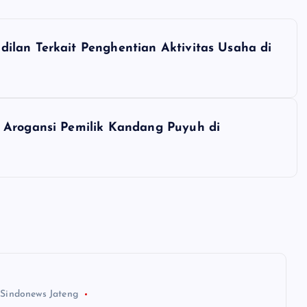
ilan Terkait Penghentian Aktivitas Usaha di
 Arogansi Pemilik Kandang Puyuh di
 Sindonews Jateng