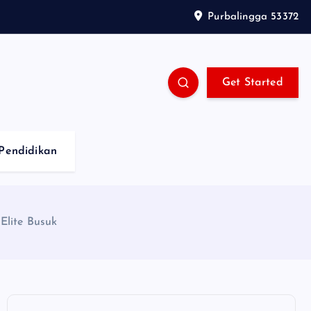
Purbalingga 53372
Get Started
Pendidikan
lite Busuk