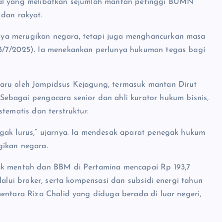
dal yang melibatkan sejumlah mantan petinggi BUMN
 dan rakyat.
nya merugikan negara, tetapi juga menghancurkan masa
3/7/2025). Ia menekankan perlunya hukuman tegas bagi
aru oleh Jampidsus Kejagung, termasuk mantan Dirut
ebagai pengacara senior dan ahli kurator hukum bisnis,
tematis dan terstruktur.
gak lurus,” ujarnya. Ia mendesak aparat penegak hukum
gikan negara.
yak mentah dan BBM di Pertamina mencapai Rp 193,7
lalui broker, serta kompensasi dan subsidi energi tahun
entara Riza Chalid yang diduga berada di luar negeri,