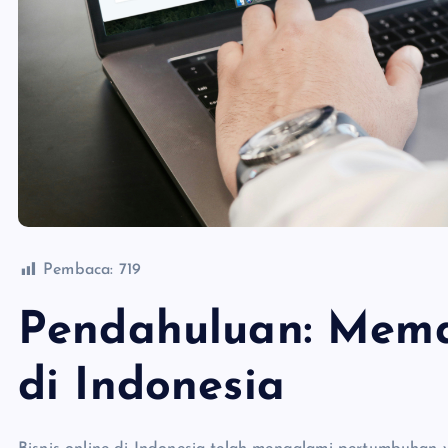
Pembaca:
719
Pendahuluan: Mema
di Indonesia