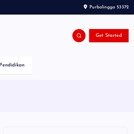
Purbalingga 53372
Get Started
Pendidikan