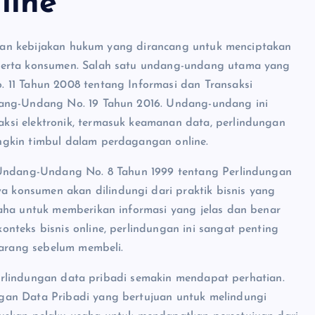
line
i dan kebijakan hukum yang dirancang untuk menciptakan
serta konsumen. Salah satu undang-undang utama yang
 11 Tahun 2008 tentang Informasi dan Transaksi
dang-Undang No. 19 Tahun 2016. Undang-undang ini
si elektronik, termasuk keamanan data, perlindungan
ngkin timbul dalam perdagangan online.
i Undang-Undang No. 8 Tahun 1999 tentang Perlindungan
konsumen akan dilindungi dari praktik bisnis yang
saha untuk memberikan informasi yang jelas dan benar
nteks bisnis online, perlindungan ini sangat penting
barang sebelum membeli.
 perlindungan data pribadi semakin mendapat perhatian.
gan Data Pribadi yang bertujuan untuk melindungi