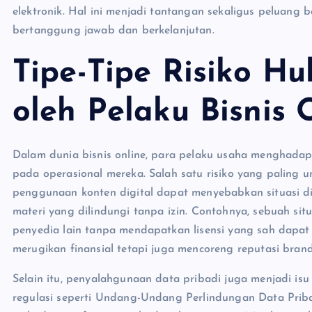
elektronik. Hal ini menjadi tantangan sekaligus peluang 
bertanggung jawab dan berkelanjutan.
Tipe-Tipe Risiko H
oleh Pelaku Bisnis 
Dalam dunia bisnis online, para pelaku usaha menghadap
pada operasional mereka. Salah satu risiko yang paling 
penggunaan konten digital dapat menyebabkan situasi d
materi yang dilindungi tanpa izin. Contohnya, sebuah s
penyedia lain tanpa mendapatkan lisensi yang sah dapa
merugikan finansial tetapi juga mencoreng reputasi brand
Selain itu, penyalahgunaan data pribadi juga menjadi is
regulasi seperti Undang-Undang Perlindungan Data Prib