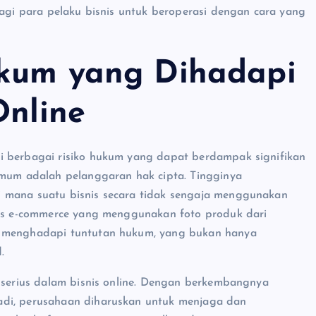
bagi para pelaku bisnis untuk beroperasi dengan cara yang
ukum yang Dihadapi
Online
i berbagai risiko hukum yang dapat berdampak signifikan
umum adalah pelanggaran hak cipta. Tingginya
i mana suatu bisnis secara tidak sengaja menggunakan
itus e-commerce yang menggunakan foto produk dari
t menghadapi tuntutan hukum, yang bukan hanya
.
u serius dalam bisnis online. Dengan berkembangnya
adi, perusahaan diharuskan untuk menjaga dan