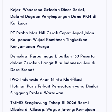
Kejari Wonosobo Geledah Dinas Sosial,
Dalami Dugaan Penyimpangan Dana PKH di
Kalikajar
PT Praba Mas Hill Gerak Cepat Aspal Jalan
Kalipancur, Wujud Komitmen Tingkatkan
Kenyamanan Warga
Demokrat Purbalingga Libatkan 130 Peserta
dalam Gerakan Langit Biru Indonesia Asri di
Desa Brobot
IWO Indonesia Akan Minta Klarifikasi
Hotman Paris Terkait Pernyataan yang Dinilai
Singgung Profesi Wartawan
TMMD Sengkuyung Tahap III 2026 Resmi
Dibuka di Cilacap, Wagub Jateng: Kemajuan