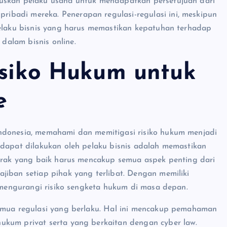
ruskan pelaku usaha untuk mendapatkan persetujuan dari
badi mereka. Penerapan regulasi-regulasi ini, meskipun
pelaku bisnis yang harus memastikan kepatuhan terhadap
alam bisnis online.
Risiko Hukum untuk
e
ndonesia, memahami dan memitigasi risiko hukum menjadi
 dapat dilakukan oleh pelaku bisnis adalah memastikan
ntrak yang baik harus mencakup semua aspek penting dari
jiban setiap pihak yang terlibat. Dengan memiliki
n mengurangi risiko sengketa hukum di masa depan.
semua regulasi yang berlaku. Hal ini mencakup pemahaman
ukum privat serta yang berkaitan dengan cyber law.