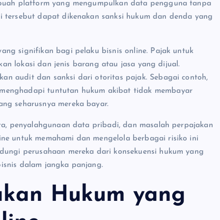
sebuah platform yang mengumpulkan data pengguna tanpa
si tersebut dapat dikenakan sanksi hukum dan denda yang
ng signifikan bagi pelaku bisnis online. Pajak untuk
rkan lokasi dan jenis barang atau jasa yang dijual.
n audit dan sanksi dari otoritas pajak. Sebagai contoh,
 menghadapi tuntutan hukum akibat tidak membayar
ang seharusnya mereka bayar.
pta, penyalahgunaan data pribadi, dan masalah perpajakan
ine untuk memahami dan mengelola berbagai risiko ini
indungi perusahaan mereka dari konsekuensi hukum yang
isnis dalam jangka panjang.
jakan Hukum yang