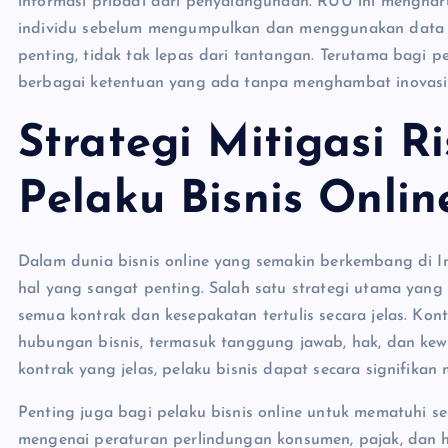
informasi pribadi dari penyalahgunaan. RUU ini mengha
individu sebelum mengumpulkan dan menggunakan data pri
penting, tidak tak lepas dari tantangan. Terutama bagi 
berbagai ketentuan yang ada tanpa menghambat inovasi d
Strategi Mitigasi 
Pelaku Bisnis Onlin
Dalam dunia bisnis online yang semakin berkembang di I
hal yang sangat penting. Salah satu strategi utama yang
semua kontrak dan kesepakatan tertulis secara jelas. Ko
hubungan bisnis, termasuk tanggung jawab, hak, dan kewa
kontrak yang jelas, pelaku bisnis dapat secara signifika
Penting juga bagi pelaku bisnis online untuk mematuhi 
mengenai peraturan perlindungan konsumen, pajak, dan h