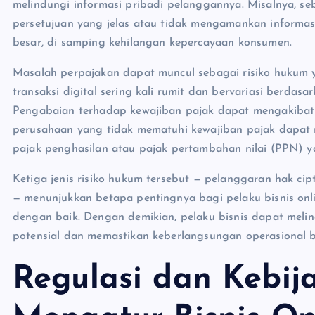
melindungi informasi pribadi pelanggannya. Misalnya, 
persetujuan yang jelas atau tidak mengamankan informa
besar, di samping kehilangan kepercayaan konsumen.
Masalah perpajakan dapat muncul sebagai risiko hukum ya
transaksi digital sering kali rumit dan bervariasi berdasa
Pengabaian terhadap kewajiban pajak dapat mengakibatka
perusahaan yang tidak mematuhi kewajiban pajak dapat
pajak penghasilan atau pajak pertambahan nilai (PPN) y
Ketiga jenis risiko hukum tersebut — pelanggaran hak ci
— menunjukkan betapa pentingnya bagi pelaku bisnis onl
dengan baik. Dengan demikian, pelaku bisnis dapat mel
potensial dan memastikan keberlangsungan operasional b
Regulasi dan Kebi