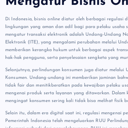
Mengatur Bisnis On
Di Indonesia, bisnis online diatur oleh berbagai regulas
lingkungan yang aman dan adil bagi para pelaku usaha 
mengatur transaksi elektronik adalah Undang-Undang No.
Elektronik (ITE), yang mengalami perubahan melalui Un
memberikan kerangka hukum untuk berbagai aspek transak
hak-hak pengguna, serta penyelesaian sengketa yang mu
Selanjutnya, perlindungan konsumen juga diatur melalu
Konsumen. Undang-undang ini memberikan jaminan bahwa 
tidak fair dan menitikberatkan pada kewajiban pelaku u
mengenai produk serta layanan yang ditawarkan. Dalam ko
mengingat konsumen sering kali tidak bisa melihat fisik 
Selain itu, dalam era digital saat ini, regulasi mengenai
Pemerintah Indonesia telah mengeluarkan RUU Perlindun