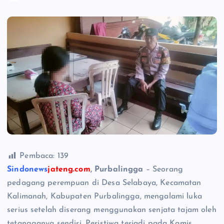
Pembaca:
139
Sindonews
jateng.com
, Purbalingga
– Seorang
pedagang perempuan di Desa Selabaya, Kecamatan
Kalimanah, Kabupaten Purbalingga, mengalami luka
serius setelah diserang menggunakan senjata tajam oleh
tetangganya sendiri. Peristiwa terjadi pada Kamis