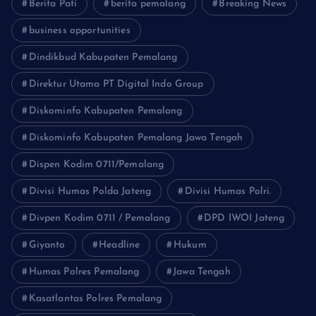
Berita Pati
berita pemalang
Breaking News
business opportunities
Dindikbud Kabupaten Pemalang
Direktur Utama PT Digital Indo Group
Diskominfo Kabupaten Pemalang
Diskominfo Kabupaten Pemalang Jawa Tengah
Dispen Kodim 0711/Pemalang
Divisi Humas Polda Jateng
Divisi Humas Polri.
Divpen Kodim 0711 / Pemalang
DPD IWOI Jateng
Giyanto
Headline
Hukum
Humas Polres Pemalang
Jawa Tengah
Kasatlantas Polres Pemalang