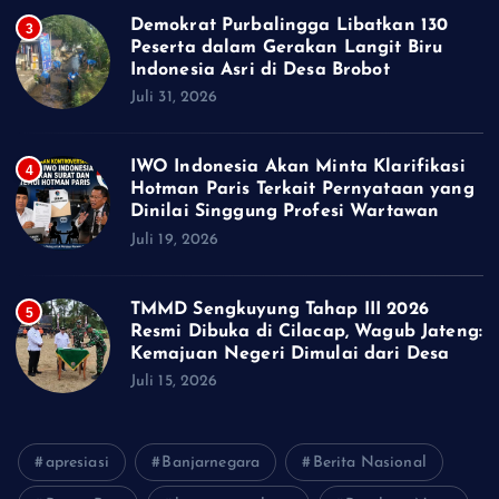
Demokrat Purbalingga Libatkan 130
3
Peserta dalam Gerakan Langit Biru
Indonesia Asri di Desa Brobot
Juli 31, 2026
IWO Indonesia Akan Minta Klarifikasi
4
Hotman Paris Terkait Pernyataan yang
Dinilai Singgung Profesi Wartawan
Juli 19, 2026
TMMD Sengkuyung Tahap III 2026
5
Resmi Dibuka di Cilacap, Wagub Jateng:
Kemajuan Negeri Dimulai dari Desa
Juli 15, 2026
apresiasi
Banjarnegara
Berita Nasional