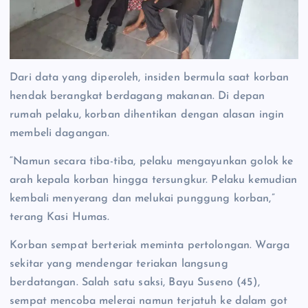
Dari data yang diperoleh, insiden bermula saat korban
hendak berangkat berdagang makanan. Di depan
rumah pelaku, korban dihentikan dengan alasan ingin
membeli dagangan.
“Namun secara tiba-tiba, pelaku mengayunkan golok ke
arah kepala korban hingga tersungkur. Pelaku kemudian
kembali menyerang dan melukai punggung korban,”
terang Kasi Humas.
Korban sempat berteriak meminta pertolongan. Warga
sekitar yang mendengar teriakan langsung
berdatangan. Salah satu saksi, Bayu Suseno (45),
sempat mencoba melerai namun terjatuh ke dalam got