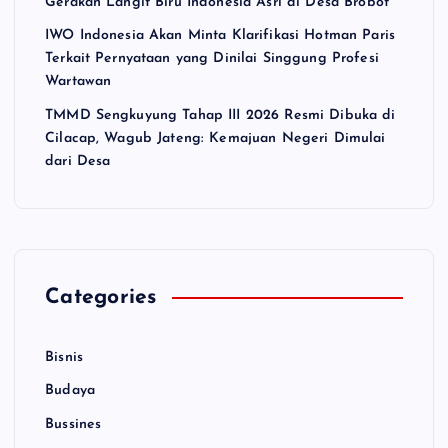
Gerakan Langit Biru Indonesia Asri di Desa Brobot
IWO Indonesia Akan Minta Klarifikasi Hotman Paris
Terkait Pernyataan yang Dinilai Singgung Profesi
Wartawan
TMMD Sengkuyung Tahap III 2026 Resmi Dibuka di
Cilacap, Wagub Jateng: Kemajuan Negeri Dimulai
dari Desa
Categories
Bisnis
Budaya
Bussines