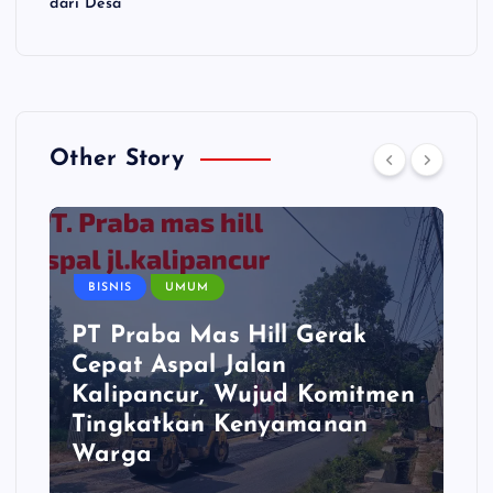
dari Desa
Other Story
BISNIS
UMUM
PT Praba Mas Hill Gerak
Cepat Aspal Jalan
Kalipancur, Wujud Komitmen
Tingkatkan Kenyamanan
Warga