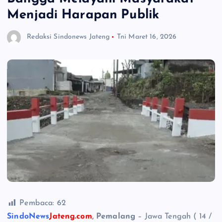
Menjadi Harapan Publik
Redaksi Sindonews Jateng
Tni
Maret 16, 2026
Pembaca:
62
SindoNews
Jateng.com
, Pemalang
– Jawa Tengah ( 14 /