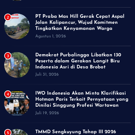
PT Praba Mas Hill Gerak Cepat Aspal
2
Jalan Kalipancur, Wujud Komitmen
Tingkatkan Kenyamanan Warga
Agustus 1, 2026
Demokrat Purbalingga Libatkan 130
3
Peserta dalam Gerakan Langit Biru
Indonesia Asri di Desa Brobot
Juli 31, 2026
IWO Indonesia Akan Minta Klarifikasi
4
Hotman Paris Terkait Pernyataan yang
Dinilai Singgung Profesi Wartawan
Juli 19, 2026
TMMD Sengkuyung Tahap III 2026
5