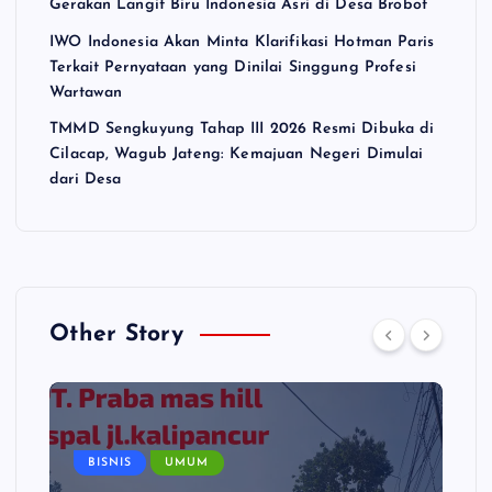
Gerakan Langit Biru Indonesia Asri di Desa Brobot
IWO Indonesia Akan Minta Klarifikasi Hotman Paris
Terkait Pernyataan yang Dinilai Singgung Profesi
Wartawan
TMMD Sengkuyung Tahap III 2026 Resmi Dibuka di
Cilacap, Wagub Jateng: Kemajuan Negeri Dimulai
dari Desa
Other Story
BISNIS
UMUM