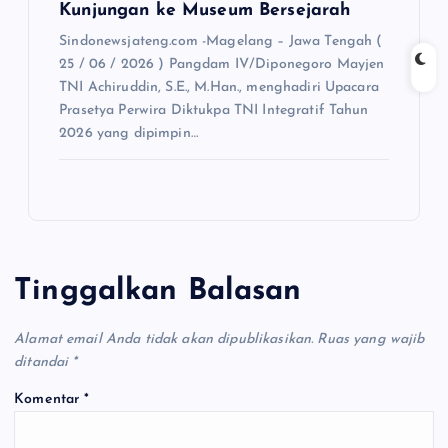
Kunjungan ke Museum Bersejarah
Sindonewsjateng.com -Magelang – Jawa Tengah (
25 / 06 / 2026 ) Pangdam IV/Diponegoro Mayjen
TNI Achiruddin, S.E., M.Han., menghadiri Upacara
Prasetya Perwira Diktukpa TNI Integratif Tahun
2026 yang dipimpin…
Tinggalkan Balasan
Alamat email Anda tidak akan dipublikasikan.
Ruas yang wajib
ditandai
*
Komentar
*