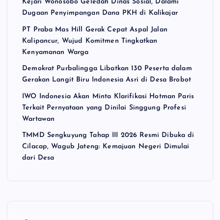
Kejari Wonosobo Geledah Dinas Sosial, Dalami
Dugaan Penyimpangan Dana PKH di Kalikajar
PT Praba Mas Hill Gerak Cepat Aspal Jalan
Kalipancur, Wujud Komitmen Tingkatkan
Kenyamanan Warga
Demokrat Purbalingga Libatkan 130 Peserta dalam
Gerakan Langit Biru Indonesia Asri di Desa Brobot
IWO Indonesia Akan Minta Klarifikasi Hotman Paris
Terkait Pernyataan yang Dinilai Singgung Profesi
Wartawan
TMMD Sengkuyung Tahap III 2026 Resmi Dibuka di
Cilacap, Wagub Jateng: Kemajuan Negeri Dimulai
dari Desa