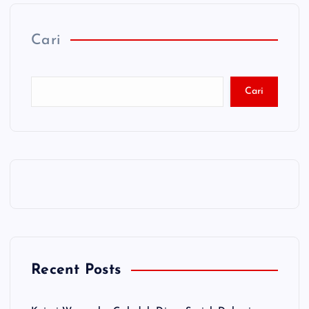
Cari
Cari
Recent Posts