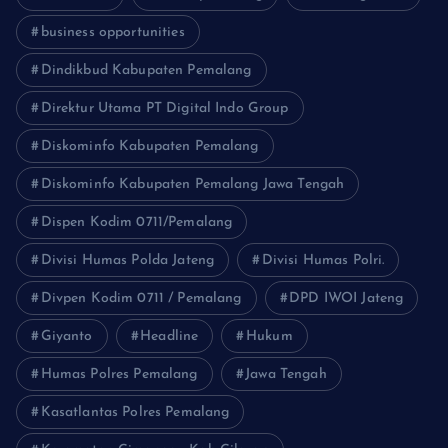
business opportunities
Dindikbud Kabupaten Pemalang
Direktur Utama PT Digital Indo Group
Diskominfo Kabupaten Pemalang
Diskominfo Kabupaten Pemalang Jawa Tengah
Dispen Kodim 0711/Pemalang
Divisi Humas Polda Jateng
Divisi Humas Polri.
Divpen Kodim 0711 / Pemalang
DPD IWOI Jateng
Giyanto
Headline
Hukum
Humas Polres Pemalang
Jawa Tengah
Kasatlantas Polres Pemalang