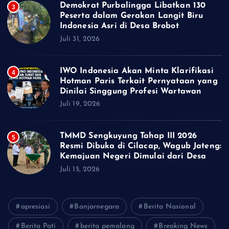
Demokrat Purbalingga Libatkan 130
3
Peserta dalam Gerakan Langit Biru
Indonesia Asri di Desa Brobot
Juli 31, 2026
IWO Indonesia Akan Minta Klarifikasi
4
Hotman Paris Terkait Pernyataan yang
Dinilai Singgung Profesi Wartawan
Juli 19, 2026
TMMD Sengkuyung Tahap III 2026
5
Resmi Dibuka di Cilacap, Wagub Jateng:
Kemajuan Negeri Dimulai dari Desa
Juli 15, 2026
apresiasi
Banjarnegara
Berita Nasional
Berita Pati
berita pemalang
Breaking News