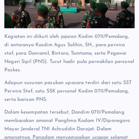
Kegiatan ini diikuti oleh jajaran Kodim 0711/Pemalang,
di antaranya Kasdim Agus Solihin, SH., para perwira
staf, para Danramil, Bintara, Tamtama, serta Pegawai
Negeri Sipil (PNS). Turut hadir pula perwakilan personel
Poskes.
Adapun susunan pasukan upacara terdiri dari satu SST
Perwira Staf, satu SSK personel Kodim 0711/Pemalang,
serta barisan PNS.
Dalam kesempatan tersebut, Dandim 0711/Pemalang
membacakan amanat Panglima Kodam IV/Diponegoro
Mayor Jenderal TNI Achruddin Darojat. Dalam
amanatnya, Pangdam menyampaikan ucapan selamat