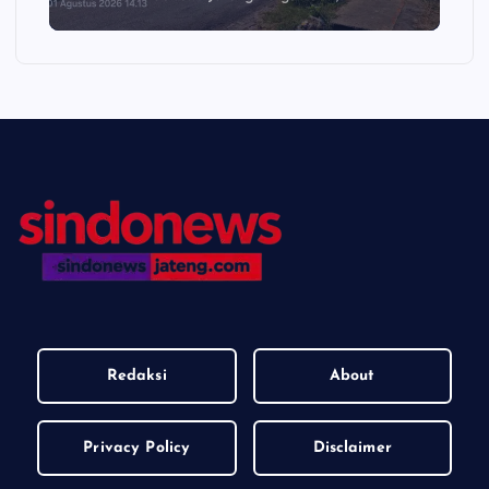
Redaksi
About
Privacy Policy
Disclaimer