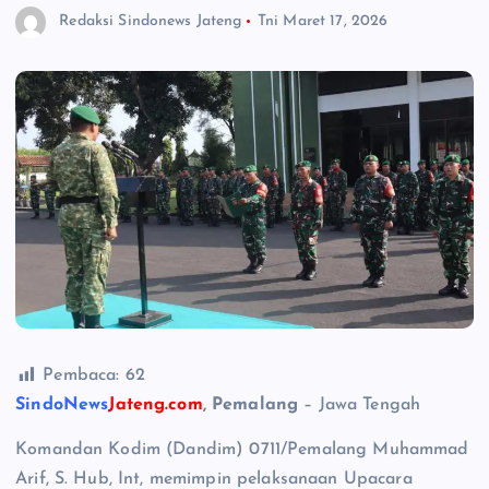
Redaksi Sindonews Jateng
Tni
Maret 17, 2026
Pembaca:
62
SindoNews
Jateng.com
, Pemalang
– Jawa Tengah
Komandan Kodim (Dandim) 0711/Pemalang Muhammad
Arif, S. Hub, Int, memimpin pelaksanaan Upacara