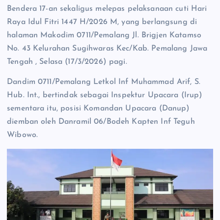
Bendera 17-an sekaligus melepas pelaksanaan cuti Hari
Raya Idul Fitri 1447 H/2026 M, yang berlangsung di
halaman Makodim 0711/Pemalang Jl. Brigjen Katamso
No. 43 Kelurahan Sugihwaras Kec/Kab. Pemalang Jawa
Tengah , Selasa (17/3/2026) pagi.
Dandim 0711/Pemalang Letkol Inf Muhammad Arif, S.
Hub. Int., bertindak sebagai Inspektur Upacara (Irup)
sementara itu, posisi Komandan Upacara (Danup)
diemban oleh Danramil 06/Bodeh Kapten Inf Teguh
Wibowo.