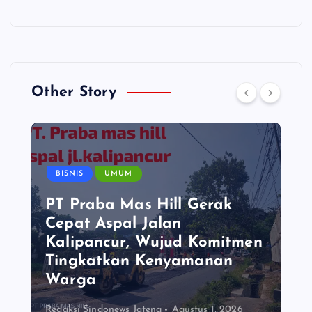
Other Story
BISNIS
UMUM
PT Praba Mas Hill Gerak
Cepat Aspal Jalan
Kalipancur, Wujud Komitmen
Tingkatkan Kenyamanan
Warga
Redaksi Sindonews Jateng
Agustus 1, 2026