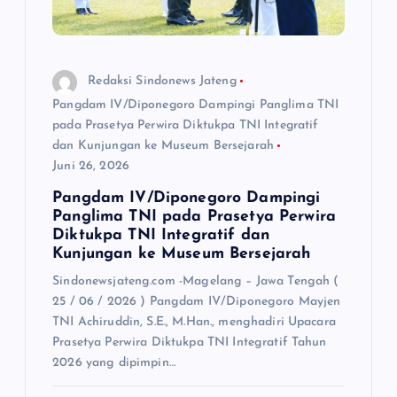
Redaksi Sindonews Jateng
Pangdam IV/Diponegoro Dampingi Panglima TNI
pada Prasetya Perwira Diktukpa TNI Integratif
dan Kunjungan ke Museum Bersejarah
Juni 26, 2026
Pangdam IV/Diponegoro Dampingi
Panglima TNI pada Prasetya Perwira
Diktukpa TNI Integratif dan
Kunjungan ke Museum Bersejarah
Sindonewsjateng.com -Magelang – Jawa Tengah (
25 / 06 / 2026 ) Pangdam IV/Diponegoro Mayjen
TNI Achiruddin, S.E., M.Han., menghadiri Upacara
Prasetya Perwira Diktukpa TNI Integratif Tahun
2026 yang dipimpin…