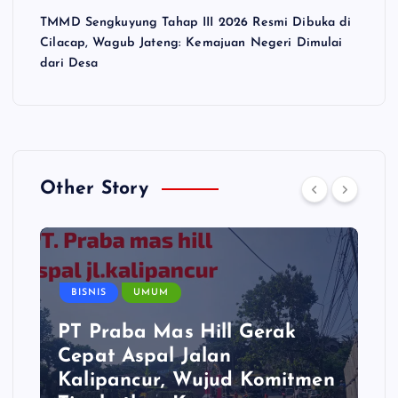
TMMD Sengkuyung Tahap III 2026 Resmi Dibuka di
Cilacap, Wagub Jateng: Kemajuan Negeri Dimulai
dari Desa
Other Story
BISNIS
UMUM
PT Praba Mas Hill Gerak
Cepat Aspal Jalan
Kalipancur, Wujud Komitmen