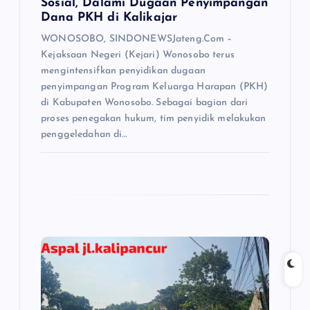
Sosial, Dalami Dugaan Penyimpangan
Dana PKH di Kalikajar
WONOSOBO, SINDONEWSJateng.Com –
Kejaksaan Negeri (Kejari) Wonosobo terus
mengintensifkan penyidikan dugaan
penyimpangan Program Keluarga Harapan (PKH)
di Kabupaten Wonosobo. Sebagai bagian dari
proses penegakan hukum, tim penyidik melakukan
penggeledahan di…