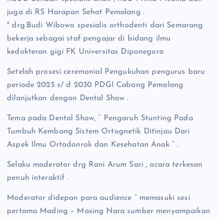
juga di RS Harapan Sehat Pemalang .
* drg.Budi Wibowo spesialis orthodenti dari Semarang
bekerja sebagai staf pengajar di bidang ilmu
kedokteran gigi FK Universitas Diponegoro
Setelah prosesi ceremonial Pengukuhan pengurus baru
periode 2025 s/ d 2030 PDGI Cabang Pemalang
dilanjutkan dengan Dental Show .
Tema pada Dental Show, ” Pengaruh Stunting Pada
Tumbuh Kembang Sistem Ortognetik Ditinjau Dari
Aspek Ilmu Ortodonrok dan Kesehatan Anak ” .
Selaku moderator drg Rani Arum Sari , acara terkesan
penuh interaktif .
Moderator didepan para audience ” memasuki sesi
pertama Mading – Masing Nara sumber menyampaikan