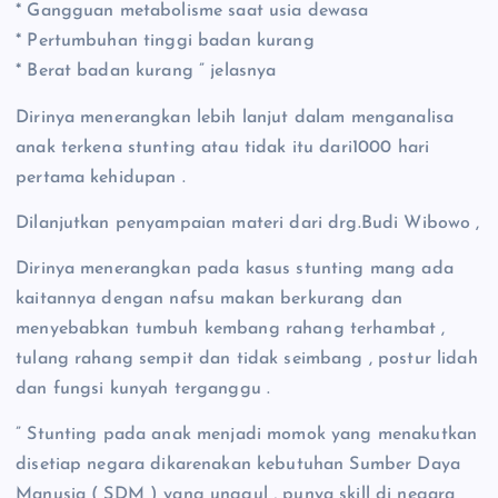
* Gangguan metabolisme saat usia dewasa
* Pertumbuhan tinggi badan kurang
* Berat badan kurang ” jelasnya
Dirinya menerangkan lebih lanjut dalam menganalisa
anak terkena stunting atau tidak itu dari1000 hari
pertama kehidupan .
Dilanjutkan penyampaian materi dari drg.Budi Wibowo ,
Dirinya menerangkan pada kasus stunting mang ada
kaitannya dengan nafsu makan berkurang dan
menyebabkan tumbuh kembang rahang terhambat ,
tulang rahang sempit dan tidak seimbang , postur lidah
dan fungsi kunyah terganggu .
” Stunting pada anak menjadi momok yang menakutkan
disetiap negara dikarenakan kebutuhan Sumber Daya
Manusia ( SDM ) yang unggul , punya skill di negara