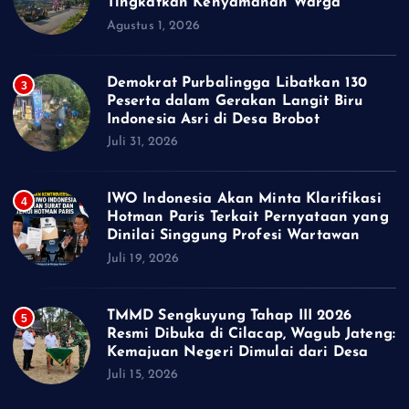
Tingkatkan Kenyamanan Warga
Agustus 1, 2026
Demokrat Purbalingga Libatkan 130
3
Peserta dalam Gerakan Langit Biru
Indonesia Asri di Desa Brobot
Juli 31, 2026
IWO Indonesia Akan Minta Klarifikasi
4
Hotman Paris Terkait Pernyataan yang
Dinilai Singgung Profesi Wartawan
Juli 19, 2026
TMMD Sengkuyung Tahap III 2026
5
Resmi Dibuka di Cilacap, Wagub Jateng:
Kemajuan Negeri Dimulai dari Desa
Juli 15, 2026