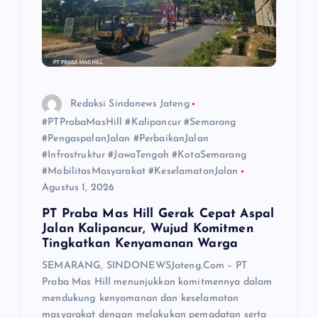
Redaksi Sindonews Jateng
#PTPrabaMasHill #Kalipancur #Semarang
#PengaspalanJalan #PerbaikanJalan
#Infrastruktur #JawaTengah #KotaSemarang
#MobilitasMasyarakat #KeselamatanJalan
Agustus 1, 2026
PT Praba Mas Hill Gerak Cepat Aspal
Jalan Kalipancur, Wujud Komitmen
Tingkatkan Kenyamanan Warga
SEMARANG, SINDONEWSJateng.Com – PT
Praba Mas Hill menunjukkan komitmennya dalam
mendukung kenyamanan dan keselamatan
masyarakat dengan melakukan pemadatan serta