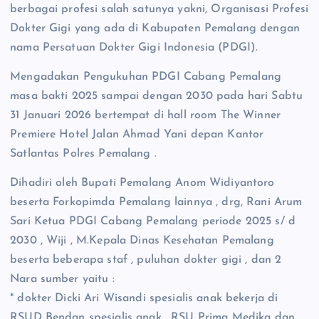
berbagai profesi salah satunya yakni, Organisasi Profesi
Dokter Gigi yang ada di Kabupaten Pemalang dengan
nama Persatuan Dokter Gigi Indonesia (PDGI).
Mengadakan Pengukuhan PDGI Cabang Pemalang
masa bakti 2025 sampai dengan 2030 pada hari Sabtu
31 Januari 2026 bertempat di hall room The Winner
Premiere Hotel Jalan Ahmad Yani depan Kantor
Satlantas Polres Pemalang .
Dihadiri oleh Bupati Pemalang Anom Widiyantoro
beserta Forkopimda Pemalang lainnya , drg, Rani Arum
Sari Ketua PDGI Cabang Pemalang periode 2025 s/ d
2030 , Wiji , M.Kepala Dinas Kesehatan Pemalang
beserta beberapa staf , puluhan dokter gigi , dan 2
Nara sumber yaitu :
* dokter Dicki Ari Wisandi spesialis anak bekerja di
RSUD Bendan spesialis anak , RSU Prima Medika dan