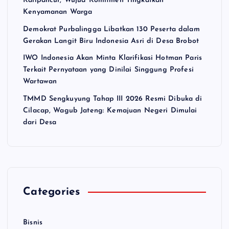
Kalipancur, Wujud Komitmen Tingkatkan
Kenyamanan Warga
Demokrat Purbalingga Libatkan 130 Peserta dalam
Gerakan Langit Biru Indonesia Asri di Desa Brobot
IWO Indonesia Akan Minta Klarifikasi Hotman Paris
Terkait Pernyataan yang Dinilai Singgung Profesi
Wartawan
TMMD Sengkuyung Tahap III 2026 Resmi Dibuka di
Cilacap, Wagub Jateng: Kemajuan Negeri Dimulai
dari Desa
Categories
Bisnis