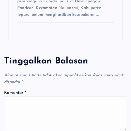
pembangunan gardu induk di Desa Tunggul
Pandean, Kecamatan Nalumsari, Kabupaten
Jepara, belum menghasilkan kesepakatan.…
Tinggalkan Balasan
Alamat email Anda tidak akan dipublikasikan.
Ruas yang wajib
ditandai
*
Komentar
*