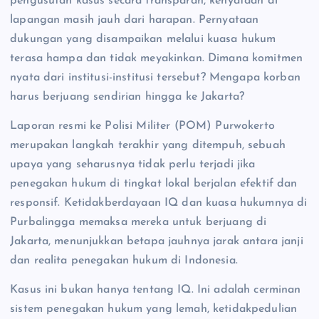
pengusutan kasus secara transparan, kenyataan di
lapangan masih jauh dari harapan. Pernyataan
dukungan yang disampaikan melalui kuasa hukum
terasa hampa dan tidak meyakinkan. Dimana komitmen
nyata dari institusi-institusi tersebut? Mengapa korban
harus berjuang sendirian hingga ke Jakarta?
Laporan resmi ke Polisi Militer (POM) Purwokerto
merupakan langkah terakhir yang ditempuh, sebuah
upaya yang seharusnya tidak perlu terjadi jika
penegakan hukum di tingkat lokal berjalan efektif dan
responsif. Ketidakberdayaan IQ dan kuasa hukumnya di
Purbalingga memaksa mereka untuk berjuang di
Jakarta, menunjukkan betapa jauhnya jarak antara janji
dan realita penegakan hukum di Indonesia.
Kasus ini bukan hanya tentang IQ. Ini adalah cerminan
sistem penegakan hukum yang lemah, ketidakpedulian