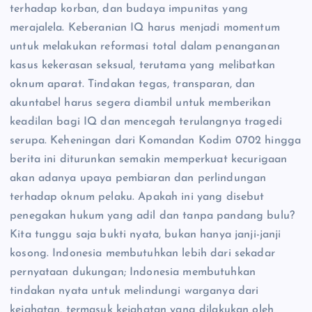
terhadap korban, dan budaya impunitas yang
merajalela. Keberanian IQ harus menjadi momentum
untuk melakukan reformasi total dalam penanganan
kasus kekerasan seksual, terutama yang melibatkan
oknum aparat. Tindakan tegas, transparan, dan
akuntabel harus segera diambil untuk memberikan
keadilan bagi IQ dan mencegah terulangnya tragedi
serupa. Keheningan dari Komandan Kodim 0702 hingga
berita ini diturunkan semakin memperkuat kecurigaan
akan adanya upaya pembiaran dan perlindungan
terhadap oknum pelaku. Apakah ini yang disebut
penegakan hukum yang adil dan tanpa pandang bulu?
Kita tunggu saja bukti nyata, bukan hanya janji-janji
kosong. Indonesia membutuhkan lebih dari sekadar
pernyataan dukungan; Indonesia membutuhkan
tindakan nyata untuk melindungi warganya dari
kejahatan, termasuk kejahatan yang dilakukan oleh