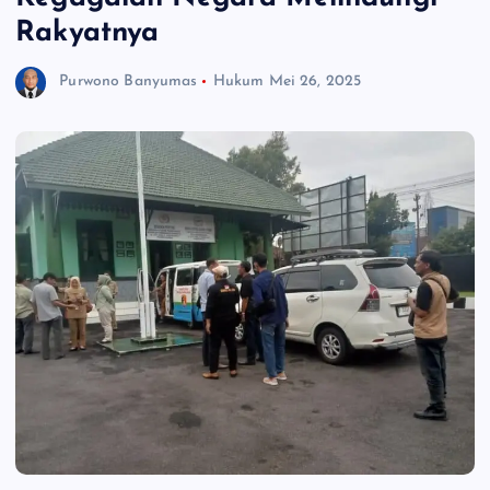
Rakyatnya
Purwono Banyumas
Hukum
Mei 26, 2025