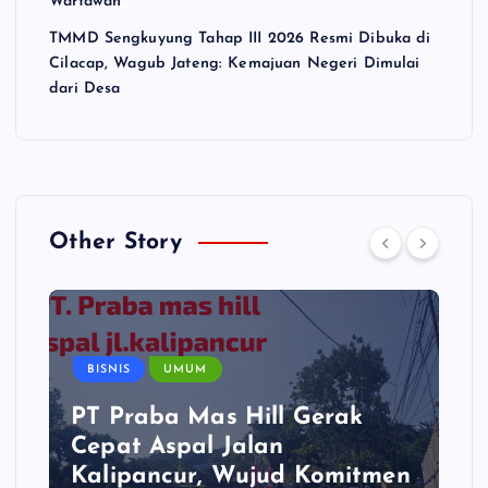
Wartawan
TMMD Sengkuyung Tahap III 2026 Resmi Dibuka di
Cilacap, Wagub Jateng: Kemajuan Negeri Dimulai
dari Desa
Other Story
BISNIS
UMUM
PT Praba Mas Hill Gerak
Cepat Aspal Jalan
Kalipancur, Wujud Komitmen