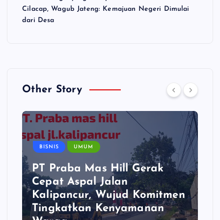
Cilacap, Wagub Jateng: Kemajuan Negeri Dimulai
dari Desa
Other Story
BISNIS
UMUM
PT Praba Mas Hill Gerak
Cepat Aspal Jalan
Kalipancur, Wujud Komitmen
Tingkatkan Kenyamanan