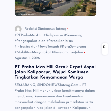
Redaksi Sindonews Jateng
#PTPrabaMasHill #Kalipancur #Semarang
#PengaspalanJalan #PerbaikanJalan
#Infrastruktur #JawaTengah #KotaSemarang
#MobilitasMasyarakat #KeselamatanJalan
Agustus 1, 2026
PT Praba Mas Hill Gerak Cepat Aspal
Jalan Kalipancur, Wujud Komitmen
Tingkatkan Kenyamanan Warga
SEMARANG, SINDONEWSJateng.Com – PT
Praba Mas Hill menunjukkan komitmennya dalam
mendukung kenyamanan dan keselamatan
masyarakat dengan melakukan pemadatan serta
pengaspalan ruas jalan di kawasan Kalipancur,