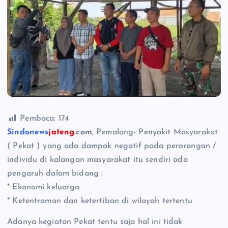
Pembaca:
174
Sindonews
jateng
.com
, Pemalang- Penyakit Masyarakat
( Pekat ) yang ada dampak negatif pada perorangan /
individu di kalangan masyarakat itu sendiri ada
pengaruh dalam bidang :
* Ekonomi keluarga
* Ketentraman dan ketertiban di wilayah tertentu
Adanya kegiatan Pekat tentu saja hal ini tidak