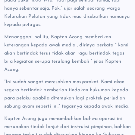
pada pukul 11.00 WIB. “Tadi pagi sempat ramai, tapi
hanya sebentar saja, Pak,” ujar salah seorang warga
Kelurahan Pelutan yang tidak mau disebutkan namanya
kepada petugas.
Menanggapi hal itu, Kapten Acong memberikan
keterangan kepada awak media , dirinya berkata ” kami
akan bertindak terus tidak akan ragu bertindak tegas
bila kegiatan serupa terulang kembali ” jelas Kapten
Acong.
“Ini sudah sangat meresahkan masyarakat. Kami akan
segera bertindak pemberian tindakan hukuman kepada
para pelaku apabila ditemukan lagi praktek perjudian
sabung ayam seperti ini,” tegasnya kepada awak media.
Kapten Acong juga menambahkan bahwa operasi ini
merupakan tindak lanjut dari instruksi pimpinan, bahkan
laporan terkait sudah diteruskan hingga ke Gubernur