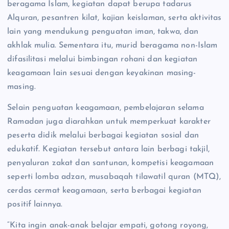
beragama Islam, kegiatan dapat berupa tadarus
Alquran, pesantren kilat, kajian keislaman, serta aktivitas
lain yang mendukung penguatan iman, takwa, dan
akhlak mulia. Sementara itu, murid beragama non-Islam
difasilitasi melalui bimbingan rohani dan kegiatan
keagamaan lain sesuai dengan keyakinan masing-
masing.
Selain penguatan keagamaan, pembelajaran selama
Ramadan juga diarahkan untuk memperkuat karakter
peserta didik melalui berbagai kegiatan sosial dan
edukatif. Kegiatan tersebut antara lain berbagi takjil,
penyaluran zakat dan santunan, kompetisi keagamaan
seperti lomba adzan, musabaqah tilawatil quran (MTQ),
cerdas cermat keagamaan, serta berbagai kegiatan
positif lainnya.
“Kita ingin anak-anak belajar empati, gotong royong,