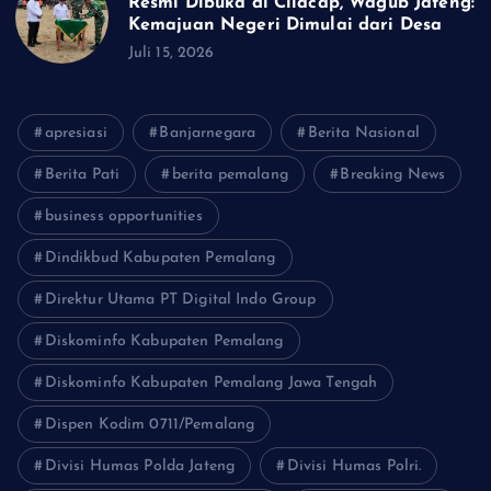
Resmi Dibuka di Cilacap, Wagub Jateng:
Kemajuan Negeri Dimulai dari Desa
Juli 15, 2026
apresiasi
Banjarnegara
Berita Nasional
Berita Pati
berita pemalang
Breaking News
business opportunities
Dindikbud Kabupaten Pemalang
Direktur Utama PT Digital Indo Group
Diskominfo Kabupaten Pemalang
Diskominfo Kabupaten Pemalang Jawa Tengah
Dispen Kodim 0711/Pemalang
Divisi Humas Polda Jateng
Divisi Humas Polri.