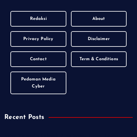
Redaksi
About
Privacy Policy
Disclaimer
Contact
Term & Conditions
Pedoman Media
Cyber
Recent Posts
Kejari Wonosobo Geledah Dinas Sosial, Dalami Dugaan