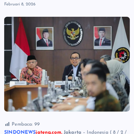
Februari 8, 2026
Pembaca:
99
SINDONEWS
jateng.com,
Jakarta
– Indonesia ( 8 / 2 /