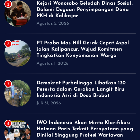
Kejari Wonosobo Geledah Dinas Sosial,
1
Dalami Dugaan Penyimpangan Dana
PKH di Kalikajar
Agustus 5, 2026
PT Praba Mas Hill Gerak Cepat Aspal
2
Jalan Kalipancur, Wujud Komitmen
Tingkatkan Kenyamanan Warga
Agustus 1, 2026
Demokrat Purbalingga Libatkan 130
3
Peserta dalam Gerakan Langit Biru
Indonesia Asri di Desa Brobot
Juli 31, 2026
IWO Indonesia Akan Minta Klarifikasi
4
Hotman Paris Terkait Pernyataan yang
Dinilai Singgung Profesi Wartawan