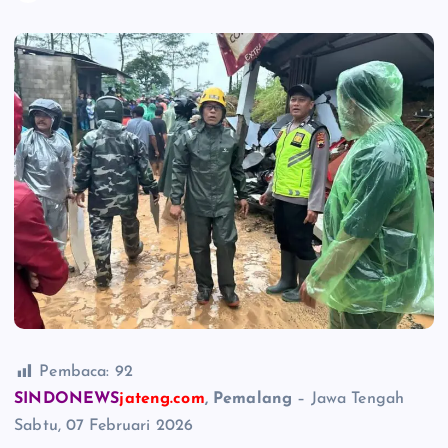
Pembaca:
92
SINDONEWS
jateng.com
, Pemalang
– Jawa Tengah
Sabtu, 07 Februari 2026