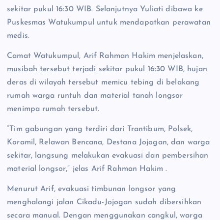
sekitar pukul 16:30 WIB. Selanjutnya Yuliati dibawa ke
Puskesmas Watukumpul untuk mendapatkan perawatan
medis.
Camat Watukumpul, Arif Rahman Hakim menjelaskan,
musibah tersebut terjadi sekitar pukul 16:30 WIB, hujan
deras di wilayah tersebut memicu tebing di belakang
rumah warga runtuh dan material tanah longsor
menimpa rumah tersebut.
“Tim gabungan yang terdiri dari Trantibum, Polsek,
Koramil, Relawan Bencana, Destana Jojogan, dan warga
sekitar, langsung melakukan evakuasi dan pembersihan
material longsor,” jelas Arif Rahman Hakim .
Menurut Arif, evakuasi timbunan longsor yang
menghalangi jalan Cikadu-Jojogan sudah dibersihkan
secara manual. Dengan menggunakan cangkul, warga