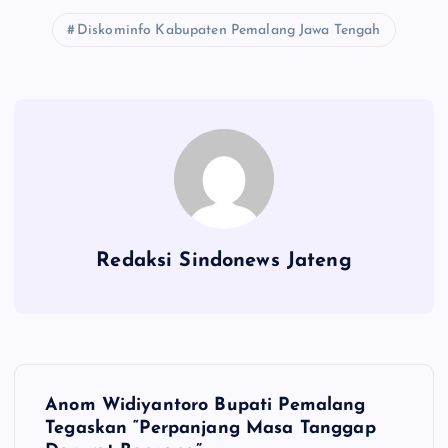
Diskominfo Kabupaten Pemalang Jawa Tengah
Redaksi Sindonews Jateng
N
Anom Widiyantoro Bupati Pemalang
a
Tegaskan “Perpanjang Masa Tanggap