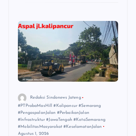
Redaksi Sindonews Jateng
#PTPrabaMasHill #Kalipancur #Semarang
#PengaspalanJalan #PerbaikanJalan
#Infrastruktur #JawaTengah #KotaSemarang
#MobilitasMasyarakat #KeselamatanJalan
Agustus 1, 2026