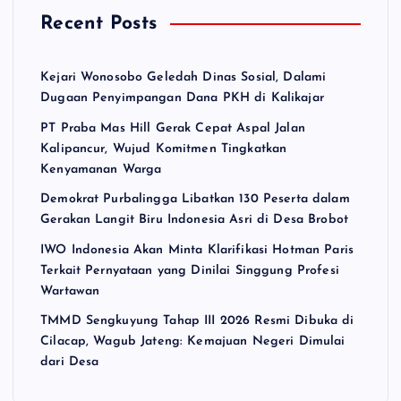
Recent Posts
Kejari Wonosobo Geledah Dinas Sosial, Dalami
Dugaan Penyimpangan Dana PKH di Kalikajar
PT Praba Mas Hill Gerak Cepat Aspal Jalan
Kalipancur, Wujud Komitmen Tingkatkan
Kenyamanan Warga
Demokrat Purbalingga Libatkan 130 Peserta dalam
Gerakan Langit Biru Indonesia Asri di Desa Brobot
IWO Indonesia Akan Minta Klarifikasi Hotman Paris
Terkait Pernyataan yang Dinilai Singgung Profesi
Wartawan
TMMD Sengkuyung Tahap III 2026 Resmi Dibuka di
Cilacap, Wagub Jateng: Kemajuan Negeri Dimulai
dari Desa