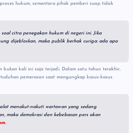
roses hukum, sementara pihak pemberi suap tidak
soal citra penegakan hukum di negeri ini. Jika
ung dijebloskan, maka publik berhak curiga: ada apa
 bukan kali ini saja terjadi. Dalam satu tahun terakhir,
an tuduhan pemerasan saat mengungkap kasus-kasus
n alat menakut-nakuti wartawan yang sedang
kan, maka demokrasi dan kebebasan pers akan
om
.