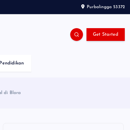
Purbalingga 53372
Get Started
Pendidikan
l di Blora