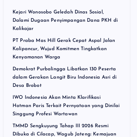
Kejari Wonosobo Geledah Dinas Sosial,
Dalami Dugaan Penyimpangan Dana PKH di
Kalikajar
PT Praba Mas Hill Gerak Cepat Aspal Jalan
Kalipancur, Wujud Komitmen Tingkatkan
Kenyamanan Warga
Demokrat Purbalingga Libatkan 130 Peserta
dalam Gerakan Langit Biru Indonesia Asri di
Desa Brobot
IWO Indonesia Akan Minta Klarifikasi
Hotman Paris Terkait Pernyataan yang Dinilai
Singgung Profesi Wartawan
TMMD Sengkuyung Tahap III 2026 Resmi
Dibuka di Cilacap, Wagub Jateng: Kemajuan