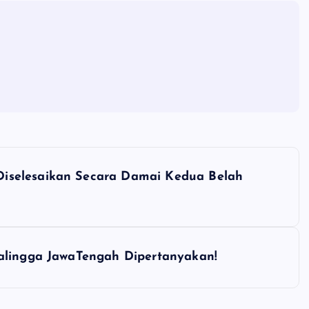
iselesaikan Secara Damai Kedua Belah
balingga JawaTengah Dipertanyakan!