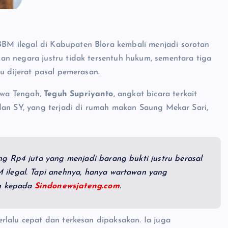
M ilegal di Kabupaten Blora kembali menjadi sorotan
an negara justru tidak tersentuh hukum, sementara tiga
u dijerat pasal pemerasan.
awa Tengah,
Teguh Supriyanto
, angkat bicara terkait
dan SY, yang terjadi di rumah makan Saung Mekar Sari,
g Rp4 juta yang menjadi barang bukti justru berasal
 ilegal. Tapi anehnya, hanya wartawan yang
uh kepada
Sindonewsjateng.com
.
rlalu cepat dan terkesan dipaksakan. Ia juga