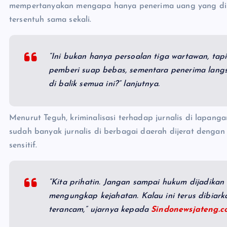
mempertanyakan mengapa hanya penerima uang yang dip
tersentuh sama sekali.
“Ini bukan hanya persoalan tiga wartawan, tapi 
pemberi suap bebas, sementara penerima langs
di balik semua ini?” lanjutnya.
Menurut Teguh, kriminalisasi terhadap jurnalis di lapangan
sudah banyak jurnalis di berbagai daerah dijerat deng
sensitif.
“Kita prihatin. Jangan sampai hukum dijadika
mengungkap kejahatan. Kalau ini terus dibiar
terancam,” ujarnya kepada
Sindonewsjateng.c