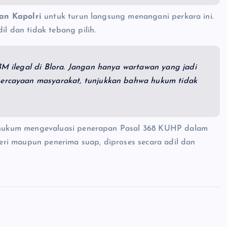
an Kapolri
untuk turun langsung menangani perkara ini.
 dan tidak tebang pilih.
BBM ilegal di Blora. Jangan hanya wartawan yang jadi
epercayaan masyarakat, tunjukkan bahwa hukum tidak
hukum mengevaluasi penerapan Pasal 368 KUHP dalam
ri maupun penerima suap, diproses secara adil dan