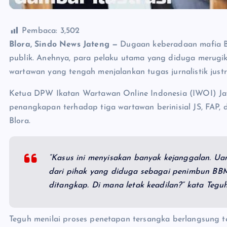
Pembaca:
3,502
Blora, Sindo News Jateng —
Dugaan keberadaan mafia BB
publik. Anehnya, para pelaku utama yang diduga merugik
wartawan yang tengah menjalankan tugas jurnalistik justr
Ketua DPW Ikatan Wartawan Online Indonesia (IWOI) J
penangkapan terhadap tiga wartawan berinisial JS, FAP, 
Blora.
“Kasus ini menyisakan banyak kejanggalan. Uan
dari pihak yang diduga sebagai penimbun BBM
ditangkap. Di mana letak keadilan?” kata Teg
Teguh menilai proses penetapan tersangka berlangsung te