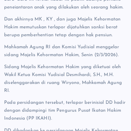
peneiantaran anak yang dilakukan oleh seorang hakim.
Dan akhirnya MK , KY , dan juga Majelis Kehormatan
Hakim memutuskan terlapor dijatuhkan sanksi berat
berupa pemberhentian tetap dengan hak pensiun.
Mahkamah Agung RI dan Komisi Yudisial menggelar
sidang Majelis Kehormatan Hakim, Senin (2/3/2026).
Sidang Majelis Kehormatan Hakim yang diketuai oleh
Wakil Ketua Komisi Yudisial Desmihardi, S.H., M.H.
diselenggarakan di ruang Wiryono, Mahkamah Agung
RI.
Pada persidangan tersebut, terlapor berinisial DD hadir
dengan didampingi tim Pengurus Pusat Ikatan Hakim
Indonesia (PP IKAHI).
DD dihadapkan ke persidangan Majelis Kehormatan