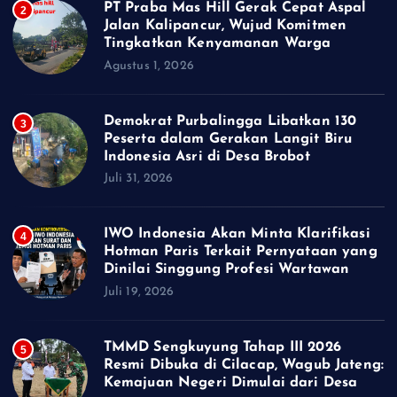
PT Praba Mas Hill Gerak Cepat Aspal
2
Jalan Kalipancur, Wujud Komitmen
Tingkatkan Kenyamanan Warga
Agustus 1, 2026
Demokrat Purbalingga Libatkan 130
3
Peserta dalam Gerakan Langit Biru
Indonesia Asri di Desa Brobot
Juli 31, 2026
IWO Indonesia Akan Minta Klarifikasi
4
Hotman Paris Terkait Pernyataan yang
Dinilai Singgung Profesi Wartawan
Juli 19, 2026
TMMD Sengkuyung Tahap III 2026
5
Resmi Dibuka di Cilacap, Wagub Jateng:
Kemajuan Negeri Dimulai dari Desa