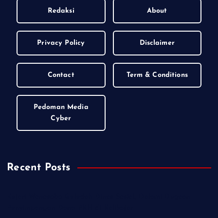
Redaksi
About
Privacy Policy
Disclaimer
Contact
Term & Conditions
Pedoman Media
Cyber
Recent Posts
Kejari Wonosobo Geledah Dinas Sosial, Dalami Dugaan
Penyimpangan Dana PKH di Kalikajar