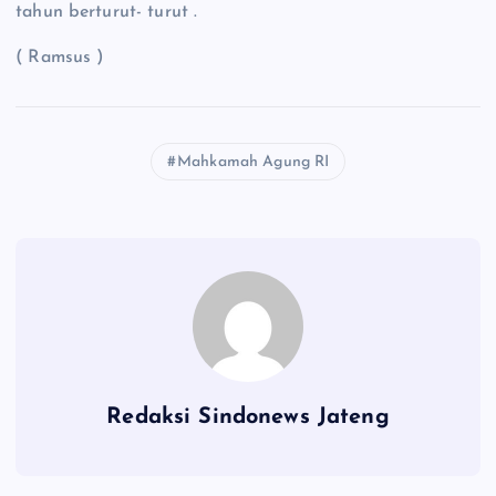
tahun berturut- turut .
( Ramsus )
Mahkamah Agung RI
Redaksi Sindonews Jateng