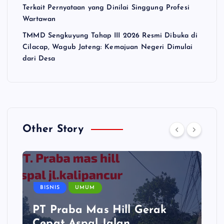
Terkait Pernyataan yang Dinilai Singgung Profesi
Wartawan
TMMD Sengkuyung Tahap III 2026 Resmi Dibuka di
Cilacap, Wagub Jateng: Kemajuan Negeri Dimulai
dari Desa
Other Story
BISNIS
UMUM
PT Praba Mas Hill Gerak
Cepat Aspal Jalan