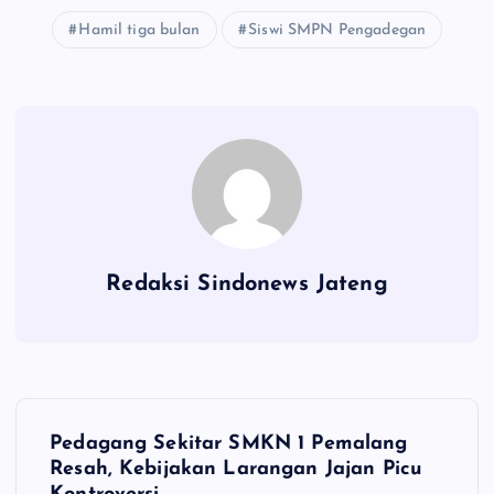
Hamil tiga bulan
Siswi SMPN Pengadegan
Redaksi Sindonews Jateng
N
Pedagang Sekitar SMKN 1 Pemalang
a
Resah, Kebijakan Larangan Jajan Picu