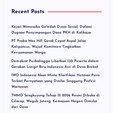
Recent Posts
Kejari Wonosobo Geledah Dinas Sosial, Dalami
Dugaan Penyimpangan Dana PKH di Kalikajar
PT Praba Mas Hill Gerak Cepat Aspal Jalan
Kalipancur, Wujud Komitmen Tingkatkan
Kenyamanan Warga
Demokrat Purbalingga Libatkan 130 Peserta dalam
Gerakan Langit Biru Indonesia Asri di Desa Brobot
IWO Indonesia Akan Minta Klarifikasi Hotman Paris
Terkait Pernyataan yang Dinilai Singgung Profesi
Wartawan
TMMD Sengkuyung Tahap III 2026 Resmi Dibuka di
Cilacap, Wagub Jateng: Kemajuan Negeri Dimulai
dari Desa