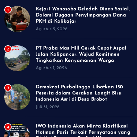
Kejari Wonosobo Geledah Dinas Sosial,
1
Dalami Dugaan Penyimpangan Dana
PKH di Kalikajar
Agustus 5, 2026
PT Praba Mas Hill Gerak Cepat Aspal
2
Jalan Kalipancur, Wujud Komitmen
Tingkatkan Kenyamanan Warga
Agustus 1, 2026
Demokrat Purbalingga Libatkan 130
3
Peserta dalam Gerakan Langit Biru
Indonesia Asri di Desa Brobot
Juli 31, 2026
IWO Indonesia Akan Minta Klarifikasi
4
Hotman Paris Terkait Pernyataan yang