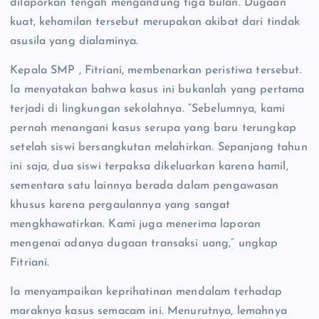
dilaporkan tengah mengandung tiga bulan. Dugaan
kuat, kehamilan tersebut merupakan akibat dari tindak
asusila yang dialaminya.
Kepala SMP , Fitriani, membenarkan peristiwa tersebut.
Ia menyatakan bahwa kasus ini bukanlah yang pertama
terjadi di lingkungan sekolahnya. “Sebelumnya, kami
pernah menangani kasus serupa yang baru terungkap
setelah siswi bersangkutan melahirkan. Sepanjang tahun
ini saja, dua siswi terpaksa dikeluarkan karena hamil,
sementara satu lainnya berada dalam pengawasan
khusus karena pergaulannya yang sangat
mengkhawatirkan. Kami juga menerima laporan
mengenai adanya dugaan transaksi uang,” ungkap
Fitriani.
Ia menyampaikan keprihatinan mendalam terhadap
maraknya kasus semacam ini. Menurutnya, lemahnya