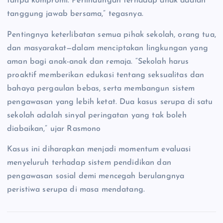
tanpa kompromi. Perlindungan terhadap anak adalah
tanggung jawab bersama,” tegasnya.
Pentingnya keterlibatan semua pihak sekolah, orang tua,
dan masyarakat—dalam menciptakan lingkungan yang
aman bagi anak-anak dan remaja. “Sekolah harus
proaktif memberikan edukasi tentang seksualitas dan
bahaya pergaulan bebas, serta membangun sistem
pengawasan yang lebih ketat. Dua kasus serupa di satu
sekolah adalah sinyal peringatan yang tak boleh
diabaikan,” ujar Rasmono
Kasus ini diharapkan menjadi momentum evaluasi
menyeluruh terhadap sistem pendidikan dan
pengawasan sosial demi mencegah berulangnya
peristiwa serupa di masa mendatang.