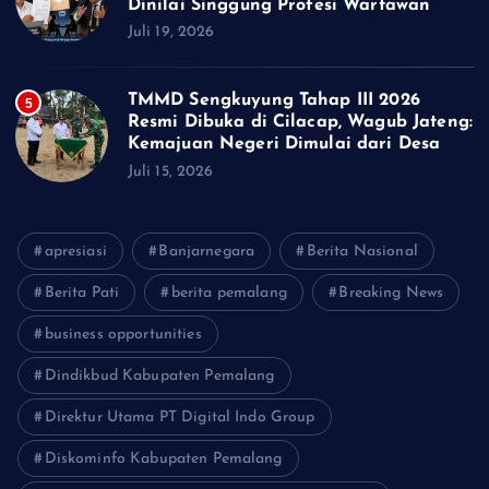
Dinilai Singgung Profesi Wartawan
Juli 19, 2026
TMMD Sengkuyung Tahap III 2026
5
Resmi Dibuka di Cilacap, Wagub Jateng:
Kemajuan Negeri Dimulai dari Desa
Juli 15, 2026
apresiasi
Banjarnegara
Berita Nasional
Berita Pati
berita pemalang
Breaking News
business opportunities
Dindikbud Kabupaten Pemalang
Direktur Utama PT Digital Indo Group
Diskominfo Kabupaten Pemalang