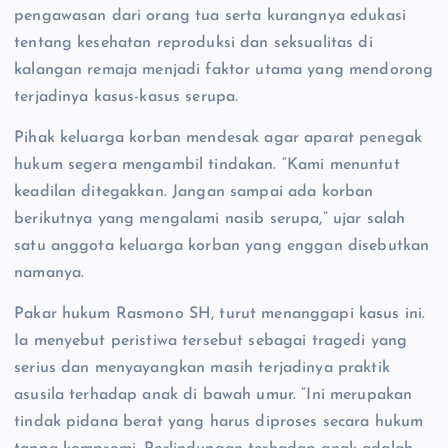
pengawasan dari orang tua serta kurangnya edukasi
tentang kesehatan reproduksi dan seksualitas di
kalangan remaja menjadi faktor utama yang mendorong
terjadinya kasus-kasus serupa.
Pihak keluarga korban mendesak agar aparat penegak
hukum segera mengambil tindakan. “Kami menuntut
keadilan ditegakkan. Jangan sampai ada korban
berikutnya yang mengalami nasib serupa,” ujar salah
satu anggota keluarga korban yang enggan disebutkan
namanya.
Pakar hukum Rasmono SH, turut menanggapi kasus ini.
Ia menyebut peristiwa tersebut sebagai tragedi yang
serius dan menyayangkan masih terjadinya praktik
asusila terhadap anak di bawah umur. “Ini merupakan
tindak pidana berat yang harus diproses secara hukum