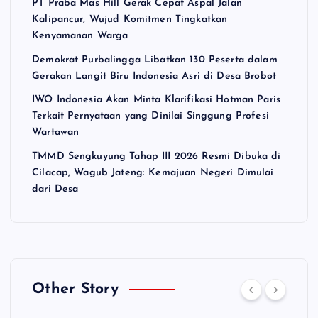
PT Praba Mas Hill Gerak Cepat Aspal Jalan
Kalipancur, Wujud Komitmen Tingkatkan
Kenyamanan Warga
Demokrat Purbalingga Libatkan 130 Peserta dalam
Gerakan Langit Biru Indonesia Asri di Desa Brobot
IWO Indonesia Akan Minta Klarifikasi Hotman Paris
Terkait Pernyataan yang Dinilai Singgung Profesi
Wartawan
TMMD Sengkuyung Tahap III 2026 Resmi Dibuka di
Cilacap, Wagub Jateng: Kemajuan Negeri Dimulai
dari Desa
Other Story