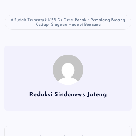
Sudah Terbentuk KSB Di Desa Penakir Pemalang Bidang
Kesiap- Siagaan Hadapi Bencana
Redaksi Sindonews Jateng
N