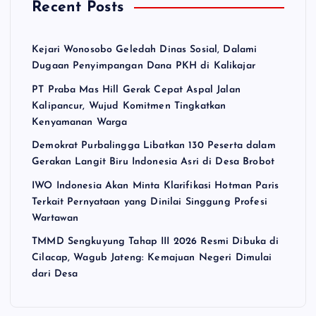
Recent Posts
Kejari Wonosobo Geledah Dinas Sosial, Dalami
Dugaan Penyimpangan Dana PKH di Kalikajar
PT Praba Mas Hill Gerak Cepat Aspal Jalan
Kalipancur, Wujud Komitmen Tingkatkan
Kenyamanan Warga
Demokrat Purbalingga Libatkan 130 Peserta dalam
Gerakan Langit Biru Indonesia Asri di Desa Brobot
IWO Indonesia Akan Minta Klarifikasi Hotman Paris
Terkait Pernyataan yang Dinilai Singgung Profesi
Wartawan
TMMD Sengkuyung Tahap III 2026 Resmi Dibuka di
Cilacap, Wagub Jateng: Kemajuan Negeri Dimulai
dari Desa