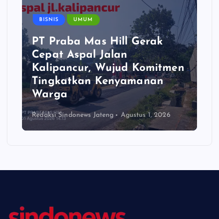
BISNIS
UMUM
PT Praba Mas Hill Gerak
Cepat Aspal Jalan
Kalipancur, Wujud Komitmen
Tingkatkan Kenyamanan
Warga
Redaksi Sindonews Jateng
Agustus 1, 2026