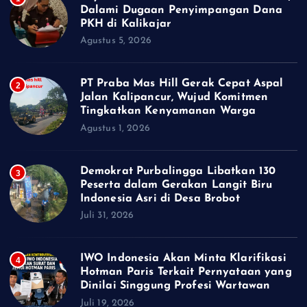
Dalami Dugaan Penyimpangan Dana
PKH di Kalikajar
Agustus 5, 2026
PT Praba Mas Hill Gerak Cepat Aspal
2
Jalan Kalipancur, Wujud Komitmen
Tingkatkan Kenyamanan Warga
Agustus 1, 2026
Demokrat Purbalingga Libatkan 130
3
Peserta dalam Gerakan Langit Biru
Indonesia Asri di Desa Brobot
Juli 31, 2026
IWO Indonesia Akan Minta Klarifikasi
4
Hotman Paris Terkait Pernyataan yang
Dinilai Singgung Profesi Wartawan
Juli 19, 2026