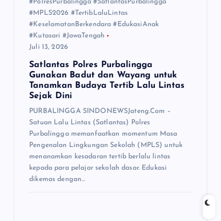
#PolresPurbalingga #SatlantasPurbalingga
#MPLS2026 #TertibLaluLintas
#KeselamatanBerkendara #EdukasiAnak
#Kutasari #JawaTengah
Juli 13, 2026
Satlantas Polres Purbalingga
Gunakan Badut dan Wayang untuk
Tanamkan Budaya Tertib Lalu Lintas
Sejak Dini
PURBALINGGA SINDONEWSJateng.Com –
Satuan Lalu Lintas (Satlantas) Polres
Purbalingga memanfaatkan momentum Masa
Pengenalan Lingkungan Sekolah (MPLS) untuk
menanamkan kesadaran tertib berlalu lintas
kepada para pelajar sekolah dasar. Edukasi
dikemas dengan…