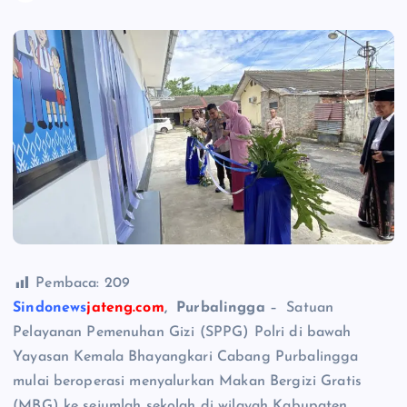
Pembaca:
209
Sindonews
jateng.com
, Purbalingga
– Satuan
Pelayanan Pemenuhan Gizi (SPPG) Polri di bawah
Yayasan Kemala Bhayangkari Cabang Purbalingga
mulai beroperasi menyalurkan Makan Bergizi Gratis
(MBG) ke sejumlah sekolah di wilayah Kabupaten