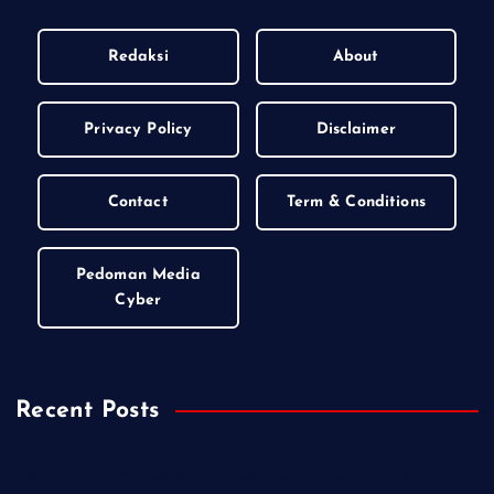
Redaksi
About
Privacy Policy
Disclaimer
Contact
Term & Conditions
Pedoman Media
Cyber
Recent Posts
Kejari Wonosobo Geledah Dinas Sosial, Dalami Dugaan