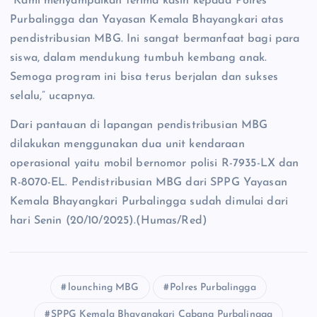
“Kami menyampaikan terima kasih kepada Polres
Purbalingga dan Yayasan Kemala Bhayangkari atas
pendistribusian MBG. Ini sangat bermanfaat bagi para
siswa, dalam mendukung tumbuh kembang anak.
Semoga program ini bisa terus berjalan dan sukses
selalu,” ucapnya.
Dari pantauan di lapangan pendistribusian MBG
dilakukan menggunakan dua unit kendaraan
operasional yaitu mobil bernomor polisi R-7935-LX dan
R-8070-EL. Pendistribusian MBG dari SPPG Yayasan
Kemala Bhayangkari Purbalingga sudah dimulai dari
hari Senin (20/10/2025).(Humas/Red)
lounching MBG
Polres Purbalingga
SPPG Kemala Bhayangkari Cabang Purbalingga