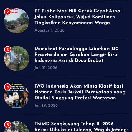
PT Praba Mas Hill Gerak Cepat Aspal
2
Jalan Kalipancur, Wujud Komitmen
Tingkatkan Kenyamanan Warga
Agustus 1, 2026
Demokrat Purbalingga Libatkan 130
3
Peserta dalam Gerakan Langit Biru
Indonesia Asri di Desa Brobot
Juli 31, 2026
IWO Indonesia Akan Minta Klarifikasi
4
Hotman Paris Terkait Pernyataan yang
Dinilai Singgung Profesi Wartawan
Juli 19, 2026
TMMD Sengkuyung Tahap III 2026
5
Resmi Dibuka di Cilacap, Wagub Jateng: