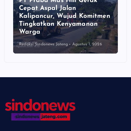
PT Praba Mas Hill Gerak
Cepat Aspal Jalan
Kalipancur, Wujud Komitmen
Tingkatkan Kenyamanan
Warga
Redaksi Sindonews Jateng
Agustus 1, 2026