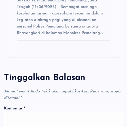
SINDONEWSJateng.Com | Pemalang, Jawa
Tengah (13/06/2026) – Semangat menjaga
kesehatan jasmani dan rohani tercermin dalam
kegiatan olahraga pagi yang dilaksanakan
personel Polres Pemalang bersama anggota
Bhayangkari di halaman Mapolres Pemalang.…
Tinggalkan Balasan
Alamat email Anda tidak akan dipublikasikan.
Ruas yang wajib
ditandai
*
Komentar
*