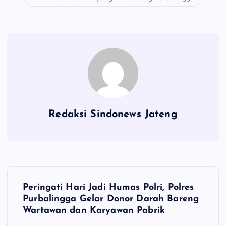
Redaksi Sindonews Jateng
N
Peringati Hari Jadi Humas Polri, Polres
a
Purbalingga Gelar Donor Darah Bareng
Wartawan dan Karyawan Pabrik