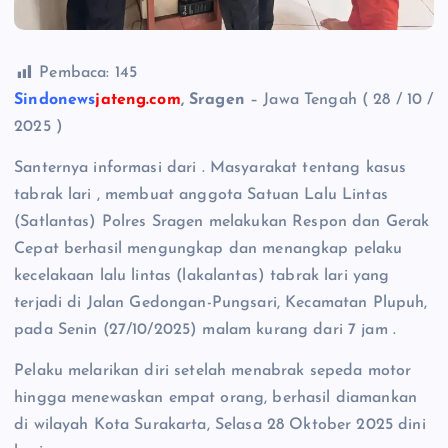
Pembaca:
145
Sindonews
jateng.com
, Sragen
– Jawa Tengah ( 28 / 10 /
2025 )
Santernya informasi dari . Masyarakat tentang kasus
tabrak lari , membuat anggota Satuan Lalu Lintas
(Satlantas) Polres Sragen melakukan Respon dan Gerak
Cepat berhasil mengungkap dan menangkap pelaku
kecelakaan lalu lintas (lakalantas) tabrak lari yang
terjadi di Jalan Gedongan-Pungsari, Kecamatan Plupuh,
pada Senin (27/10/2025) malam kurang dari 7 jam .
Pelaku melarikan diri setelah menabrak sepeda motor
hingga menewaskan empat orang, berhasil diamankan
di wilayah Kota Surakarta, Selasa 28 Oktober 2025 dini