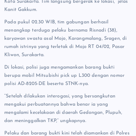
Kota Surakarta. Tim langsung bergerak ke lokasi,” jelas
Kanit Gakkum.
Pada pukul 02.30 WIB, tim gabungan berhasil
menangkap terduga pelaku bernama Risnadi (38),
karyawan swasta asal Mojo, Karangmalang, Sragen, di
rumah istrinya yang terletak di Mojo RT 04/02, Pasar
Kliwon, Surakarta.
Di lokasi, polisi juga mengamankan barang bukti
berupa mobil Mitsubishi pick up L300 dengan nomor
polisi AD-8205-DE beserta STNK-nya.
“Setelah dilakukan interogasi, yang bersangkutan
mengakui perbuatannya bahwa benar ia yang
mengalami kecelakaan di daerah Gedongan, Plupuh,
dan meninggalkan TKP,” ungkapnya.
Pelaku dan barang bukti kini telah diamankan di Polres