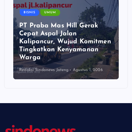
BISNIS
UMUM
PT Praba Mas Hill Gerak
Cepat Aspal Jalan
Kalipancur, Wujud Komitmen
Tingkatkan Kenyamanan
Warga
Redaksi Sindonews Jateng
Agustus 1, 2026