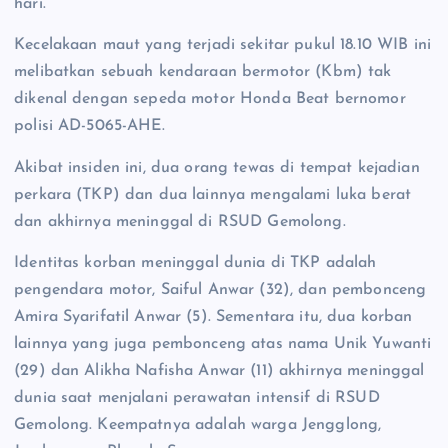
hari.
Kecelakaan maut yang terjadi sekitar pukul 18.10 WIB ini
melibatkan sebuah kendaraan bermotor (Kbm) tak
dikenal dengan sepeda motor Honda Beat bernomor
polisi AD-5065-AHE.
Akibat insiden ini, dua orang tewas di tempat kejadian
perkara (TKP) dan dua lainnya mengalami luka berat
dan akhirnya meninggal di RSUD Gemolong.
Identitas korban meninggal dunia di TKP adalah
pengendara motor, Saiful Anwar (32), dan pembonceng
Amira Syarifatil Anwar (5). Sementara itu, dua korban
lainnya yang juga pembonceng atas nama Unik Yuwanti
(29) dan Alikha Nafisha Anwar (11) akhirnya meninggal
dunia saat menjalani perawatan intensif di RSUD
Gemolong. Keempatnya adalah warga Jengglong,