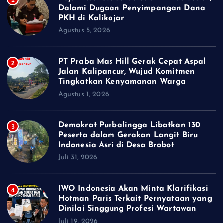
Dalami Dugaan Penyimpangan Dana
PKH di Kalikajar
Agustus 5, 2026
PT Praba Mas Hill Gerak Cepat Aspal
2
Jalan Kalipancur, Wujud Komitmen
Tingkatkan Kenyamanan Warga
Agustus 1, 2026
Demokrat Purbalingga Libatkan 130
3
Peserta dalam Gerakan Langit Biru
Indonesia Asri di Desa Brobot
Juli 31, 2026
IWO Indonesia Akan Minta Klarifikasi
4
Hotman Paris Terkait Pernyataan yang
Dinilai Singgung Profesi Wartawan
Juli 19, 2026