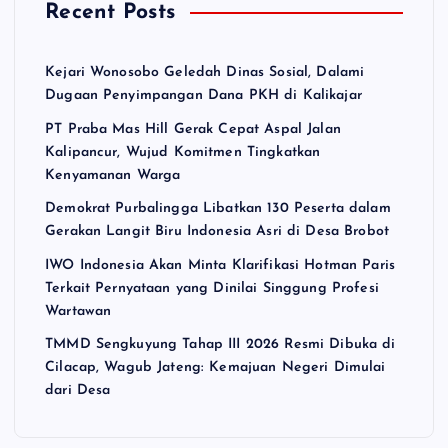
Recent Posts
Kejari Wonosobo Geledah Dinas Sosial, Dalami
Dugaan Penyimpangan Dana PKH di Kalikajar
PT Praba Mas Hill Gerak Cepat Aspal Jalan
Kalipancur, Wujud Komitmen Tingkatkan
Kenyamanan Warga
Demokrat Purbalingga Libatkan 130 Peserta dalam
Gerakan Langit Biru Indonesia Asri di Desa Brobot
IWO Indonesia Akan Minta Klarifikasi Hotman Paris
Terkait Pernyataan yang Dinilai Singgung Profesi
Wartawan
TMMD Sengkuyung Tahap III 2026 Resmi Dibuka di
Cilacap, Wagub Jateng: Kemajuan Negeri Dimulai
dari Desa