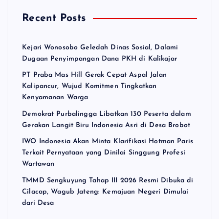
Recent Posts
Kejari Wonosobo Geledah Dinas Sosial, Dalami
Dugaan Penyimpangan Dana PKH di Kalikajar
PT Praba Mas Hill Gerak Cepat Aspal Jalan
Kalipancur, Wujud Komitmen Tingkatkan
Kenyamanan Warga
Demokrat Purbalingga Libatkan 130 Peserta dalam
Gerakan Langit Biru Indonesia Asri di Desa Brobot
IWO Indonesia Akan Minta Klarifikasi Hotman Paris
Terkait Pernyataan yang Dinilai Singgung Profesi
Wartawan
TMMD Sengkuyung Tahap III 2026 Resmi Dibuka di
Cilacap, Wagub Jateng: Kemajuan Negeri Dimulai
dari Desa