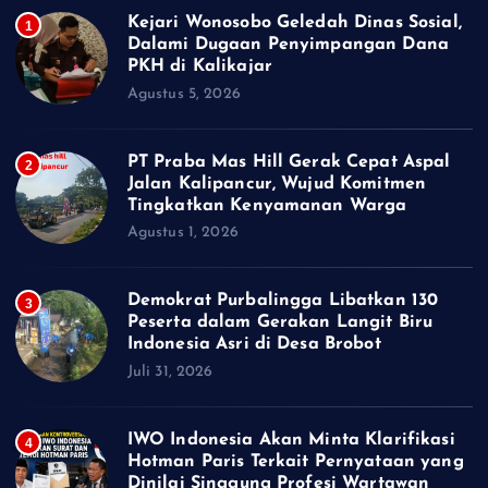
Kejari Wonosobo Geledah Dinas Sosial,
1
Dalami Dugaan Penyimpangan Dana
PKH di Kalikajar
Agustus 5, 2026
PT Praba Mas Hill Gerak Cepat Aspal
2
Jalan Kalipancur, Wujud Komitmen
Tingkatkan Kenyamanan Warga
Agustus 1, 2026
Demokrat Purbalingga Libatkan 130
3
Peserta dalam Gerakan Langit Biru
Indonesia Asri di Desa Brobot
Juli 31, 2026
IWO Indonesia Akan Minta Klarifikasi
4
Hotman Paris Terkait Pernyataan yang
Dinilai Singgung Profesi Wartawan