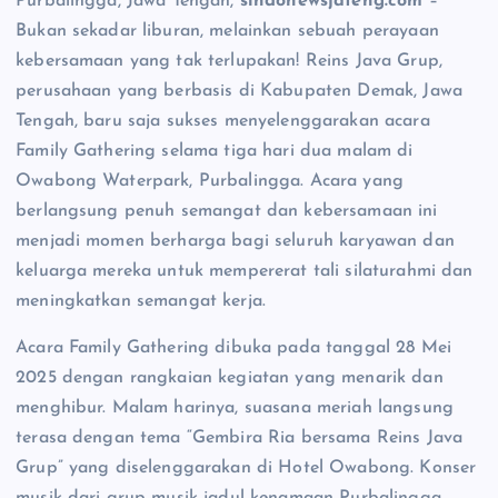
Purbalingga, Jawa Tengah,
sindonewsjateng.com
–
Bukan sekadar liburan, melainkan sebuah perayaan
kebersamaan yang tak terlupakan! Reins Java Grup,
perusahaan yang berbasis di Kabupaten Demak, Jawa
Tengah, baru saja sukses menyelenggarakan acara
Family Gathering selama tiga hari dua malam di
Owabong Waterpark, Purbalingga. Acara yang
berlangsung penuh semangat dan kebersamaan ini
menjadi momen berharga bagi seluruh karyawan dan
keluarga mereka untuk mempererat tali silaturahmi dan
meningkatkan semangat kerja.
Acara Family Gathering dibuka pada tanggal 28 Mei
2025 dengan rangkaian kegiatan yang menarik dan
menghibur. Malam harinya, suasana meriah langsung
terasa dengan tema “Gembira Ria bersama Reins Java
Grup” yang diselenggarakan di Hotel Owabong. Konser
musik dari grup musik jadul kenamaan Purbalingga,