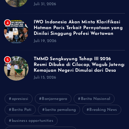
Juli 31, 2026
IWO Indonesia Akan Minta Klarifikasi
4
Hotman Paris Terkait Pernyataan yang
Dinilai Singgung Profesi Wartawan
Juli 19, 2026
TMMD Sengkuyung Tahap III 2026
5
Resmi Dibuka di Cilacap, Wagub Jateng:
Kemajuan Negeri Dimulai dari Desa
Juli 15, 2026
apresiasi
Banjarnegara
Berita Nasional
Berita Pati
berita pemalang
Breaking News
business opportunities