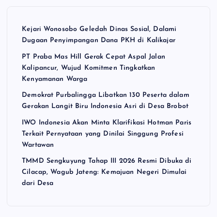
Kejari Wonosobo Geledah Dinas Sosial, Dalami
Dugaan Penyimpangan Dana PKH di Kalikajar
PT Praba Mas Hill Gerak Cepat Aspal Jalan
Kalipancur, Wujud Komitmen Tingkatkan
Kenyamanan Warga
Demokrat Purbalingga Libatkan 130 Peserta dalam
Gerakan Langit Biru Indonesia Asri di Desa Brobot
IWO Indonesia Akan Minta Klarifikasi Hotman Paris
Terkait Pernyataan yang Dinilai Singgung Profesi
Wartawan
TMMD Sengkuyung Tahap III 2026 Resmi Dibuka di
Cilacap, Wagub Jateng: Kemajuan Negeri Dimulai
dari Desa