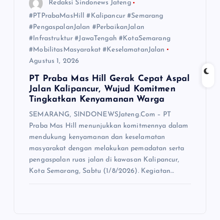
Redaksi Sindonews Jateng
#PTPrabaMasHill #Kalipancur #Semarang
#PengaspalanJalan #PerbaikanJalan
#Infrastruktur #JawaTengah #KotaSemarang
#MobilitasMasyarakat #KeselamatanJalan
Agustus 1, 2026
PT Praba Mas Hill Gerak Cepat Aspal
Jalan Kalipancur, Wujud Komitmen
Tingkatkan Kenyamanan Warga
SEMARANG, SINDONEWSJateng.Com – PT
Praba Mas Hill menunjukkan komitmennya dalam
mendukung kenyamanan dan keselamatan
masyarakat dengan melakukan pemadatan serta
pengaspalan ruas jalan di kawasan Kalipancur,
Kota Semarang, Sabtu (1/8/2026). Kegiatan…