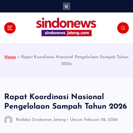
S
k
i
p
t
o
c
o
Home
»
Rapat Koordinasi Nasional Pengelolaan Sampah Tahun
n
2026
t
e
n
t
Rapat Koordinasi Nasional
Pengelolaan Sampah Tahun 2026
Redaksi Sindonews Jateng
Umum
Februari 26, 2026