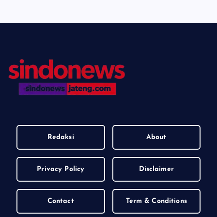
Redaksi
About
Privacy Policy
Disclaimer
Contact
Term & Conditions