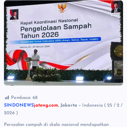
Pembaca:
68
SINDONEWS
jateng.com
, Jakarta –
Indonesia ( 25 / 2 /
2026 )
Persoalan sampah di skala nasional mendapatkan