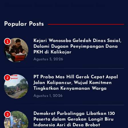
Wagub Jateng: Kemajuan Negeri Dimulai dari Desa
Popular Posts
Kejari Wonosobo Geledah Dinas Sosial,
1
Dalami Dugaan Penyimpangan Dana
PKH di Kalikajar
Agustus 5, 2026
PT Praba Mas Hill Gerak Cepat Aspal
2
Jalan Kalipancur, Wujud Komitmen
Tingkatkan Kenyamanan Warga
Agustus 1, 2026
Demokrat Purbalingga Libatkan 130
3
Peserta dalam Gerakan Langit Biru
Indonesia Asri di Desa Brobot