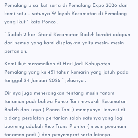
Pemalang bisa ikut serta di Pemalang Expo 2026 dan
kami satu – satunya Wilayah Kecamatan di Pemalang
yang ikut ” kata Ponco .
” Sudah 2 hari Stand Kecamatan Bodeh berdiri adapun
dari semua yang kami displaykan yaitu mesin- mesin
pertanian.
Kami ikut meramaikan di Hari Jadi Kabupaten
Pemalang yang ke 451 tahun kemarin yang jatuh pada
tanggal 24 Januari 2026 ” jelasnya .
Dirinya juga menerangkan tentang mesin tanam
tanaman padi bahwa Ponco Tani mewakili Kecamatan
Bodeh dan saya ( Ponco Tani ) mempunyai inovasi di
bidang peralatan pertanian salah satunya yang lagi
booming adakah Rice Trans Planter ( mesin penanam
tanaman padi ) dan penyemprot serta lainnya .