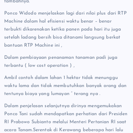
tambahnya.
Ponco Widodo menjelaskan lagi dari nilai plus dari RTP
Machine dalam hal efisiensi waktu benar – benar
terbukti dikarenakan ketika panen pada hari itu juga
setelah ladang bersih bisa ditanami langsung berkat
bantuan RTP Machine ini ,
Dalam pembiayaan penanaman tanaman padi juga
terbantu ( low cost operation ) ,
Ambil contoh dalam lahan 1 hektar tidak menunggu
waktu lama dan tidak membutuhkan banyak orang dan
tentunya biaya yang lumayan ” terang nya .
Dalam penjelasan selanjutnya dirinya mengemukakan
Ponco Tani sudah mendapatkan perhatian dari Presiden
RI Prabowo Subianto melalui Menteri Pertanian RI saat
acara Tanam.Serentak di Kerawang beberapa hari lalu