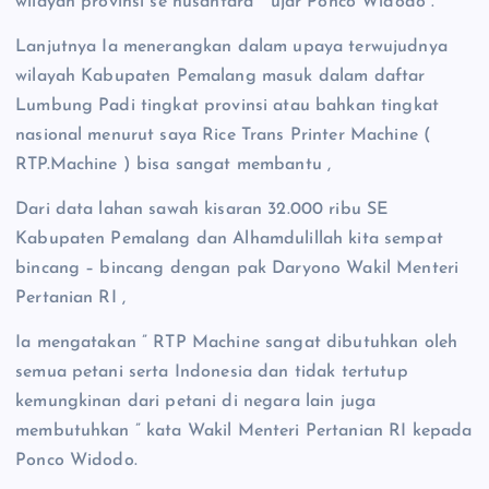
wilayah provinsi se nusantara ” ujar Ponco Widodo .
Lanjutnya Ia menerangkan dalam upaya terwujudnya
wilayah Kabupaten Pemalang masuk dalam daftar
Lumbung Padi tingkat provinsi atau bahkan tingkat
nasional menurut saya Rice Trans Printer Machine (
RTP.Machine ) bisa sangat membantu ,
Dari data lahan sawah kisaran 32.000 ribu SE
Kabupaten Pemalang dan Alhamdulillah kita sempat
bincang – bincang dengan pak Daryono Wakil Menteri
Pertanian RI ,
Ia mengatakan ” RTP Machine sangat dibutuhkan oleh
semua petani serta Indonesia dan tidak tertutup
kemungkinan dari petani di negara lain juga
membutuhkan ” kata Wakil Menteri Pertanian RI kepada
Ponco Widodo.