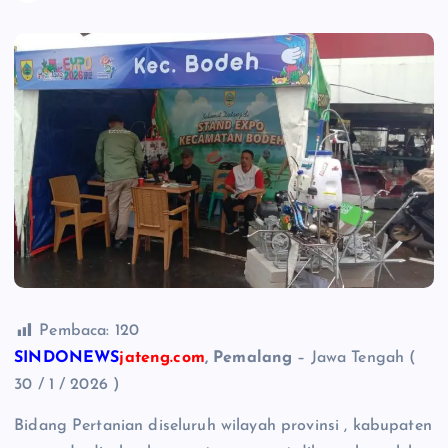
Pembaca:
120
SINDONEWS
j
ateng.com
, Pemalang
– Jawa Tengah (
30 / 1 / 2026 )
Bidang Pertanian diseluruh wilayah provinsi , kabupaten