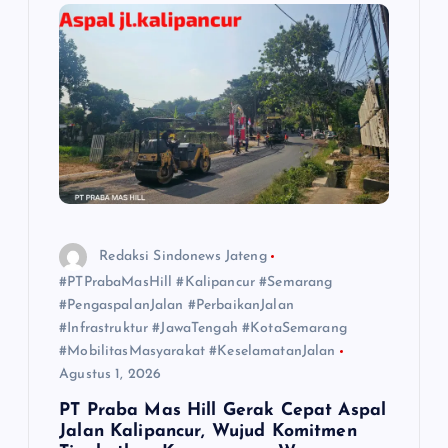
Redaksi Sindonews Jateng
#PTPrabaMasHill #Kalipancur #Semarang
#PengaspalanJalan #PerbaikanJalan
#Infrastruktur #JawaTengah #KotaSemarang
#MobilitasMasyarakat #KeselamatanJalan
Agustus 1, 2026
PT Praba Mas Hill Gerak Cepat Aspal
Jalan Kalipancur, Wujud Komitmen