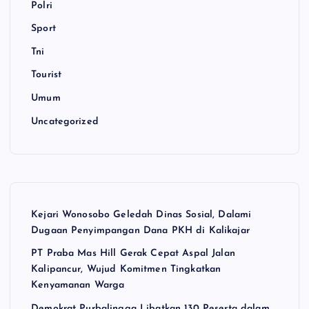
Polri
Sport
Tni
Tourist
Umum
Uncategorized
Kejari Wonosobo Geledah Dinas Sosial, Dalami
Dugaan Penyimpangan Dana PKH di Kalikajar
PT Praba Mas Hill Gerak Cepat Aspal Jalan
Kalipancur, Wujud Komitmen Tingkatkan
Kenyamanan Warga
Demokrat Purbalingga Libatkan 130 Peserta dalam