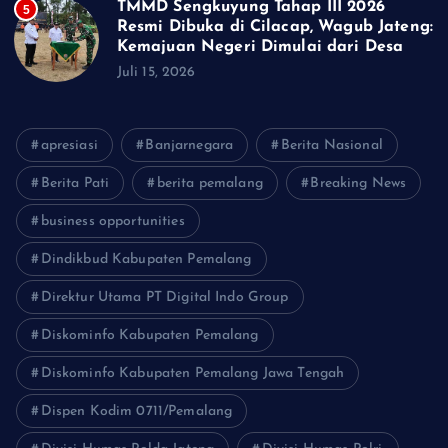
TMMD Sengkuyung Tahap III 2026
5
Resmi Dibuka di Cilacap, Wagub Jateng:
Kemajuan Negeri Dimulai dari Desa
Juli 15, 2026
apresiasi
Banjarnegara
Berita Nasional
Berita Pati
berita pemalang
Breaking News
business opportunities
Dindikbud Kabupaten Pemalang
Direktur Utama PT Digital Indo Group
Diskominfo Kabupaten Pemalang
Diskominfo Kabupaten Pemalang Jawa Tengah
Dispen Kodim 0711/Pemalang