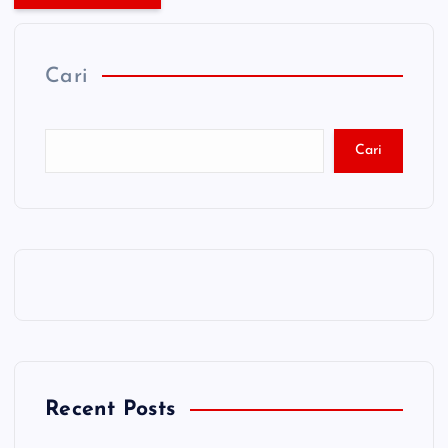
Cari
Cari
Recent Posts