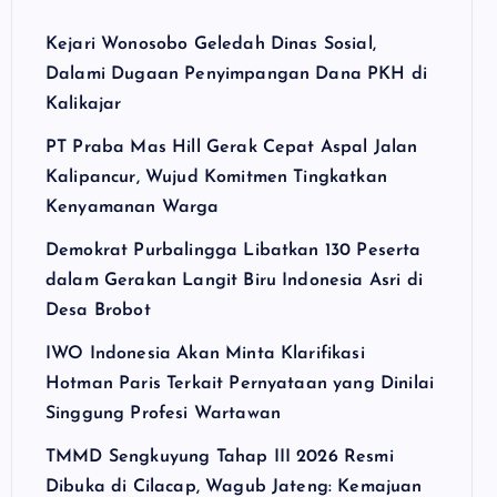
Kejari Wonosobo Geledah Dinas Sosial,
Dalami Dugaan Penyimpangan Dana PKH di
Kalikajar
PT Praba Mas Hill Gerak Cepat Aspal Jalan
Kalipancur, Wujud Komitmen Tingkatkan
Kenyamanan Warga
Demokrat Purbalingga Libatkan 130 Peserta
dalam Gerakan Langit Biru Indonesia Asri di
Desa Brobot
IWO Indonesia Akan Minta Klarifikasi
Hotman Paris Terkait Pernyataan yang Dinilai
Singgung Profesi Wartawan
TMMD Sengkuyung Tahap III 2026 Resmi
Dibuka di Cilacap, Wagub Jateng: Kemajuan