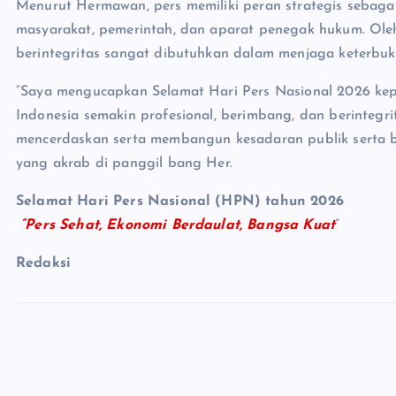
Menurut Hermawan, pers memiliki peran strategis sebaga
masyarakat, pemerintah, dan aparat penegak hukum. Ole
berintegritas sangat dibutuhkan dalam menjaga keterbuka
“Saya mengucapkan Selamat Hari Pers Nasional 2026 kep
Indonesia semakin profesional, berimbang, dan berintegri
mencerdaskan serta membangun kesadaran publik serta b
yang akrab di panggil bang Her.
Selamat Hari Pers Nasional (HPN) tahun 2026
“Pers Sehat, Ekonomi Berdaulat, Bangsa Kuat
”
Redaksi