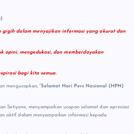
6)
n gigih dalam menyajikan informasi yang akurat dan
tuk opini, mengedukasi, dan memberdayakan
pirasi bagi kita semua.
awan mengucapkan
, “Selamat Hari Pers Nasional (HPN)
 Setiyono, menyampaikan ucapan selamat dan apresiasi
eran aktif dalam menyampaikan informasi kepada