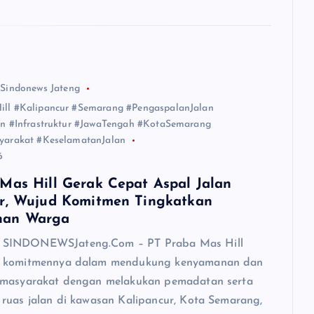
 Sindonews Jateng
ll #Kalipancur #Semarang #PengaspalanJalan
an #Infrastruktur #JawaTengah #KotaSemarang
yarakat #KeselamatanJalan
6
Mas Hill Gerak Cepat Aspal Jalan
r, Wujud Komitmen Tingkatkan
nan Warga
SINDONEWSJateng.Com – PT Praba Mas Hill
 komitmennya dalam mendukung kenyamanan dan
 masyarakat dengan melakukan pemadatan serta
ruas jalan di kawasan Kalipancur, Kota Semarang,