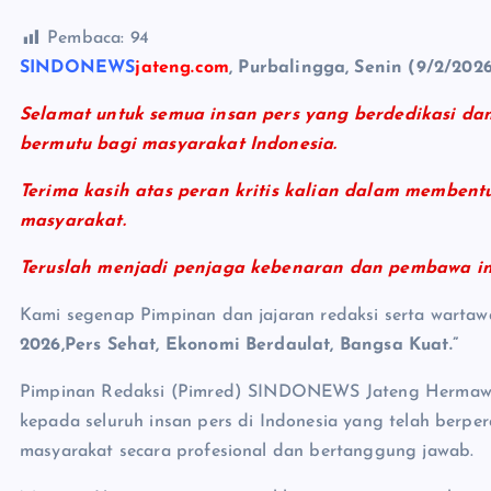
Pembaca:
94
SINDONEWS
jateng.com
, Purbalingga, Senin (9/2/202
Selamat untuk semua insan pers yang berdedikasi da
bermutu bagi masyarakat Indonesia.
Terima kasih atas peran kritis kalian dalam memben
masyarakat.
Teruslah menjadi penjaga kebenaran dan pembawa ins
Kami segenap Pimpinan dan jajaran redaksi serta wart
2026,Pers Sehat, Ekonomi Berdaulat, Bangsa Kuat.”
Pimpinan Redaksi (Pimred) SINDONEWS Jateng Hermawan
kepada seluruh insan pers di Indonesia yang telah berp
masyarakat secara profesional dan bertanggung jawab.