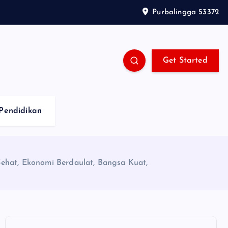
Purbalingga 53372
Get Started
Pendidikan
hat, Ekonomi Berdaulat, Bangsa Kuat,