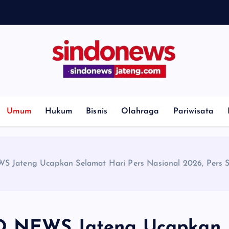
H
i
l
Umum
Hukum
Bisnis
Olahraga
Pariwisata
 Jateng Ucapkan Selamat Hari Pers Nasional 2026, Pers Se
DO NEWS Jateng Ucapkan