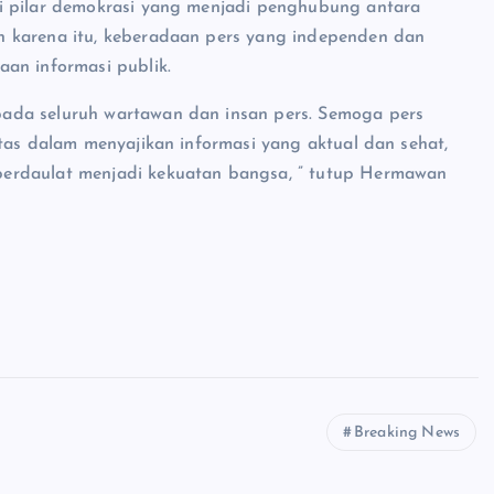
i pilar demokrasi yang menjadi penghubung antara
h karena itu, keberadaan pers yang independen dan
an informasi publik.
ada seluruh wartawan dan insan pers. Semoga pers
tas dalam menyajikan informasi yang aktual dan sehat,
erdaulat menjadi kekuatan bangsa, ” tutup Hermawan
Breaking News