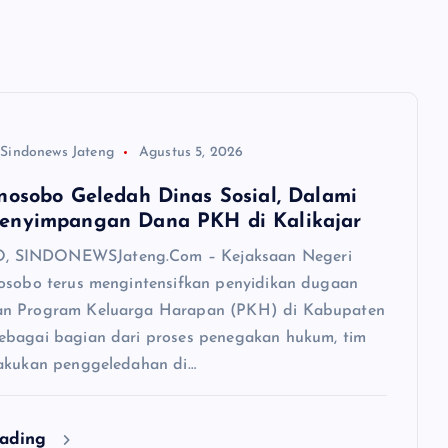
 Sindonews Jateng
Agustus 5, 2026
nosobo Geledah Dinas Sosial, Dalami
enyimpangan Dana PKH di Kalikajar
SINDONEWSJateng.Com – Kejaksaan Negeri
osobo terus mengintensifkan penyidikan dugaan
n Program Keluarga Harapan (PKH) di Kabupaten
bagai bagian dari proses penegakan hukum, tim
akukan penggeledahan di…
eading