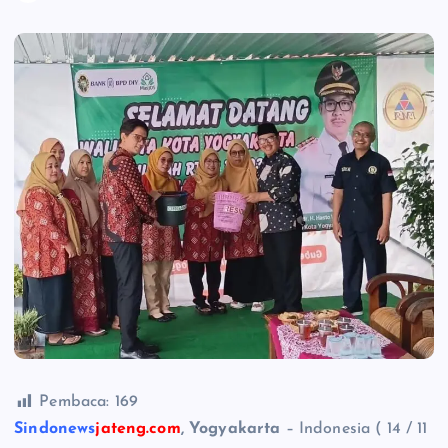
Pembaca:
169
Sindonews
jateng.com
, Yogyakarta
– Indonesia ( 14 / 11