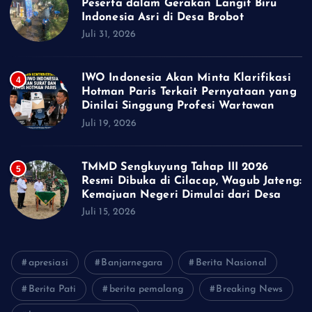
Peserta dalam Gerakan Langit Biru
Indonesia Asri di Desa Brobot
Juli 31, 2026
IWO Indonesia Akan Minta Klarifikasi
4
Hotman Paris Terkait Pernyataan yang
Dinilai Singgung Profesi Wartawan
Juli 19, 2026
TMMD Sengkuyung Tahap III 2026
5
Resmi Dibuka di Cilacap, Wagub Jateng:
Kemajuan Negeri Dimulai dari Desa
Juli 15, 2026
apresiasi
Banjarnegara
Berita Nasional
Berita Pati
berita pemalang
Breaking News