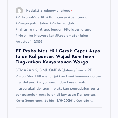
Redaksi Sindonews Jateng
#PTPrabaMasHill #Kalipancur #Semarang
#PengaspalanJalan #PerbaikanJalan
#Infrastruktur #JawaTengah #KotaSemarang
#MobilitasMasyarakat #KeselamatanJalan
Agustus 1, 2026
PT Praba Mas Hill Gerak Cepat Aspal
Jalan Kalipancur, Wujud Komitmen
Tingkatkan Kenyamanan Warga
SEMARANG, SINDONEWSJateng.Com – PT
Praba Mas Hill menunjukkan komitmennya dalam
mendukung kenyamanan dan keselamatan
masyarakat dengan melakukan pemadatan serta
pengaspalan ruas jalan di kawasan Kalipancur,
Kota Semarang, Sabtu (1/8/2026). Kegiatan…