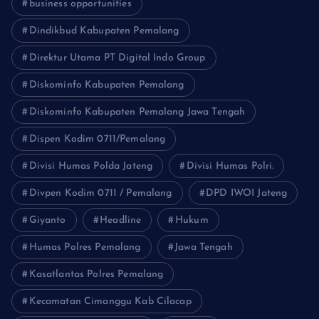
business opportunities
Dindikbud Kabupaten Pemalang
Direktur Utama PT Digital Indo Group
Diskominfo Kabupaten Pemalang
Diskominfo Kabupaten Pemalang Jawa Tengah
Dispen Kodim 0711/Pemalang
Divisi Humas Polda Jateng
Divisi Humas Polri.
Divpen Kodim 0711 / Pemalang
DPD IWOI Jateng
Giyanto
Headline
Hukum
Humas Polres Pemalang
Jawa Tengah
Kasatlantas Polres Pemalang
Kecamatan Cimanggu Kab Cilacap