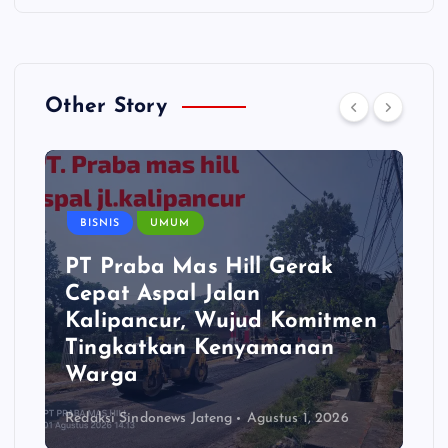
Other Story
BISNIS
UMUM
PT Praba Mas Hill Gerak
Cepat Aspal Jalan
Kalipancur, Wujud Komitmen
Tingkatkan Kenyamanan
Warga
Redaksi Sindonews Jateng
Agustus 1, 2026