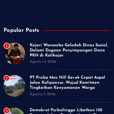
TMMD Sengkuyung Tahap III 2026 Resmi Dibuka di Cilacap,
Wagub Jateng: Kemajuan Negeri Dimulai dari Desa
Popular Posts
Kejari Wonosobo Geledah Dinas Sosial,
1
Dalami Dugaan Penyimpangan Dana
PKH di Kalikajar
Agustus 5, 2026
PT Praba Mas Hill Gerak Cepat Aspal
2
Jalan Kalipancur, Wujud Komitmen
Tingkatkan Kenyamanan Warga
Agustus 1, 2026
Demokrat Purbalingga Libatkan 130
3