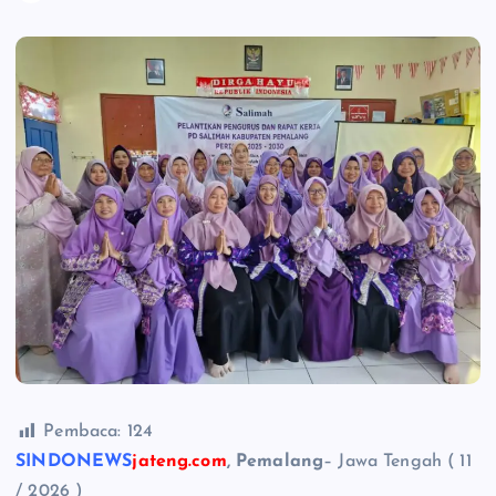
Pembaca:
124
SINDONEWS
jateng.com
, Pemalang
– Jawa Tengah ( 11
/ 2026 )