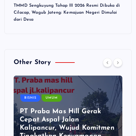
TMMD Sengkuyung Tahap III 2026 Resmi Dibuka di
Cilacap, Wagub Jateng: Kemajuan Negeri Dimulai
dari Desa
Other Story
BISNIS
UMUM
PT Praba Mas Hill Gerak
Cepat Aspal Jalan
Kalipancur, Wujud Komitmen