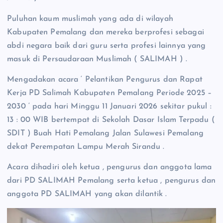
Puluhan kaum muslimah yang ada di wilayah
Kabupaten Pemalang dan mereka berprofesi sebagai
abdi negara baik dari guru serta profesi lainnya yang
masuk di Persaudaraan Muslimah ( SALIMAH ) .
Mengadakan acara ‘ Pelantikan Pengurus dan Rapat
Kerja PD Salimah Kabupaten Pemalang Periode 2025 –
2030 ‘ pada hari Minggu 11 Januari 2026 sekitar pukul :
13 : 00 WIB bertempat di Sekolah Dasar Islam Terpadu (
SDIT ) Buah Hati Pemalang Jalan Sulawesi Pemalang
dekat Perempatan Lampu Merah Sirandu .
Acara dihadiri oleh ketua , pengurus dan anggota lama
dari PD SALIMAH Pemalang serta ketua , pengurus dan
anggota PD SALIMAH yang akan dilantik .