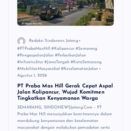
Redaksi Sindonews Jateng
#PTPrabaMasHill #Kalipancur #Semarang
#PengaspalanJalan #PerbaikanJalan
#Infrastruktur #JawaTengah #KotaSemarang
#MobilitasMasyarakat #KeselamatanJalan
Agustus 1, 2026
PT Praba Mas Hill Gerak Cepat Aspal
Jalan Kalipancur, Wujud Komitmen
Tingkatkan Kenyamanan Warga
SEMARANG, SINDONEWSJateng.Com – PT
Praba Mas Hill menunjukkan komitmennya dalam
mendukung kenyamanan dan keselamatan
masyarakat dengan melakukan pemadatan serta