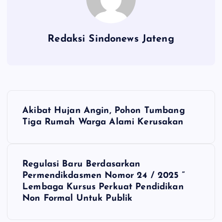
Redaksi Sindonews Jateng
N
Akibat Hujan Angin, Pohon Tumbang
a
Tiga Rumah Warga Alami Kerusakan
v
Regulasi Baru Berdasarkan
i
Permendikdasmen Nomor 24 / 2025 ”
Lembaga Kursus Perkuat Pendidikan
g
Non Formal Untuk Publik