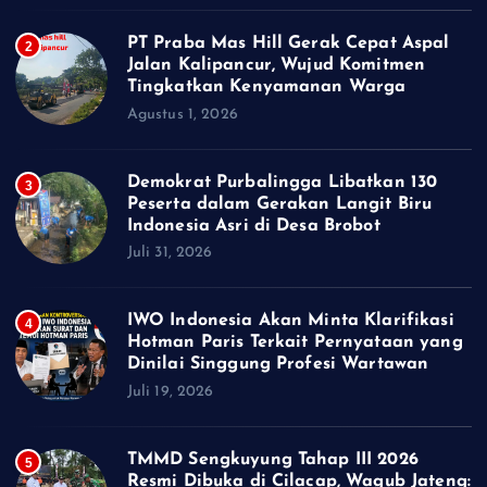
PT Praba Mas Hill Gerak Cepat Aspal
2
Jalan Kalipancur, Wujud Komitmen
Tingkatkan Kenyamanan Warga
Agustus 1, 2026
Demokrat Purbalingga Libatkan 130
3
Peserta dalam Gerakan Langit Biru
Indonesia Asri di Desa Brobot
Juli 31, 2026
IWO Indonesia Akan Minta Klarifikasi
4
Hotman Paris Terkait Pernyataan yang
Dinilai Singgung Profesi Wartawan
Juli 19, 2026
TMMD Sengkuyung Tahap III 2026
5
Resmi Dibuka di Cilacap, Wagub Jateng: