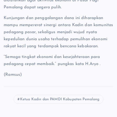
dibutuhkan agar aktivitas ekonomi di Pasar Pagi
Pemalang dapat segera pulih.
Kunjungan dan penggalangan dana ini diharapkan
mampu mempererat sinergi antara Kadin dan komunitas
pedagang pasar, sekaligus menjadi wujud nyata
kepedulian dunia usaha terhadap pemulihan ekonomi
rakyat kecil yang terdampak bencana kebakaran.
“Semoga tingkat ekonomi dan kesejahteraan para
pedagang cepat membaik.” pungkas kata H.Aryo .
(Ramsus)
Ketua Kadin dan PAMDI Kabupaten Pemalang