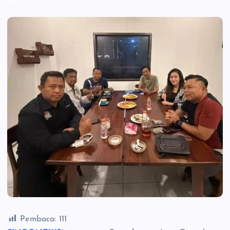
Pembaca:
111