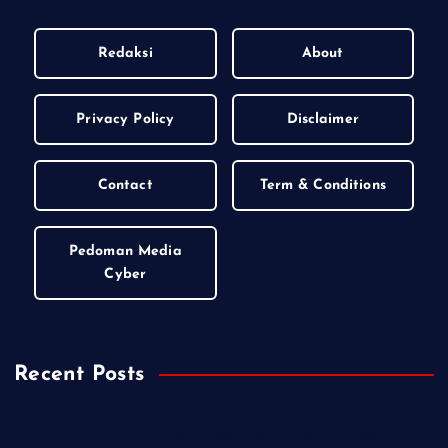
Redaksi
About
Privacy Policy
Disclaimer
Contact
Term & Conditions
Pedoman Media
Cyber
Recent Posts
Kejari Wonosobo Geledah Dinas Sosial, Dalami Dugaan