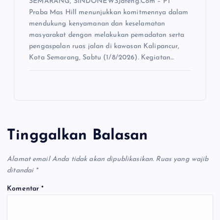
SEMARANG, SINDONEWSJateng.Com – PT
Praba Mas Hill menunjukkan komitmennya dalam
mendukung kenyamanan dan keselamatan
masyarakat dengan melakukan pemadatan serta
pengaspalan ruas jalan di kawasan Kalipancur,
Kota Semarang, Sabtu (1/8/2026). Kegiatan…
Tinggalkan Balasan
Alamat email Anda tidak akan dipublikasikan.
Ruas yang wajib
ditandai
*
Komentar
*