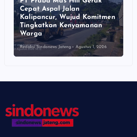
PT Praba Mas Hill Gerak
Cepat Aspal Jalan
Kalipancur, Wujud Komitmen
Tingkatkan Kenyamanan
Warga
Redaksi Sindonews Jateng
Agustus 1, 2026