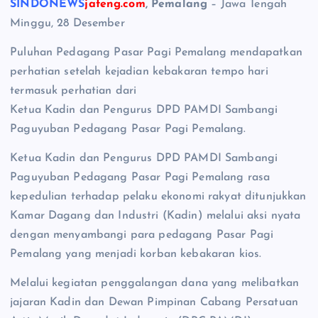
SINDONEWS
jateng.com
, Pemalang
– Jawa Tengah
Minggu, 28 Desember
Puluhan Pedagang Pasar Pagi Pemalang mendapatkan
perhatian setelah kejadian kebakaran tempo hari
termasuk perhatian dari
Ketua Kadin dan Pengurus DPD PAMDI Sambangi
Paguyuban Pedagang Pasar Pagi Pemalang.
Ketua Kadin dan Pengurus DPD PAMDI Sambangi
Paguyuban Pedagang Pasar Pagi Pemalang rasa
kepedulian terhadap pelaku ekonomi rakyat ditunjukkan
Kamar Dagang dan Industri (Kadin) melalui aksi nyata
dengan menyambangi para pedagang Pasar Pagi
Pemalang yang menjadi korban kebakaran kios.
Melalui kegiatan penggalangan dana yang melibatkan
jajaran Kadin dan Dewan Pimpinan Cabang Persatuan