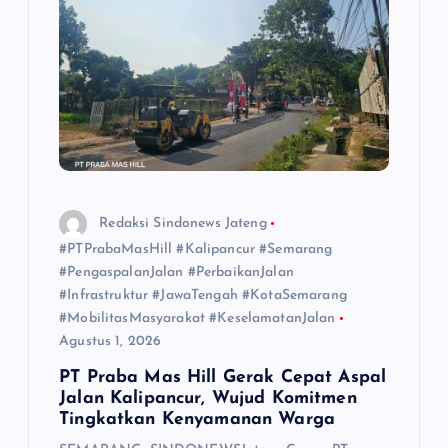
Redaksi Sindonews Jateng
#PTPrabaMasHill #Kalipancur #Semarang
#PengaspalanJalan #PerbaikanJalan
#Infrastruktur #JawaTengah #KotaSemarang
#MobilitasMasyarakat #KeselamatanJalan
Agustus 1, 2026
PT Praba Mas Hill Gerak Cepat Aspal
Jalan Kalipancur, Wujud Komitmen
Tingkatkan Kenyamanan Warga