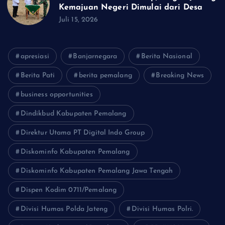
Kemajuan Negeri Dimulai dari Desa
Juli 15, 2026
apresiasi
Banjarnegara
Berita Nasional
Berita Pati
berita pemalang
Breaking News
business opportunities
Dindikbud Kabupaten Pemalang
Direktur Utama PT Digital Indo Group
Diskominfo Kabupaten Pemalang
Diskominfo Kabupaten Pemalang Jawa Tengah
Dispen Kodim 0711/Pemalang
Divisi Humas Polda Jateng
Divisi Humas Polri.