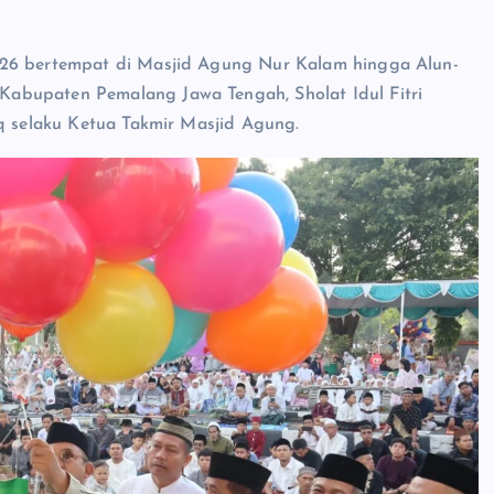
026 bertempat di Masjid Agung Nur Kalam hingga Alun-
abupaten Pemalang Jawa Tengah, Sholat Idul Fitri
iq selaku Ketua Takmir Masjid Agung.