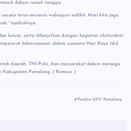
ermasuk dalam rumah tangga.
 secara terus-menerus walaupun sedikit. Mari kita jaga
ekah,” tambahnya.
an lancar, serta dilanjutkan dengan kegiatan silaturahmi
mpererat kebersamaan dalam suasana Hari Raya Idul
ntah daerah, TNI-Polri, dan masyarakat dalam menjaga
di Kabupaten Pemalang. ( Ramsus )
Pendim 0711/ Pemalang