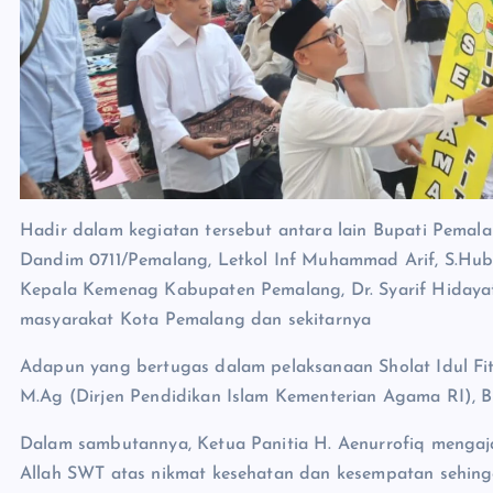
Hadir dalam kegiatan tersebut antara lain Bupati Pemala
Dandim 0711/Pemalang, Letkol Inf Muhammad Arif, S.Hub
Kepala Kemenag Kabupaten Pemalang, Dr. Syarif Hidayat
masyarakat Kota Pemalang dan sekitarnya
Adapun yang bertugas dalam pelaksanaan Sholat Idul Fitr
M.Ag (Dirjen Pendidikan Islam Kementerian Agama RI), Bi
Dalam sambutannya, Ketua Panitia H. Aenurrofiq mengaj
Allah SWT atas nikmat kesehatan dan kesempatan sehingg