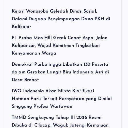
Kejari Wonosobo Geledah Dinas Sosial,
Dalami Dugaan Penyimpangan Dana PKH di
Kalikajar
PT Praba Mas Hill Gerak Cepat Aspal Jalan
Kalipancur, Wujud Komitmen Tingkatkan
Kenyamanan Warga
Demokrat Purbalingga Libatkan 130 Peserta
dalam Gerakan Langit Biru Indonesia Asri di
Desa Brobot
IWO Indonesia Akan Minta Klarifikasi
Hotman Paris Terkait Pernyataan yang Dinilai
Singgung Profesi Wartawan
TMMD Sengkuyung Tahap III 2026 Resmi
Dibuka di Cilacap, Wagub Jateng: Kemajuan