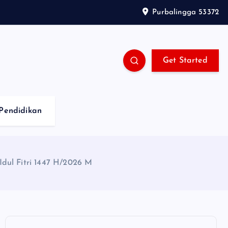
Purbalingga 53372
Get Started
Pendidikan
dul Fitri 1447 H/2026 M