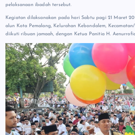
pelaksanaan ibadah tersebut.
Kegiatan dilaksanakan pada hari Sabtu pagi 21 Maret 2
alun Kota Pemalang, Kelurahan Kebondalem, Kecamatan/K
diikuti ribuan jamaah, dengan Ketua Panitia H. Aenurrof