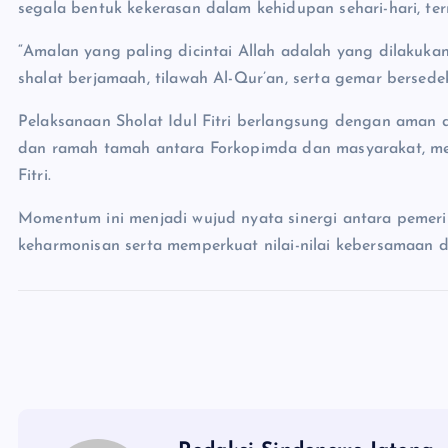
segala bentuk kekerasan dalam kehidupan sehari-hari, t
“Amalan yang paling dicintai Allah adalah yang dilakukan
shalat berjamaah, tilawah Al-Qur’an, serta gemar bersed
Pelaksanaan Sholat Idul Fitri berlangsung dengan aman d
dan ramah tamah antara Forkopimda dan masyarakat, me
Fitri.
Momentum ini menjadi wujud nyata sinergi antara pemeri
keharmonisan serta memperkuat nilai-nilai kebersamaan 