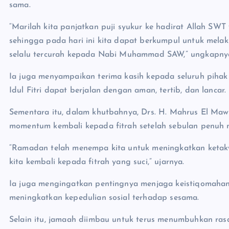
sama.
“Marilah kita panjatkan puji syukur ke hadirat Allah SW
sehingga pada hari ini kita dapat berkumpul untuk melak
selalu tercurah kepada Nabi Muhammad SAW,” ungkapny
Ia juga menyampaikan terima kasih kepada seluruh pihak
Idul Fitri dapat berjalan dengan aman, tertib, dan lancar.
Sementara itu, dalam khutbahnya, Drs. H. Mahrus El Maw
momentum kembali kepada fitrah setelah sebulan penuh
“Ramadan telah menempa kita untuk meningkatkan ketakw
kita kembali kepada fitrah yang suci,” ujarnya.
Ia juga mengingatkan pentingnya menjaga keistiqomahan 
meningkatkan kepedulian sosial terhadap sesama.
Selain itu, jamaah diimbau untuk terus menumbuhkan ras