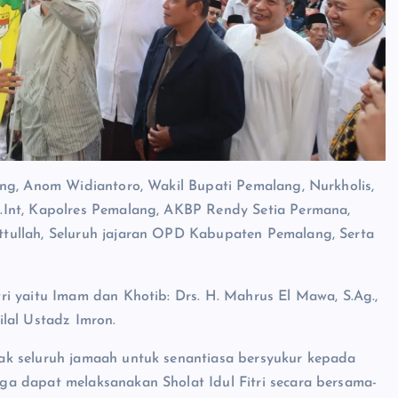
ng, Anom Widiantoro, Wakil Bupati Pemalang, Nurkholis,
.Int, Kapolres Pemalang, AKBP Rendy Setia Permana,
tullah, Seluruh jajaran OPD Kabupaten Pemalang, Serta
i yaitu Imam dan Khotib: Drs. H. Mahrus El Mawa, S.Ag.,
lal Ustadz Imron.
ak seluruh jamaah untuk senantiasa bersyukur kepada
a dapat melaksanakan Sholat Idul Fitri secara bersama-