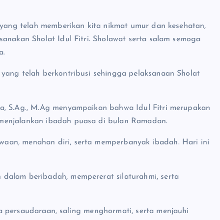
T yang telah memberikan kita nikmat umur dan kesehatan,
sanakan Sholat Idul Fitri. Sholawat serta salam semoga
a.
 yang telah berkontribusi sehingga pelaksanaan Sholat
a, S.Ag., M.Ag menyampaikan bahwa Idul Fitri merupakan
 menjalankan ibadah puasa di bulan Ramadan.
aan, menahan diri, serta memperbanyak ibadah. Hari ini
dalam beribadah, mempererat silaturahmi, serta
a persaudaraan, saling menghormati, serta menjauhi