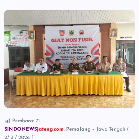
Pembaca:
71
SINDONEWS
jateng.com
, Pemalang –
Jawa Tengah (
2/ 3 / 2026 )