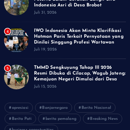
Indonesia Asri di Desa Brobot
Juli 31, 2026
IWO Indonesia Akan Minta Klarifikasi
4
Hotman Paris Terkait Pernyataan yang
Dinilai Singgung Profesi Wartawan
Juli 19, 2026
TMMD Sengkuyung Tahap III 2026
5
Resmi Dibuka di Cilacap, Wagub Jateng:
Kemajuan Negeri Dimulai dari Desa
Juli 15, 2026
apresiasi
Banjarnegara
Berita Nasional
Berita Pati
berita pemalang
Breaking News
business opportunities