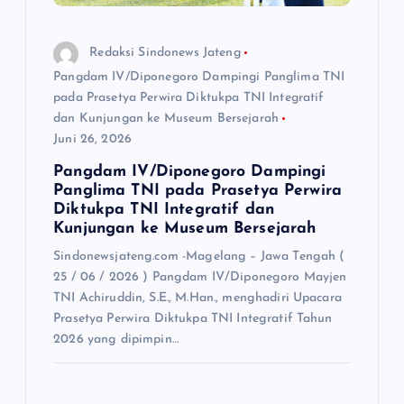
Redaksi Sindonews Jateng
Pangdam IV/Diponegoro Dampingi Panglima TNI
pada Prasetya Perwira Diktukpa TNI Integratif
dan Kunjungan ke Museum Bersejarah
Juni 26, 2026
Pangdam IV/Diponegoro Dampingi
Panglima TNI pada Prasetya Perwira
Diktukpa TNI Integratif dan
Kunjungan ke Museum Bersejarah
Sindonewsjateng.com -Magelang – Jawa Tengah (
25 / 06 / 2026 ) Pangdam IV/Diponegoro Mayjen
TNI Achiruddin, S.E., M.Han., menghadiri Upacara
Prasetya Perwira Diktukpa TNI Integratif Tahun
2026 yang dipimpin…