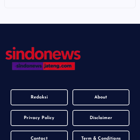
Redaksi
About
Privacy Policy
Disclaimer
Contact
Term & Conditions