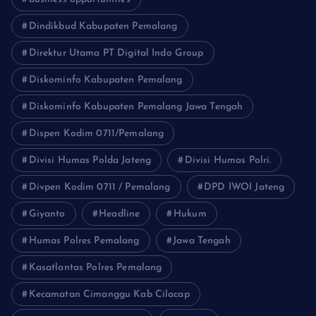
Dindikbud Kabupaten Pemalang
Direktur Utama PT Digital Indo Group
Diskominfo Kabupaten Pemalang
Diskominfo Kabupaten Pemalang Jawa Tengah
Dispen Kodim 0711/Pemalang
Divisi Humas Polda Jateng
Divisi Humas Polri.
Divpen Kodim 0711 / Pemalang
DPD IWOI Jateng
Giyanto
Headline
Hukum
Humas Polres Pemalang
Jawa Tengah
Kasatlantas Polres Pemalang
Kecamatan Cimanggu Kab Cilacap