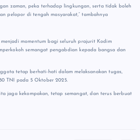
ngan zaman, peka terhadap lingkungan, serta tidak boleh
 dan pelopor di tengah masyarakat,” tambahnya
 menjadi momentum bagi seluruh prajurit Kodim
memperkokoh semangat pengabdian kepada bangsa dan
gota tetap berhati-hati dalam melaksanakan tugas,
-80 TNI pada 5 Oktober 2025.
 kita jaga kekompakan, tetap semangat, dan terus berbuat