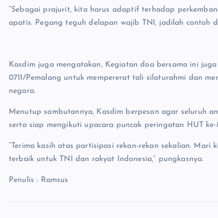
“Sebagai prajurit, kita harus adaptif terhadap perkemba
apatis. Pegang teguh delapan wajib TNI, jadilah contoh
Kasdim juga mengatakan, Kegiatan doa bersama ini juga
0711/Pemalang untuk mempererat tali silaturahmi dan 
negara.
Menutup sambutannya, Kasdim berpesan agar seluruh ang
serta siap mengikuti upacara puncak peringatan HUT ke
“Terima kasih atas partisipasi rekan-rekan sekalian. Mari
terbaik untuk TNI dan rakyat Indonesia,” pungkasnya.
Penulis : Ramsus