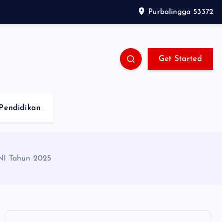
Purbalingga 53372
Get Started
Pendidikan
NI Tahun 2025