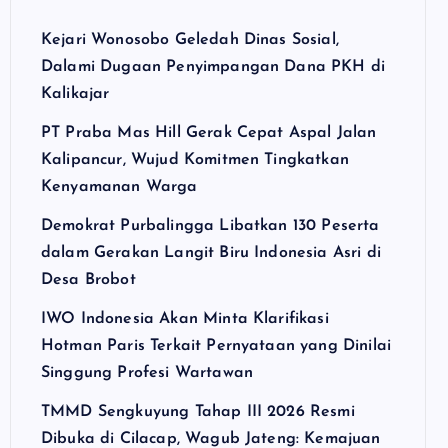
Kejari Wonosobo Geledah Dinas Sosial,
Dalami Dugaan Penyimpangan Dana PKH di
Kalikajar
PT Praba Mas Hill Gerak Cepat Aspal Jalan
Kalipancur, Wujud Komitmen Tingkatkan
Kenyamanan Warga
Demokrat Purbalingga Libatkan 130 Peserta
dalam Gerakan Langit Biru Indonesia Asri di
Desa Brobot
IWO Indonesia Akan Minta Klarifikasi
Hotman Paris Terkait Pernyataan yang Dinilai
Singgung Profesi Wartawan
TMMD Sengkuyung Tahap III 2026 Resmi
Dibuka di Cilacap, Wagub Jateng: Kemajuan