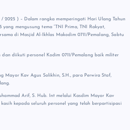
0 / 2025 ) – Dalam rangka memperingati Hari Ulang Tahun
25 yang mengusung tema “TNI Prima, TNI Rakyat,
rsama di Masjid Al-Ikhlas Makodim 0711/Pemalang, Sabtu
an diikuti personel Kodim 0711/Pemalang baik militer
g Mayor Kav Agus Solikhin, S.H., para Perwira Staf,
lang.
hammad Arif, S. Hub. Int melalui Kasdim Mayor Kav
kasih kepada seluruh personel yang telah berpartisipasi