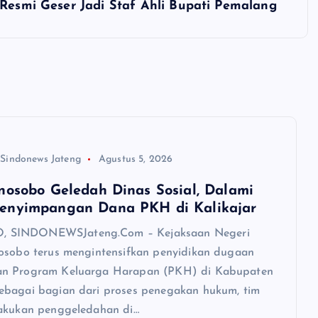
 Resmi Geser Jadi Staf Ahli Bupati Pemalang
 Sindonews Jateng
Agustus 5, 2026
nosobo Geledah Dinas Sosial, Dalami
enyimpangan Dana PKH di Kalikajar
SINDONEWSJateng.Com – Kejaksaan Negeri
osobo terus mengintensifkan penyidikan dugaan
n Program Keluarga Harapan (PKH) di Kabupaten
bagai bagian dari proses penegakan hukum, tim
akukan penggeledahan di…