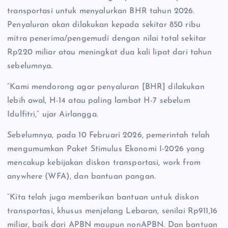
transportasi untuk menyalurkan BHR tahun 2026.
Penyaluran akan dilakukan kepada sekitar 850 ribu
mitra penerima/pengemudi dengan nilai total sekitar
Rp220 miliar atau meningkat dua kali lipat dari tahun
sebelumnya.
“Kami mendorong agar penyaluran [BHR] dilakukan
lebih awal, H-14 atau paling lambat H-7 sebelum
Idulfitri,” ujar Airlangga.
Sebelumnya, pada 10 Februari 2026, pemerintah telah
mengumumkan Paket Stimulus Ekonomi I-2026 yang
mencakup kebijakan diskon transportasi, work from
anywhere (WFA), dan bantuan pangan.
“Kita telah juga memberikan bantuan untuk diskon
transportasi, khusus menjelang Lebaran, senilai Rp911,16
miliar, baik dari APBN maupun nonAPBN. Dan bantuan