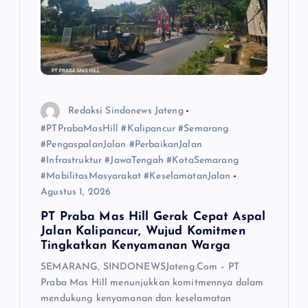
Redaksi Sindonews Jateng
#PTPrabaMasHill #Kalipancur #Semarang
#PengaspalanJalan #PerbaikanJalan
#Infrastruktur #JawaTengah #KotaSemarang
#MobilitasMasyarakat #KeselamatanJalan
Agustus 1, 2026
PT Praba Mas Hill Gerak Cepat Aspal
Jalan Kalipancur, Wujud Komitmen
Tingkatkan Kenyamanan Warga
SEMARANG, SINDONEWSJateng.Com – PT
Praba Mas Hill menunjukkan komitmennya dalam
mendukung kenyamanan dan keselamatan