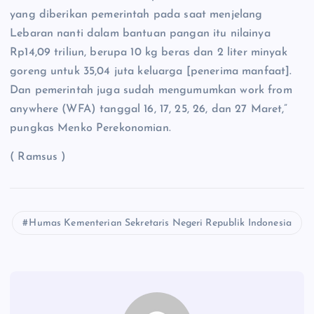
yang diberikan pemerintah pada saat menjelang
Lebaran nanti dalam bantuan pangan itu nilainya
Rp14,09 triliun, berupa 10 kg beras dan 2 liter minyak
goreng untuk 35,04 juta keluarga [penerima manfaat].
Dan pemerintah juga sudah mengumumkan work from
anywhere (WFA) tanggal 16, 17, 25, 26, dan 27 Maret,”
pungkas Menko Perekonomian.
( Ramsus )
Humas Kementerian Sekretaris Negeri Republik Indonesia