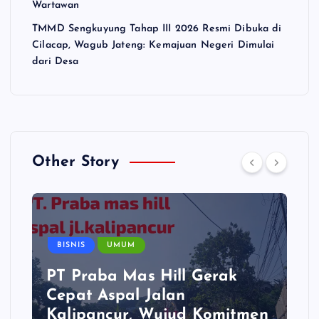
Wartawan
TMMD Sengkuyung Tahap III 2026 Resmi Dibuka di
Cilacap, Wagub Jateng: Kemajuan Negeri Dimulai
dari Desa
Other Story
BISNIS
UMUM
PT Praba Mas Hill Gerak
Cepat Aspal Jalan
Kalipancur, Wujud Komitmen