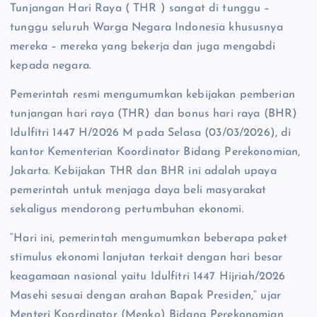
Tunjangan Hari Raya ( THR ) sangat di tunggu –
tunggu seluruh Warga Negara Indonesia khususnya
mereka – mereka yang bekerja dan juga mengabdi
kepada negara.
Pemerintah resmi mengumumkan kebijakan pemberian
tunjangan hari raya (THR) dan bonus hari raya (BHR)
Idulfitri 1447 H/2026 M pada Selasa (03/03/2026), di
kantor Kementerian Koordinator Bidang Perekonomian,
Jakarta. Kebijakan THR dan BHR ini adalah upaya
pemerintah untuk menjaga daya beli masyarakat
sekaligus mendorong pertumbuhan ekonomi.
“Hari ini, pemerintah mengumumkan beberapa paket
stimulus ekonomi lanjutan terkait dengan hari besar
keagamaan nasional yaitu Idulfitri 1447 Hijriah/2026
Masehi sesuai dengan arahan Bapak Presiden,” ujar
Menteri Koordinator (Menko) Bidang Perekonomian