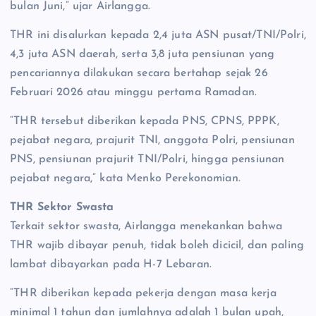
bulan Juni,” ujar Airlangga.
THR ini disalurkan kepada 2,4 juta ASN pusat/TNI/Polri,
4,3 juta ASN daerah, serta 3,8 juta pensiunan yang
pencariannya dilakukan secara bertahap sejak 26
Februari 2026 atau minggu pertama Ramadan.
“THR tersebut diberikan kepada PNS, CPNS, PPPK,
pejabat negara, prajurit TNI, anggota Polri, pensiunan
PNS, pensiunan prajurit TNI/Polri, hingga pensiunan
pejabat negara,” kata Menko Perekonomian.
THR Sektor Swasta
Terkait sektor swasta, Airlangga menekankan bahwa
THR wajib dibayar penuh, tidak boleh dicicil, dan paling
lambat dibayarkan pada H-7 Lebaran.
“THR diberikan kepada pekerja dengan masa kerja
minimal 1 tahun dan jumlahnya adalah 1 bulan upah,