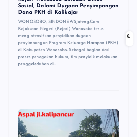
Sosial, Dalami Dugaan Penyimpangan
Dana PKH di Kalikajar
WONOSOBO, SINDONEWSJateng.Com –
Kejaksaan Negeri (Kejari) Wonosobo terus
mengintensifkan penyidikan dugaan
penyimpangan Program Keluarga Harapan (PKH)
di Kabupaten Wonosobo. Sebagai bagian dari
proses penegakan hukum, tim penyidik melakukan
penggeledahan di…