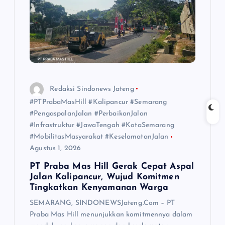
Redaksi Sindonews Jateng
#PTPrabaMasHill #Kalipancur #Semarang
#PengaspalanJalan #PerbaikanJalan
#Infrastruktur #JawaTengah #KotaSemarang
#MobilitasMasyarakat #KeselamatanJalan
Agustus 1, 2026
PT Praba Mas Hill Gerak Cepat Aspal
Jalan Kalipancur, Wujud Komitmen
Tingkatkan Kenyamanan Warga
SEMARANG, SINDONEWSJateng.Com – PT
Praba Mas Hill menunjukkan komitmennya dalam