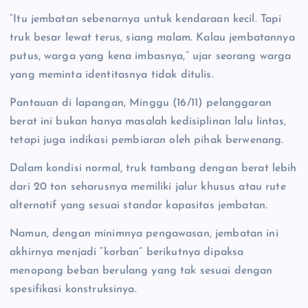
“Itu jembatan sebenarnya untuk kendaraan kecil. Tapi
truk besar lewat terus, siang malam. Kalau jembatannya
putus, warga yang kena imbasnya,” ujar seorang warga
yang meminta identitasnya tidak ditulis.
Pantauan di lapangan, Minggu (16/11) pelanggaran
berat ini bukan hanya masalah kedisiplinan lalu lintas,
tetapi juga indikasi pembiaran oleh pihak berwenang.
Dalam kondisi normal, truk tambang dengan berat lebih
dari 20 ton seharusnya memiliki jalur khusus atau rute
alternatif yang sesuai standar kapasitas jembatan.
Namun, dengan minimnya pengawasan, jembatan ini
akhirnya menjadi “korban” berikutnya dipaksa
menopang beban berulang yang tak sesuai dengan
spesifikasi konstruksinya.