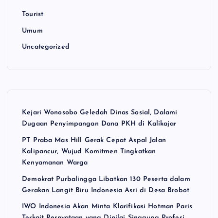
Tourist
Umum
Uncategorized
Kejari Wonosobo Geledah Dinas Sosial, Dalami
Dugaan Penyimpangan Dana PKH di Kalikajar
PT Praba Mas Hill Gerak Cepat Aspal Jalan
Kalipancur, Wujud Komitmen Tingkatkan
Kenyamanan Warga
Demokrat Purbalingga Libatkan 130 Peserta dalam
Gerakan Langit Biru Indonesia Asri di Desa Brobot
IWO Indonesia Akan Minta Klarifikasi Hotman Paris
Terkait Pernyataan yang Dinilai Singgung Profesi