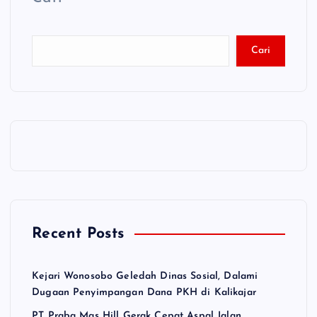
Cari
Recent Posts
Kejari Wonosobo Geledah Dinas Sosial, Dalami
Dugaan Penyimpangan Dana PKH di Kalikajar
PT Praba Mas Hill Gerak Cepat Aspal Jalan