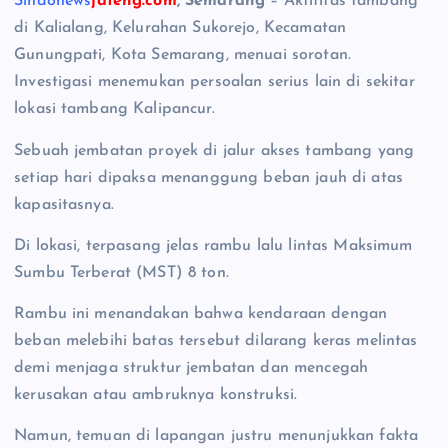
Sindonews
jateng.com
, Semarang
– Aktifitas tambang
di Kalialang, Kelurahan Sukorejo, Kecamatan
Gunungpati, Kota Semarang, menuai sorotan.
Investigasi menemukan persoalan serius lain di sekitar
lokasi tambang Kalipancur.
Sebuah jembatan proyek di jalur akses tambang yang
setiap hari dipaksa menanggung beban jauh di atas
kapasitasnya.
Di lokasi, terpasang jelas rambu lalu lintas Maksimum
Sumbu Terberat (MST) 8 ton.
Rambu ini menandakan bahwa kendaraan dengan
beban melebihi batas tersebut dilarang keras melintas
demi menjaga struktur jembatan dan mencegah
kerusakan atau ambruknya konstruksi.
Namun, temuan di lapangan justru menunjukkan fakta