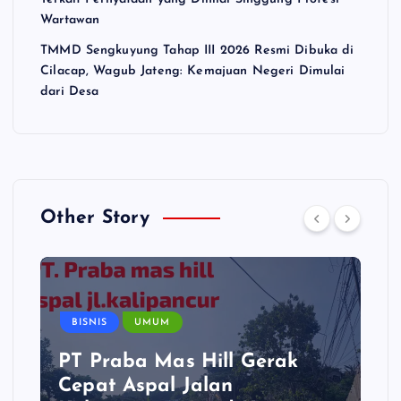
Wartawan
TMMD Sengkuyung Tahap III 2026 Resmi Dibuka di
Cilacap, Wagub Jateng: Kemajuan Negeri Dimulai
dari Desa
Other Story
BISNIS
UMUM
PT Praba Mas Hill Gerak
Cepat Aspal Jalan