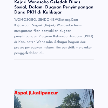
Kejari Wonosobo Geledah Dinas
Sosial, Dalami Dugaan Penyimpangan
Dana PKH di Kalikajar
WONOSOBO, SINDONEWSJateng.Com –
Kejaksaan Negeri (Kejari) Wonosobo terus
mengintensifkan penyidikan dugaan
penyimpangan Program Keluarga Harapan (PKH)
di Kabupaten Wonosobo. Sebagai bagian dari
proses penegakan hukum, tim penyidik melakukan
penggeledahan di…