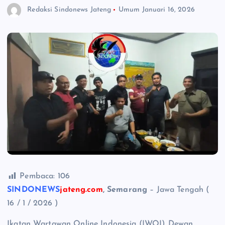
Redaksi Sindonews Jateng
Umum
Januari 16, 2026
Pembaca:
106
SINDONEWS
jateng.com
, Semarang
– Jawa Tengah (
16 / 1 / 2026 )
Ikatan Wartawan Online Indonesia (IWOI) Dewan