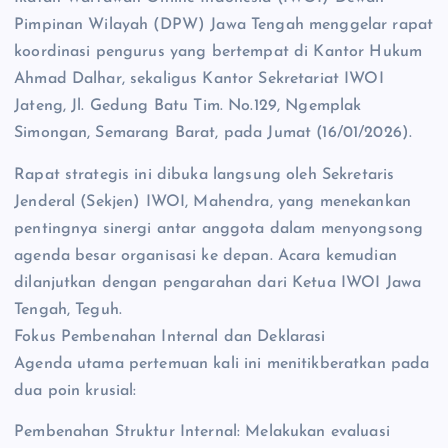
Pimpinan Wilayah (DPW) Jawa Tengah menggelar rapat
koordinasi pengurus yang bertempat di Kantor Hukum
Ahmad Dalhar, sekaligus Kantor Sekretariat IWOI
Jateng, Jl. Gedung Batu Tim. No.129, Ngemplak
Simongan, Semarang Barat, pada Jumat (16/01/2026).
Rapat strategis ini dibuka langsung oleh Sekretaris
Jenderal (Sekjen) IWOI, Mahendra, yang menekankan
pentingnya sinergi antar anggota dalam menyongsong
agenda besar organisasi ke depan. Acara kemudian
dilanjutkan dengan pengarahan dari Ketua IWOI Jawa
Tengah, Teguh.
Fokus Pembenahan Internal dan Deklarasi
Agenda utama pertemuan kali ini menitikberatkan pada
dua poin krusial:
Pembenahan Struktur Internal: Melakukan evaluasi