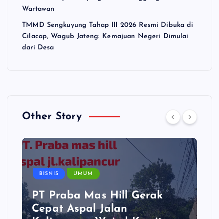
Wartawan
TMMD Sengkuyung Tahap III 2026 Resmi Dibuka di
Cilacap, Wagub Jateng: Kemajuan Negeri Dimulai
dari Desa
Other Story
BISNIS
UMUM
PT Praba Mas Hill Gerak
Cepat Aspal Jalan