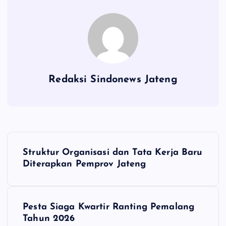
Redaksi Sindonews Jateng
N
Struktur Organisasi dan Tata Kerja Baru
a
Diterapkan Pemprov Jateng
v
Pesta Siaga Kwartir Ranting Pemalang
i
Tahun 2026