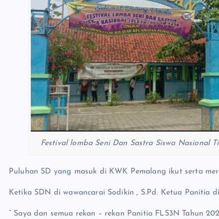
Festival lomba Seni Dan Sastra Siswa Nasional
Puluhan SD yang masuk di KWK Pemalang ikut serta mer
Ketika SDN di wawancarai Sodikin , S.Pd. Ketua Panitia d
” Saya dan semua rekan – rekan Panitia FLS3N Tahun 2026