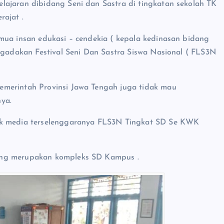
lajaran dibidang Seni dan Sastra di tingkatan sekolah TK
rajat .
mua insan edukasi – cendekia ( kepala kedinasan bidang
engadakan Festival Seni Dan Sastra Siswa Nasional ( FLS3N
emerintah Provinsi Jawa Tengah juga tidak mau
ya.
wak media terselenggaranya FLS3N Tingkat SD Se KWK
ang merupakan kompleks SD Kampus .