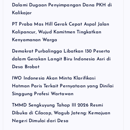
Dalami Dugaan Penyimpangan Dana PKH di
Kalikajar
PT Praba Mas Hill Gerak Cepat Aspal Jalan
Kalipancur, Wujud Komitmen Tingkatkan
Kenyamanan Warga
Demokrat Purbalingga Libatkan 130 Peserta
dalam Gerakan Langit Biru Indonesia Asri di
Desa Brobot
IWO Indonesia Akan Minta Klarifikasi
Hotman Paris Terkait Pernyataan yang Dinilai
Singgung Profesi Wartawan
TMMD Sengkuyung Tahap III 2026 Resmi
Dibuka di Cilacap, Wagub Jateng: Kemajuan
Negeri Dimulai dari Desa