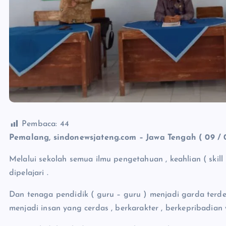
Pembaca:
44
Pemalang, sindonewsjateng.com – Jawa Tengah ( 09 / 0
Melalui sekolah semua ilmu pengetahuan , keahlian ( skil
dipelajari .
Dan tenaga pendidik ( guru – guru ) menjadi garda terde
menjadi insan yang cerdas , berkarakter , berkepribadian 