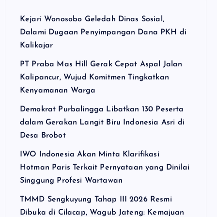
Kejari Wonosobo Geledah Dinas Sosial,
Dalami Dugaan Penyimpangan Dana PKH di
Kalikajar
PT Praba Mas Hill Gerak Cepat Aspal Jalan
Kalipancur, Wujud Komitmen Tingkatkan
Kenyamanan Warga
Demokrat Purbalingga Libatkan 130 Peserta
dalam Gerakan Langit Biru Indonesia Asri di
Desa Brobot
IWO Indonesia Akan Minta Klarifikasi
Hotman Paris Terkait Pernyataan yang Dinilai
Singgung Profesi Wartawan
TMMD Sengkuyung Tahap III 2026 Resmi
Dibuka di Cilacap, Wagub Jateng: Kemajuan