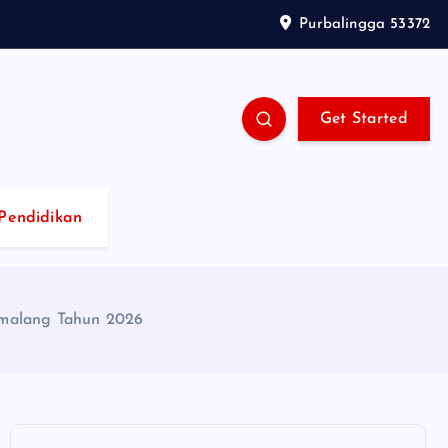
Purbalingga 53372
Get Started
Pendidikan
emalang Tahun 2026