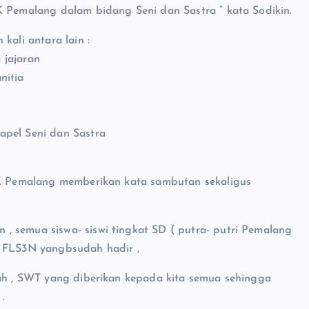
K Pemalang dalam bidang Seni dan Sastra ” kata Sodikin.
kali antara lain :
 jajaran
nitia
apel Seni dan Sastra
KWK Pemalang memberikan kata sambutan sekaligus
, semua siswa- siswi tingkat SD ( putra- putri Pemalang
a FLS3N yangbsudah hadir ,
lah , SWT yang diberikan kepada kita semua sehingga
.