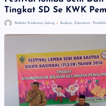
Tingkat SD Se KWK Pem
Redaksi Sindonews Jateng
Budaya
,
Education
,
Pendidi