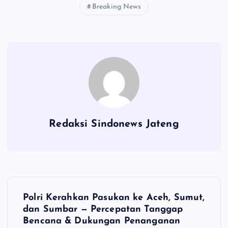
Breaking News
Redaksi Sindonews Jateng
N
Polri Kerahkan Pasukan ke Aceh, Sumut,
a
dan Sumbar — Percepatan Tanggap
Bencana & Dukungan Penanganan