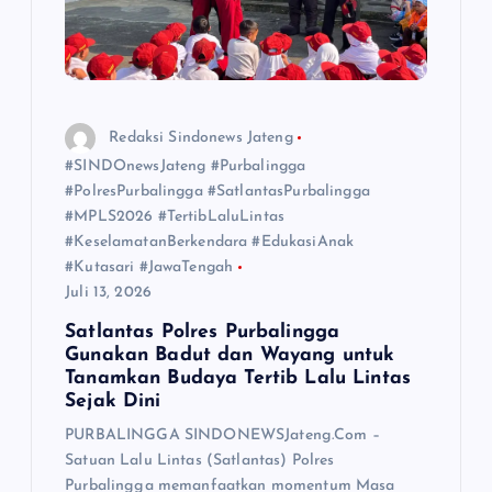
Redaksi Sindonews Jateng
#SINDOnewsJateng #Purbalingga
#PolresPurbalingga #SatlantasPurbalingga
#MPLS2026 #TertibLaluLintas
#KeselamatanBerkendara #EdukasiAnak
#Kutasari #JawaTengah
Juli 13, 2026
Satlantas Polres Purbalingga
Gunakan Badut dan Wayang untuk
Tanamkan Budaya Tertib Lalu Lintas
Sejak Dini
PURBALINGGA SINDONEWSJateng.Com –
Satuan Lalu Lintas (Satlantas) Polres
Purbalingga memanfaatkan momentum Masa