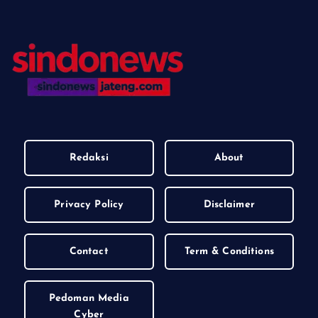
Redaksi
About
Privacy Policy
Disclaimer
Contact
Term & Conditions
Pedoman Media
Cyber