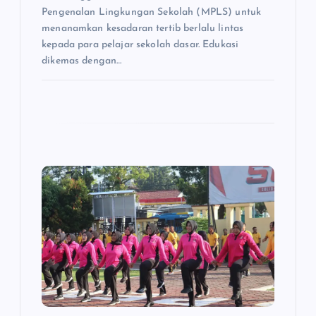
Pengenalan Lingkungan Sekolah (MPLS) untuk
menanamkan kesadaran tertib berlalu lintas
kepada para pelajar sekolah dasar. Edukasi
dikemas dengan…