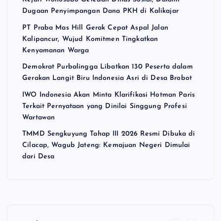
Dugaan Penyimpangan Dana PKH di Kalikajar
PT Praba Mas Hill Gerak Cepat Aspal Jalan
Kalipancur, Wujud Komitmen Tingkatkan
Kenyamanan Warga
Demokrat Purbalingga Libatkan 130 Peserta dalam
Gerakan Langit Biru Indonesia Asri di Desa Brobot
IWO Indonesia Akan Minta Klarifikasi Hotman Paris
Terkait Pernyataan yang Dinilai Singgung Profesi
Wartawan
TMMD Sengkuyung Tahap III 2026 Resmi Dibuka di
Cilacap, Wagub Jateng: Kemajuan Negeri Dimulai
dari Desa