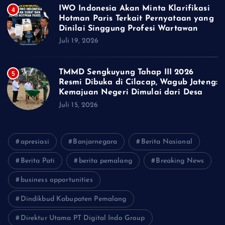
IWO Indonesia Akan Minta Klarifikasi
4
Hotman Paris Terkait Pernyataan yang
Dinilai Singgung Profesi Wartawan
Juli 19, 2026
TMMD Sengkuyung Tahap III 2026
5
Resmi Dibuka di Cilacap, Wagub Jateng:
Kemajuan Negeri Dimulai dari Desa
Juli 15, 2026
apresiasi
Banjarnegara
Berita Nasional
Berita Pati
berita pemalang
Breaking News
business opportunities
Dindikbud Kabupaten Pemalang
Direktur Utama PT Digital Indo Group