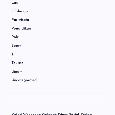
Law
Olahraga
Pariwisata
Pendidikan
Polri
Sport
Tni
Tourist
Umum
Uncategorized
Kejari Wonosobo Geledah Dinas Sosial, Dalami