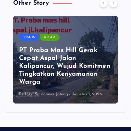
Other Story
BISNIS
UMUM
PT Praba Mas Hill Gerak
Cepat Aspal Jalan
Kalipancur, Wujud Komitmen
Tingkatkan Kenyamanan
Warga
Redaksi Sindonews Jateng
Agustus 1, 2026