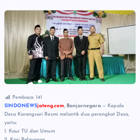
Pembaca:
141
SINDONEWS
jateng.com
, Banjarnegara
— Kepala
Desa Karangsari Resmi melantik dua perangkat Desa,
yaitu:
1. Kaur TU dan Umum
2. Kasi Pelayanan