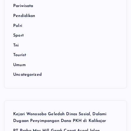
Pariwisata
Pendidikan
Polri
Sport
Tni
Tourist
Umum
Uncategorized
Kejari Wonosobo Geledah Dinas Sosial, Dalami
Dugaan Penyimpangan Dana PKH di Kalikajar
PT Praba Mas Hill Gerak Cepat Aspal Jalan