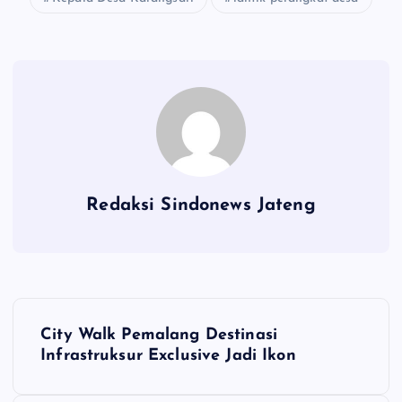
Redaksi Sindonews Jateng
N
City Walk Pemalang Destinasi
a
Infrastruksur Exclusive Jadi Ikon