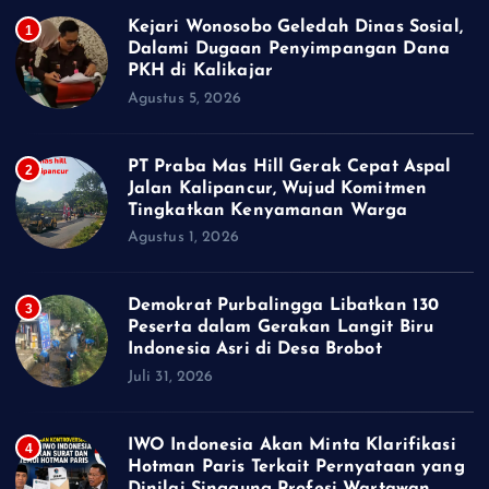
Kejari Wonosobo Geledah Dinas Sosial,
1
Dalami Dugaan Penyimpangan Dana
PKH di Kalikajar
Agustus 5, 2026
PT Praba Mas Hill Gerak Cepat Aspal
2
Jalan Kalipancur, Wujud Komitmen
Tingkatkan Kenyamanan Warga
Agustus 1, 2026
Demokrat Purbalingga Libatkan 130
3
Peserta dalam Gerakan Langit Biru
Indonesia Asri di Desa Brobot
Juli 31, 2026
IWO Indonesia Akan Minta Klarifikasi
4
Hotman Paris Terkait Pernyataan yang
Dinilai Singgung Profesi Wartawan