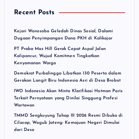
Recent Posts
Kejari Wonosobo Geledah Dinas Sosial, Dalami
Dugaan Penyimpangan Dana PKH di Kalikajar
PT Praba Mas Hill Gerak Cepat Aspal Jalan
Kalipancur, Wujud Komitmen Tingkatkan
Kenyamanan Warga
Demokrat Purbalingga Libatkan 130 Peserta dalam
Gerakan Langit Biru Indonesia Asri di Desa Brobot
IWO Indonesia Akan Minta Klarifikasi Hotman Paris
Terkait Pernyataan yang Dinilai Singgung Profesi
Wartawan
TMMD Sengkuyung Tahap III 2026 Resmi Dibuka di
Cilacap, Wagub Jateng: Kemajuan Negeri Dimulai
dari Desa