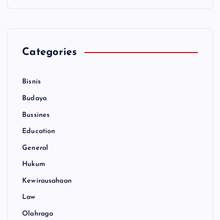
Categories
Bisnis
Budaya
Bussines
Education
General
Hukum
Kewirausahaan
Law
Olahraga