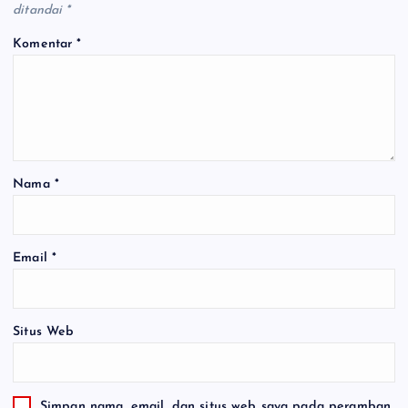
ditandai
*
Komentar
*
Nama
*
Email
*
Situs Web
Simpan nama, email, dan situs web saya pada peramban