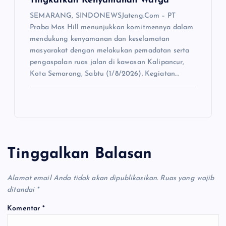
Tingkatkan Kenyamanan Warga
SEMARANG, SINDONEWSJateng.Com – PT
Praba Mas Hill menunjukkan komitmennya dalam
mendukung kenyamanan dan keselamatan
masyarakat dengan melakukan pemadatan serta
pengaspalan ruas jalan di kawasan Kalipancur,
Kota Semarang, Sabtu (1/8/2026). Kegiatan…
Tinggalkan Balasan
Alamat email Anda tidak akan dipublikasikan.
Ruas yang wajib
ditandai
*
Komentar
*