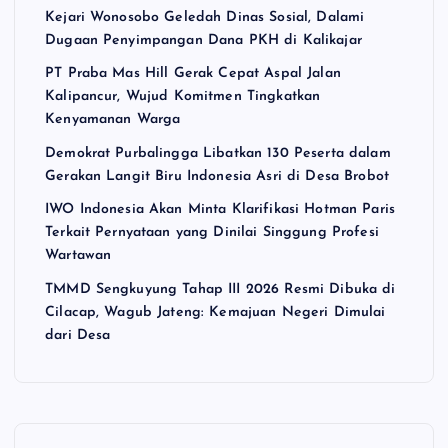
Kejari Wonosobo Geledah Dinas Sosial, Dalami
Dugaan Penyimpangan Dana PKH di Kalikajar
PT Praba Mas Hill Gerak Cepat Aspal Jalan
Kalipancur, Wujud Komitmen Tingkatkan
Kenyamanan Warga
Demokrat Purbalingga Libatkan 130 Peserta dalam
Gerakan Langit Biru Indonesia Asri di Desa Brobot
IWO Indonesia Akan Minta Klarifikasi Hotman Paris
Terkait Pernyataan yang Dinilai Singgung Profesi
Wartawan
TMMD Sengkuyung Tahap III 2026 Resmi Dibuka di
Cilacap, Wagub Jateng: Kemajuan Negeri Dimulai
dari Desa