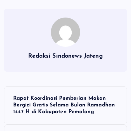
Redaksi Sindonews Jateng
N
Rapat Koordinasi Pemberian Makan
a
Bergizi Gratis Selama Bulan Ramadhan
1447 H di Kabupaten Pemalang
v