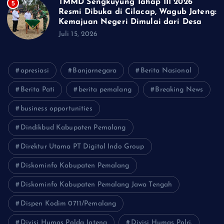
TMMD Sengkuyung Tahap III 2026
5
Resmi Dibuka di Cilacap, Wagub Jateng:
Kemajuan Negeri Dimulai dari Desa
Juli 15, 2026
apresiasi
Banjarnegara
Berita Nasional
Berita Pati
berita pemalang
Breaking News
business opportunities
Dindikbud Kabupaten Pemalang
Direktur Utama PT Digital Indo Group
Diskominfo Kabupaten Pemalang
Diskominfo Kabupaten Pemalang Jawa Tengah
Dispen Kodim 0711/Pemalang
Divisi Humas Polda Jateng
Divisi Humas Polri.