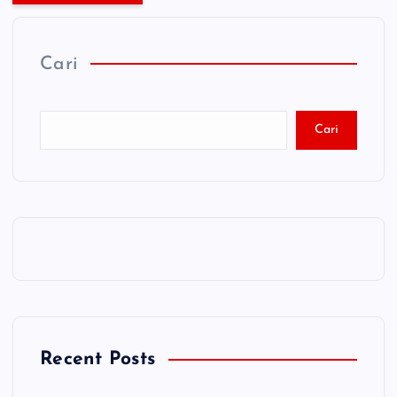
Cari
Cari
Recent Posts