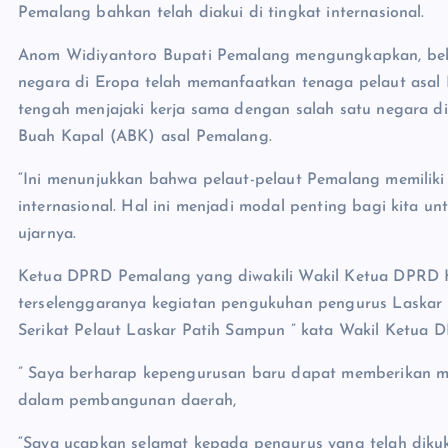
Pemalang bahkan telah diakui di tingkat internasional.
Anom Widiyantoro Bupati Pemalang mengungkapkan, bebe
negara di Eropa telah memanfaatkan tenaga pelaut asal 
tengah menjajaki kerja sama dengan salah satu negara d
Buah Kapal (ABK) asal Pemalang.
“Ini menunjukkan bahwa pelaut-pelaut Pemalang memilik
internasional. Hal ini menjadi modal penting bagi kita u
ujarnya.
Ketua DPRD Pemalang yang diwakili Wakil Ketua DPRD H. 
terselenggaranya kegiatan pengukuhan pengurus Laskar Pel
Serikat Pelaut Laskar Patih Sampun ” kata Wakil Ketua 
” Saya berharap kepengurusan baru dapat memberikan ma
dalam pembangunan daerah,
“Saya ucapkan selamat kepada pengurus yang telah diku