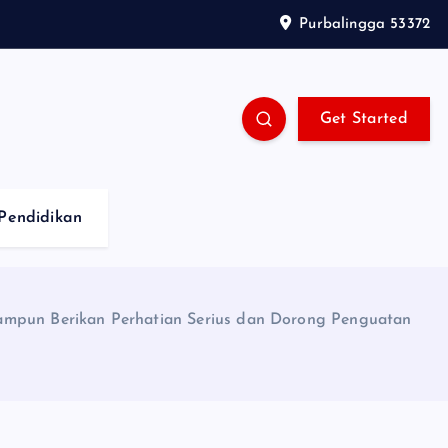
Purbalingga 53372
Get Started
Pendidikan
Sampun Berikan Perhatian Serius dan Dorong Penguatan