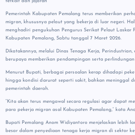
terkait dan jajaran
Pemerintah Kabupaten Pemalang terus memberikan perhat
migran, khususnya pelaut yang bekerja di luar negeri. H
menghadiri pengukuhan Pengurus Serikat Pelaut Laskar
Kabupaten Pemalang, Sabtu tanggal 7 Maret 2026.
Dikatakannya, melalui Dinas Tenaga Kerja, Perindustrian,
berupaya memberikan pendampingan serta perlindungan 
Menurut Bupati, berbagai persoalan kerap dihadapi peker
hingga kondisi darurat seperti sakit, bahkan meninggal 
pemerintah daerah.
“Kita akan terus mengawal secara regulasi agar dapat 
para pekerja migran asal Kabupaten Pemalang,” kata Ano
Bupati Pemalang Anom Widiyantoro menjelaskan lebih la
besar dalam penyediaan tenaga kerja migran di sektor k