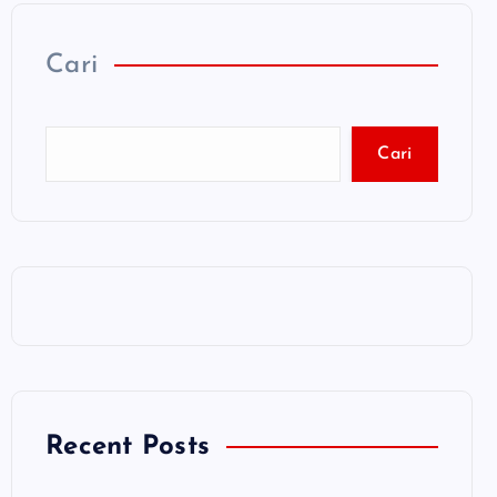
Cari
Cari
Recent Posts