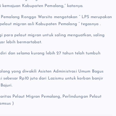
gi kemajuan Kabupaten Pemalang,” katanya.
pun Pemalang Ronggo Warsito mengatakan ” LPS merupakan
 pelaut migran asli Kabupaten Pemalang ” tegasnya .
i para pelaut migran untuk saling menguatkan, saling
ar lebih bermartabat.
diri dan selama kurang lebih 27 tahun telah tumbuh
lang yang diwakili Asisten Administrasi Umum Bagus
 sebesar Rp10 juta dari Lazismu untuk korban banjir
Bajuri.
daritas Pelaut Migran Pemalang, Perlindungan Pelaut
amsus )