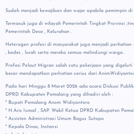
Sudah menjadi kewajiban dan wajar apabila pemimpin di
Termasuk juga di wilayah Pemerintah Tingkat Provinsi ,ti
Pemerintah Desa , Kelurahan .
Heterogen profesi di masyarakat juga menjadi perhatian 
, kades , lurah serta mereka semua melindungi warga .
Profesi Pelaut Migran salah satu pekerjaan yang digelu
besar mendapatkan perhatian serius dari Anim.Widiyanto
Pada hari Minggu 8 Maret 2026 ada acara Diskusi Publi
DPRD Kabupaten Pemalang yang dihadiri oleh :
* Bupati Pemalang Anom Widiyantoro
* H.Aris Ismail , SAP. Wakil Ketua DPRD Kabupaten Pema
* Assisten Administrasi Umum Bagus Sutopo
* Kepala Dinas, Instansi