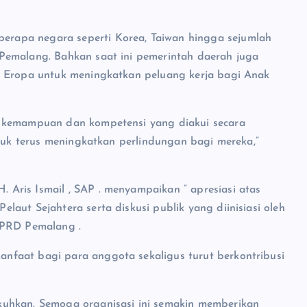
rapa negara seperti Korea, Taiwan hingga sejumlah
Pemalang. Bahkan saat ini pemerintah daerah juga
i Eropa untuk meningkatkan peluang kerja bagi Anak
i kemampuan dan kompetensi yang diakui secara
ntuk terus meningkatkan perlindungan bagi mereka,”
Aris Ismail , SAP . menyampaikan ” apresiasi atas
aut Sejahtera serta diskusi publik yang diinisiasi oleh
DPRD Pemalang .
nfaat bagi para anggota sekaligus turut berkontribusi
kuhkan. Semoga organisasi ini semakin memberikan