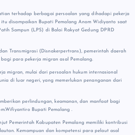
ian terhadap berbagai persoalan yang dihadapi pekerja
al itu disampaikan Bupati Pemalang Anom Widiyanto saat
 Patih Sampun (LPS) di Balai Rakyat Gedung DPRD
 dan Transmigrasi (Disnakerpertrans), pemerintah daerah
bagi para pekerja migran asal Pemalang.
ja migran, mulai dari persoalan hukum internasional
dunia di luar negeri, yang memerlukan penanganan dari
memberikan perlindungan, keamanan, dan manfaat bagi
m.Wifiyantiro Bupati Pemalang .
njut Pemerintah Kabupaten Pemalang memiliki kontribusi
elautan. Kemampuan dan kompetensi para pelaut asal