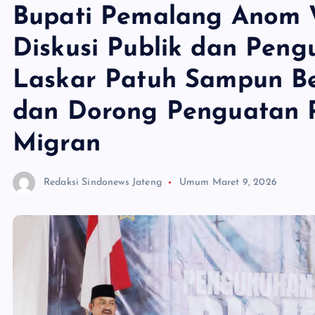
Bupati Pemalang Anom W
Diskusi Publik dan Peng
Laskar Patuh Sampun Be
dan Dorong Penguatan P
Migran
Redaksi Sindonews Jateng
Umum
Maret 9, 2026