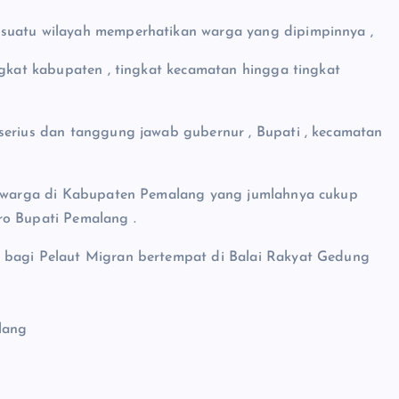
 suatu wilayah memperhatikan warga yang dipimpinnya ,
ngkat kabupaten , tingkat kecamatan hingga tingkat
serius dan tanggung jawab gubernur , Bupati , kecamatan
ti warga di Kabupaten Pemalang yang jumlahnya cukup
ro Bupati Pemalang .
k bagi Pelaut Migran bertempat di Balai Rakyat Gedung
lang