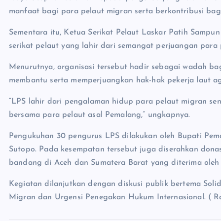
manfaat bagi para pelaut migran serta berkontribusi ba
Sementara itu, Ketua Serikat Pelaut Laskar Patih Sam
serikat pelaut yang lahir dari semangat perjuangan para
Menurutnya, organisasi tersebut hadir sebagai wadah bag
membantu serta memperjuangkan hak-hak pekerja laut ag
“LPS lahir dari pengalaman hidup para pelaut migran sen
bersama para pelaut asal Pemalang,” ungkapnya.
Pengukuhan 30 pengurus LPS dilakukan oleh Bupati Pema
Sutopo. Pada kesempatan tersebut juga diserahkan donasi
bandang di Aceh dan Sumatera Barat yang diterima oleh 
Kegiatan dilanjutkan dengan diskusi publik bertema Soli
Migran dan Urgensi Penegakan Hukum Internasional. ( R