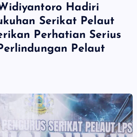
idiyantoro Hadiri
ukuhan Serikat Pelaut
rikan Perhatian Serius
erlindungan Pelaut