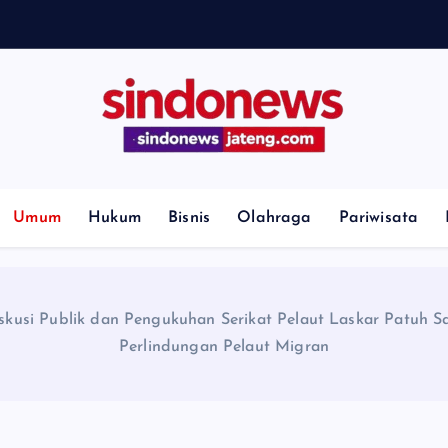
H
i
l
l
Umum
Hukum
Bisnis
Olahraga
Pariwisata
kusi Publik dan Pengukuhan Serikat Pelaut Laskar Patuh 
Perlindungan Pelaut Migran