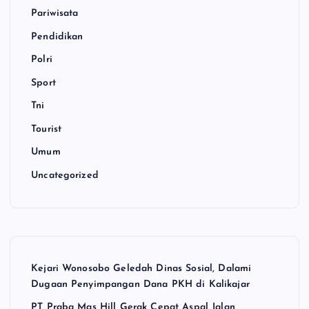
Pariwisata
Pendidikan
Polri
Sport
Tni
Tourist
Umum
Uncategorized
Kejari Wonosobo Geledah Dinas Sosial, Dalami
Dugaan Penyimpangan Dana PKH di Kalikajar
PT Praba Mas Hill Gerak Cepat Aspal Jalan