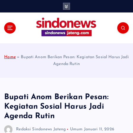
S
k
i
p
t
o
c
o
Home
»
Bupati Anom Berikan Pesan: Kegiatan Sosial Harus Jadi
n
Agenda Rutin
t
e
n
t
Bupati Anom Berikan Pesan:
Kegiatan Sosial Harus Jadi
Agenda Rutin
Redaksi Sindonews Jateng
Umum
Januari 11, 2026