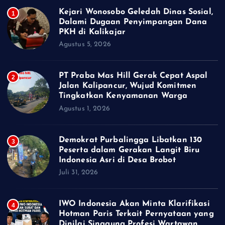
Kejari Wonosobo Geledah Dinas Sosial,
1
Dalami Dugaan Penyimpangan Dana
PKH di Kalikajar
Agustus 5, 2026
PT Praba Mas Hill Gerak Cepat Aspal
2
Jalan Kalipancur, Wujud Komitmen
Tingkatkan Kenyamanan Warga
Agustus 1, 2026
Demokrat Purbalingga Libatkan 130
3
Peserta dalam Gerakan Langit Biru
Indonesia Asri di Desa Brobot
Juli 31, 2026
IWO Indonesia Akan Minta Klarifikasi
4
Hotman Paris Terkait Pernyataan yang
Dinilai Singgung Profesi Wartawan