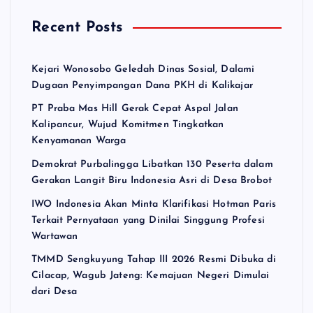
Recent Posts
Kejari Wonosobo Geledah Dinas Sosial, Dalami
Dugaan Penyimpangan Dana PKH di Kalikajar
PT Praba Mas Hill Gerak Cepat Aspal Jalan
Kalipancur, Wujud Komitmen Tingkatkan
Kenyamanan Warga
Demokrat Purbalingga Libatkan 130 Peserta dalam
Gerakan Langit Biru Indonesia Asri di Desa Brobot
IWO Indonesia Akan Minta Klarifikasi Hotman Paris
Terkait Pernyataan yang Dinilai Singgung Profesi
Wartawan
TMMD Sengkuyung Tahap III 2026 Resmi Dibuka di
Cilacap, Wagub Jateng: Kemajuan Negeri Dimulai
dari Desa