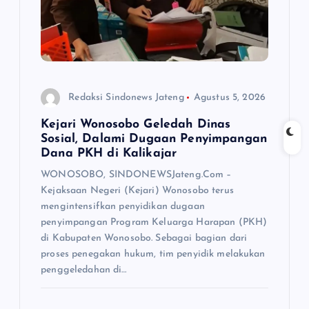
s
Redaksi Sindonews Jateng
Agustus 5, 2026
Kejari Wonosobo Geledah Dinas
Sosial, Dalami Dugaan Penyimpangan
Dana PKH di Kalikajar
WONOSOBO, SINDONEWSJateng.Com –
Kejaksaan Negeri (Kejari) Wonosobo terus
mengintensifkan penyidikan dugaan
penyimpangan Program Keluarga Harapan (PKH)
di Kabupaten Wonosobo. Sebagai bagian dari
proses penegakan hukum, tim penyidik melakukan
penggeledahan di…