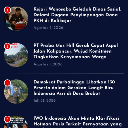
Kejari Wonosobo Geledah Dinas Sosial,
1
Dalami Dugaan Penyimpangan Dana
PKH di Kalikajar
Agustus 5, 2026
PT Praba Mas Hill Gerak Cepat Aspal
2
Jalan Kalipancur, Wujud Komitmen
Tingkatkan Kenyamanan Warga
Agustus 1, 2026
Demokrat Purbalingga Libatkan 130
3
Peserta dalam Gerakan Langit Biru
Indonesia Asri di Desa Brobot
Juli 31, 2026
IWO Indonesia Akan Minta Klarifikasi
4
Hotman Paris Terkait Pernyataan yang