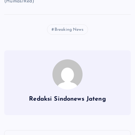
(Humas/Red)
Breaking News
Redaksi Sindonews Jateng