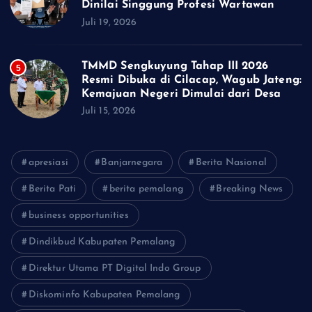
Dinilai Singgung Profesi Wartawan
Juli 19, 2026
TMMD Sengkuyung Tahap III 2026
5
Resmi Dibuka di Cilacap, Wagub Jateng:
Kemajuan Negeri Dimulai dari Desa
Juli 15, 2026
apresiasi
Banjarnegara
Berita Nasional
Berita Pati
berita pemalang
Breaking News
business opportunities
Dindikbud Kabupaten Pemalang
Direktur Utama PT Digital Indo Group
Diskominfo Kabupaten Pemalang