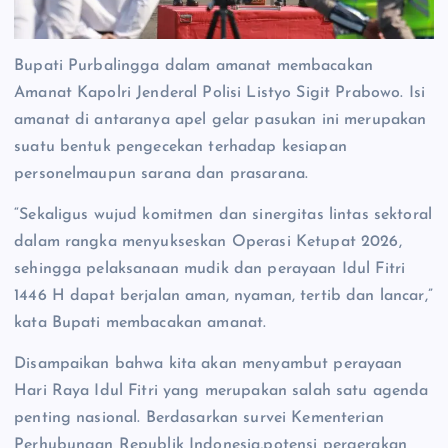
Bupati Purbalingga dalam amanat membacakan
Amanat Kapolri Jenderal Polisi Listyo Sigit Prabowo. Isi
amanat di antaranya apel gelar pasukan ini merupakan
suatu bentuk pengecekan terhadap kesiapan
personelmaupun sarana dan prasarana.
“Sekaligus wujud komitmen dan sinergitas lintas sektoral
dalam rangka menyukseskan Operasi Ketupat 2026,
sehingga pelaksanaan mudik dan perayaan Idul Fitri
1446 H dapat berjalan aman, nyaman, tertib dan lancar,”
kata Bupati membacakan amanat.
Disampaikan bahwa kita akan menyambut perayaan
Hari Raya Idul Fitri yang merupakan salah satu agenda
penting nasional. Berdasarkan survei Kementerian
Perhubungan Republik Indonesia,potensi pergerakan