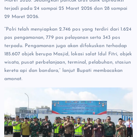
Maret 2026. Sedangkan puncak arus balik diprediksi
terjadi pada 24 sampai 25 Maret 2026 dan 28 sampai
29 Maret 2026.
“Polri telah menyiapkan 2.746 pos yang terdiri dari 1.624
pos pengamanan, 779 pos pelayanan serta 343 pos
terpadu. Pengamanan juga akan difokuskan terhadap
185.607 objek berupa Masjid, lokasi salat Idul Fitri, objek
wisata, pusat perbelanjaan, terminal, pelabuhan, stasiun
kereta api dan bandara,” lanjut Bupati membacakan
amanat.