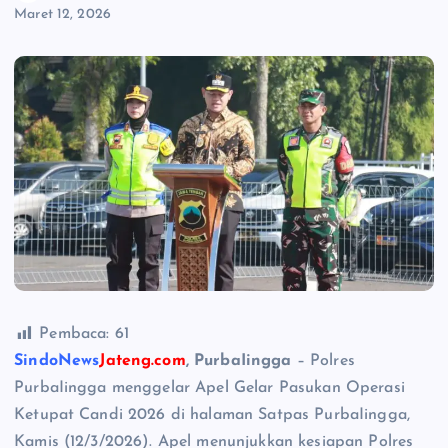
Maret 12, 2026
Pembaca:
61
SindoNews
Jateng.com
, PurbaIingga
– Polres
PurbaIingga menggelar Apel Gelar Pasukan Operasi
Ketupat Candi 2026 di halaman Satpas PurbaIingga,
Kamis (12/3/2026). Apel menunjukkan kesiapan Polres