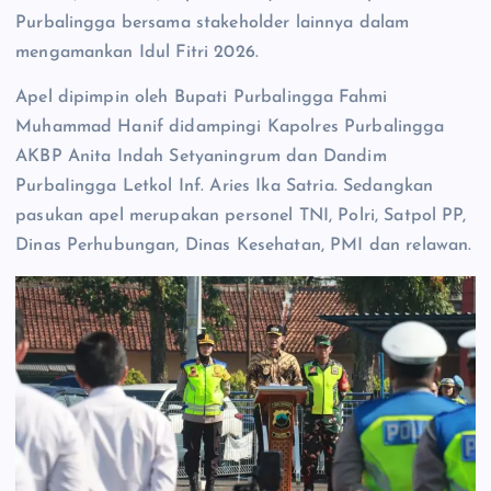
Purbalingga bersama stakeholder lainnya dalam
mengamankan Idul Fitri 2026.
Apel dipimpin oleh Bupati Purbalingga Fahmi
Muhammad Hanif didampingi Kapolres Purbalingga
AKBP Anita Indah Setyaningrum dan Dandim
PurbaIingga Letkol Inf. Aries Ika Satria. Sedangkan
pasukan apel merupakan personel TNI, Polri, Satpol PP,
Dinas Perhubungan, Dinas Kesehatan, PMI dan relawan.