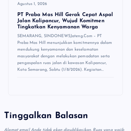
Agustus 1, 2026
PT Praba Mas Hill Gerak Cepat Aspal
Jalan Kalipancur, Wujud Komitmen
Tingkatkan Kenyamanan Warga
SEMARANG, SINDONEWSJateng.Com – PT
Praba Mas Hill menunjukkan komitmennya dalam
mendukung kenyamanan dan keselamatan
masyarakat dengan melakukan pemadatan serta
pengaspalan ruas jalan di kawasan Kalipancur,
Kota Semarang, Sabtu (1/8/2026). Kegiatan…
Tinggalkan Balasan
Alamat email Anda tidak akan dipublikasikan.
Ruas yang wajib