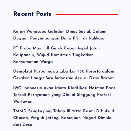
Recent Posts
Kejari Wonosobo Geledah Dinas Sosial, Dalami
Dugaan Penyimpangan Dana PKH di Kalikajar
PT Praba Mas Hill Gerak Cepat Aspal Jalan
Kalipancur, Wujud Komitmen Tingkatkan
Kenyamanan Warga
Demokrat Purbalingga Libatkan 130 Peserta dalam
Gerakan Langit Biru Indonesia Asri di Desa Brobot
IWO Indonesia Akan Minta Klarifikasi Hotman Paris
Terkait Pernyataan yang Dinilai Singgung Profesi
Wartawan
TMMD Sengkuyung Tahap III 2026 Resmi Dibuka di
Cilacap, Wagub Jateng: Kemajuan Negeri Dimulai
dari Desa