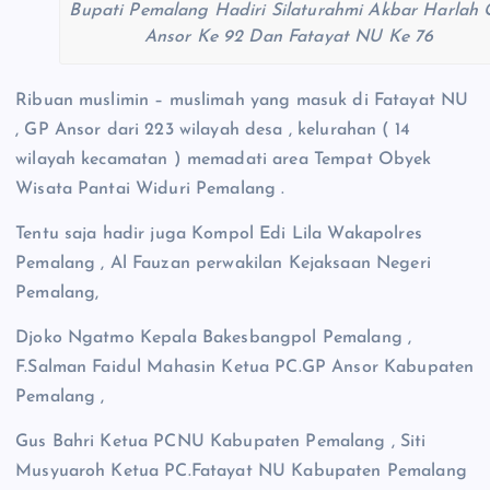
Bupati Pemalang Hadiri Silaturahmi Akbar Harlah
Ansor Ke 92 Dan Fatayat NU Ke 76
Ribuan muslimin – muslimah yang masuk di Fatayat NU
, GP Ansor dari 223 wilayah desa , kelurahan ( 14
wilayah kecamatan ) memadati area Tempat Obyek
Wisata Pantai Widuri Pemalang .
Tentu saja hadir juga Kompol Edi Lila Wakapolres
Pemalang , Al Fauzan perwakilan Kejaksaan Negeri
Pemalang,
Djoko Ngatmo Kepala Bakesbangpol Pemalang ,
F.Salman Faidul Mahasin Ketua PC.GP Ansor Kabupaten
Pemalang ,
Gus Bahri Ketua PCNU Kabupaten Pemalang , Siti
Musyuaroh Ketua PC.Fatayat NU Kabupaten Pemalang