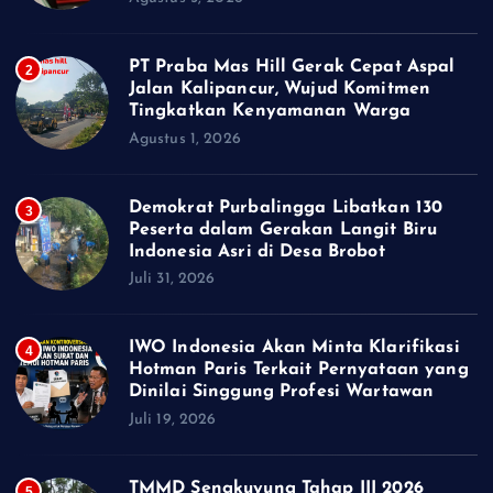
PT Praba Mas Hill Gerak Cepat Aspal
2
Jalan Kalipancur, Wujud Komitmen
Tingkatkan Kenyamanan Warga
Agustus 1, 2026
Demokrat Purbalingga Libatkan 130
3
Peserta dalam Gerakan Langit Biru
Indonesia Asri di Desa Brobot
Juli 31, 2026
IWO Indonesia Akan Minta Klarifikasi
4
Hotman Paris Terkait Pernyataan yang
Dinilai Singgung Profesi Wartawan
Juli 19, 2026
TMMD Sengkuyung Tahap III 2026
5