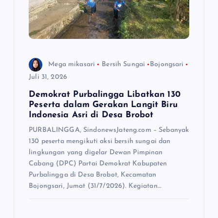
Mega mikasari
Bersih Sungai
Bojongsari
Juli 31, 2026
Demokrat Purbalingga Libatkan 130
Peserta dalam Gerakan Langit Biru
Indonesia Asri di Desa Brobot
PURBALINGGA, SindonewsJateng.com – Sebanyak
130 peserta mengikuti aksi bersih sungai dan
lingkungan yang digelar Dewan Pimpinan
Cabang (DPC) Partai Demokrat Kabupaten
Purbalingga di Desa Brobot, Kecamatan
Bojongsari, Jumat (31/7/2026). Kegiatan…