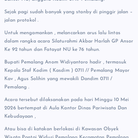
Sejak pagi sudah banyak yang stanby di pinggir jalan –
jalan protokol .
Untuk mengamankan , melancarkan arus lalu lintas
dalam rangka acara Silaturahmi Akbar Harlah GP Ansor
Ke 92 tahun dan Fatayat NU ke 76 tahun.
Bupati Pemalang Anom Widiyantoro hadir , termasuk
Kepala Staf Kodim ( Kasdim ) 0711 // Pemalang Mayor
Kav , Agus Solihin yang mewakili Dandim 0711 /
Pemalang .
Acara tersebut dilaksanakan pada hari Minggu 10 Mei
2026 bertempat di Aula Kantor Dinas Pariwisata Dan
Kebudayaan ,
Atau bisa di katakan berlokasi di Kawasan Obyek
Wisata Pantai Widuri Pemalang Kecamatan Pemalang