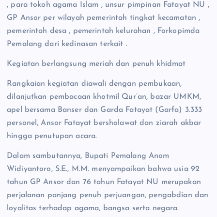
, para tokoh agama Islam , unsur pimpinan Fatayat NU ,
GP Ansor per wilayah pemerintah tingkat kecamatan ,
pemerintah desa , pemerintah kelurahan , Forkopimda
Pemalang dari kedinasan terkait .
Kegiatan berlangsung meriah dan penuh khidmat
Rangkaian kegiatan diawali dengan pembukaan,
dilanjutkan pembacaan khotmil Qur’an, bazar UMKM,
apel bersama Banser dan Garda Fatayat (Garfa) 3.333
personel, Ansor Fatayat bersholawat dan ziarah akbar
hingga penutupan acara.
Dalam sambutannya, Bupati Pemalang Anom
Widiyantoro, S.E., M.M. menyampaikan bahwa usia 92
tahun GP Ansor dan 76 tahun Fatayat NU merupakan
perjalanan panjang penuh perjuangan, pengabdian dan
loyalitas terhadap agama, bangsa serta negara.