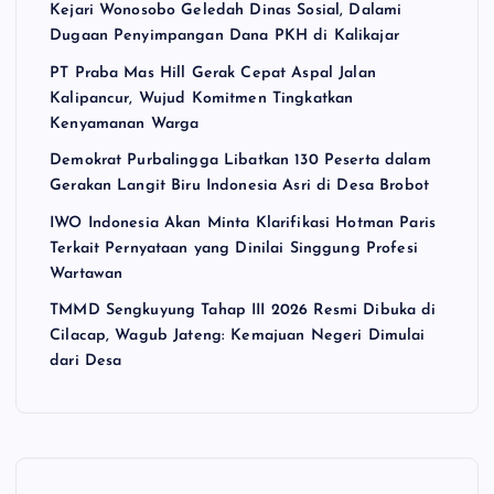
Kejari Wonosobo Geledah Dinas Sosial, Dalami
Dugaan Penyimpangan Dana PKH di Kalikajar
PT Praba Mas Hill Gerak Cepat Aspal Jalan
Kalipancur, Wujud Komitmen Tingkatkan
Kenyamanan Warga
Demokrat Purbalingga Libatkan 130 Peserta dalam
Gerakan Langit Biru Indonesia Asri di Desa Brobot
IWO Indonesia Akan Minta Klarifikasi Hotman Paris
Terkait Pernyataan yang Dinilai Singgung Profesi
Wartawan
TMMD Sengkuyung Tahap III 2026 Resmi Dibuka di
Cilacap, Wagub Jateng: Kemajuan Negeri Dimulai
dari Desa