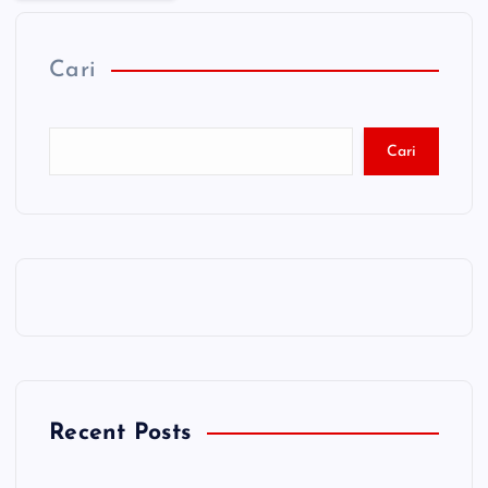
Cari
Cari
Recent Posts