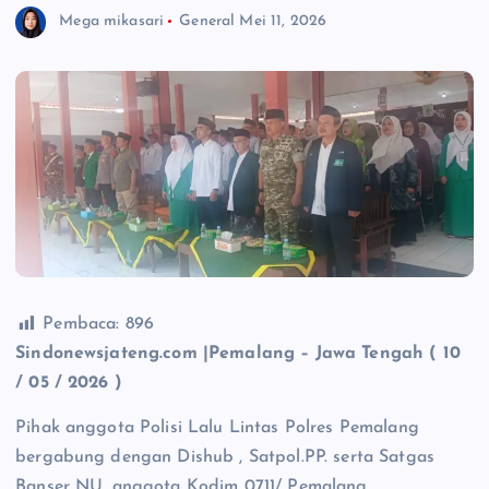
Mega mikasari
General
Mei 11, 2026
Pembaca:
896
Sindonewsjateng.com |Pemalang – Jawa Tengah ( 10
/ 05 / 2026 )
Pihak anggota Polisi Lalu Lintas Polres Pemalang
bergabung dengan Dishub , Satpol.PP. serta Satgas
Banser NU, anggota Kodim 0711/ Pemalang.