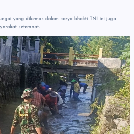
ungai yang dikemas dalam karya bhakti TNI ini juga
yarakat setempat.