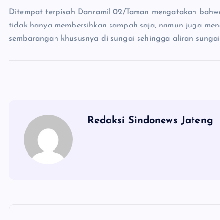
Ditempat terpisah Danramil 02/Taman mengatakan bahwa d
tidak hanya membersihkan sampah saja, namun juga m
sembarangan khususnya di sungai sehingga aliran sunga
Redaksi Sindonews Jateng
N