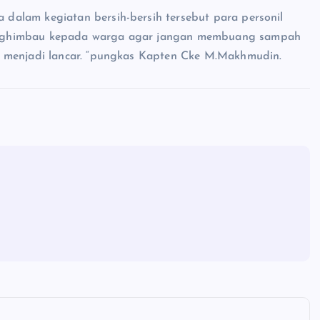
alam kegiatan bersih-bersih tersebut para personil
enghimbau kepada warga agar jangan membuang sampah
i menjadi lancar. “pungkas Kapten Cke M.Makhmudin.