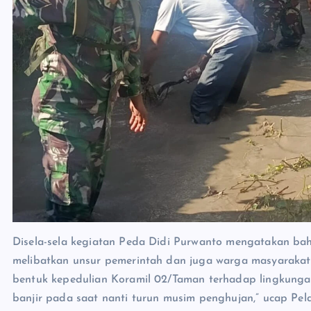
Disela-sela kegiatan Peda Didi Purwanto mengatakan bahw
melibatkan unsur pemerintah dan juga warga masyarakat 
bentuk kepedulian Koramil 02/Taman terhadap lingkunga
banjir pada saat nanti turun musim penghujan,” ucap Peld