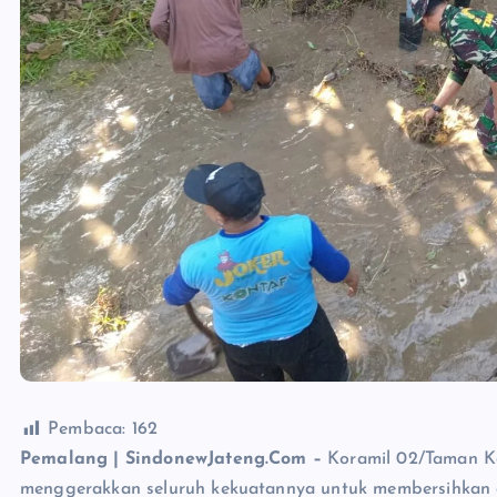
Pembaca:
162
Pemalang | SindonewJateng.Com –
Koramil 02/Taman Ko
menggerakkan seluruh kekuatannya untuk membersihkan a