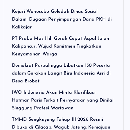
Kejari Wonosobo Geledah Dinas Sosial,
Dalami Dugaan Penyimpangan Dana PKH di
Kalikajar
PT Praba Mas Hill Gerak Cepat Aspal Jalan
Kalipancur, Wujud Komitmen Tingkatkan
Kenyamanan Warga
Demokrat Purbalingga Libatkan 130 Peserta
dalam Gerakan Langit Biru Indonesia Asri di
Desa Brobot
IWO Indonesia Akan Minta Klarifikasi
Hotman Paris Terkait Pernyataan yang Dinilai
Singgung Profesi Wartawan
TMMD Sengkuyung Tahap III 2026 Resmi
Dibuka di Cilacap, Wagub Jateng: Kemajuan