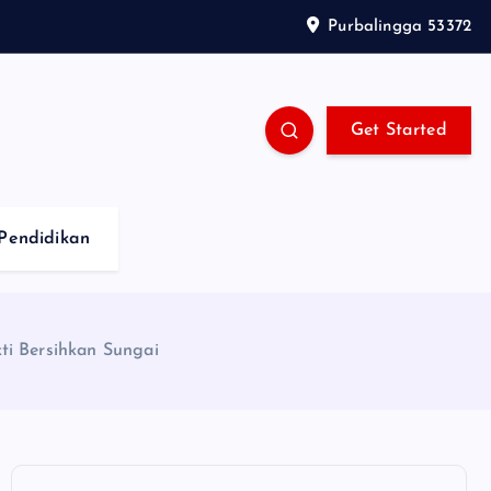
Purbalingga 53372
Get Started
Pendidikan
i Bersihkan Sungai