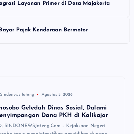
grasi Layanan Primer di Desa Majakerta
Bayar Pajak Kendaraan Bermotor
 Sindonews Jateng
Agustus 5, 2026
nosobo Geledah Dinas Sosial, Dalami
enyimpangan Dana PKH di Kalikajar
SINDONEWSJateng.Com – Kejaksaan Negeri
osobo terus mengintensifkan penyidikan dugaan